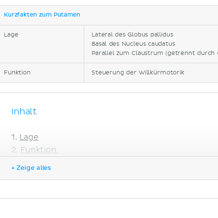
Kurzfakten zum Putamen
Lage
Lateral des Globus pallidus
Basal des Nucleus caudatus
Parallel zum Claustrum (getrennt durch 
Funktion
Steuerung der Willkürmotorik
Inhalt
Lage
Funktion
Klinik
+ Zeige alles
Literaturquellen