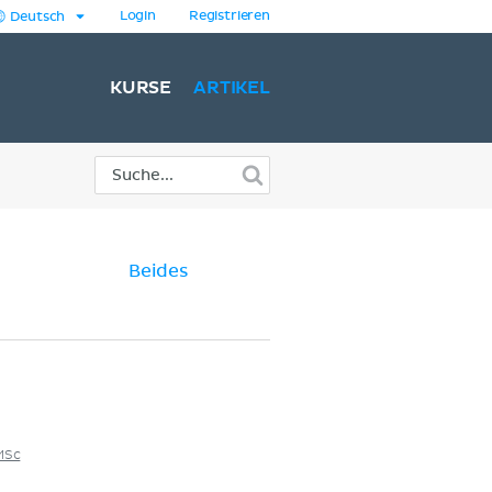
Login
Registrieren
Deutsch
KURSE
ARTIKEL
Beides
MSc