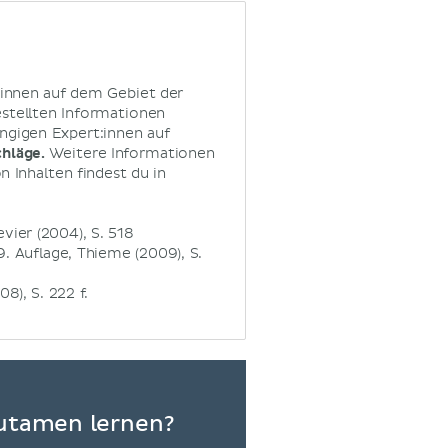
:innen auf dem Gebiet der
estellten Informationen
ngigen Expert:innen auf
chläge.
Weitere Informationen
 Inhalten findest du in
vier (2004), S. 518
. Auflage, Thieme (2009), S.
8), S. 222 f.
Putamen lernen?