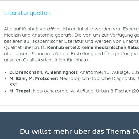
Literaturquellen
Alle auf Kenhub veröffentlichten Inhalte werden von Expert
Medizin und Anatomie geprüft. Die von uns zur Verfügung g
basieren auf akademischer Literatur und werden von unabhä
Qualität überprüft.
Kenhub erteilt keine medizinischen Rats
über unsere Standards für die Erstellung und Überprüfung von
unseren
Qualitätsrichtlinien für Inhalte.
D. Drenckhahn, A. Benninghoff:
Anatomie, 16. Auflage, Else
M. Bähr, M. Frotscher:
Neurologisch-topische Diagnostik, 9
332
M. Trepel:
Neuroanatomie, 4. Auflage, Urban & Fischer (200
Du willst mehr über das Thema 