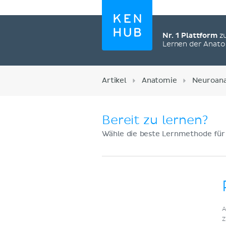
Nr. 1 Plattform
z
Lernen der Anat
Artikel
Anatomie
Neuroan
Bereit zu lernen?
Wähle die beste Lernmethode für
Jetzt registrieren
A
Z