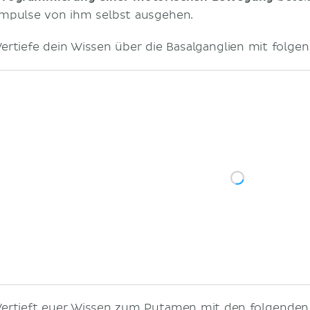
Impulse von ihm selbst ausgehen.
Vertiefe dein Wissen über die Basalganglien mit folge
Vertieft euer Wissen zum Putamen mit den folgenden 