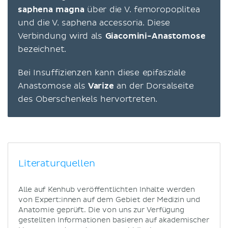
saphena magna
über die V. femoropoplitea
und die V. saphena accessoria. Diese
Verbindung wird als
Giacomini-Anastomose
bezeichnet.
Bei Insuffizienzen kann diese epifasziale
Anastomose als
Varize
an der Dorsalseite
des Oberschenkels hervortreten.
Literaturquellen
Alle auf Kenhub veröffentlichten Inhalte werden
von Expert:innen auf dem Gebiet der Medizin und
Anatomie geprüft. Die von uns zur Verfügung
gestellten Informationen basieren auf akademischer