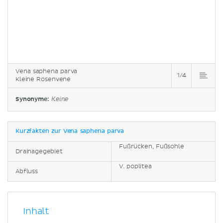
Vena saphena parva
1/4
Kleine Rosenvene
Synonyme:
Keine
Kurzfakten zur Vena saphena parva
Fußrücken, Fußsohle
Drainagegebiet
V. poplitea
Abfluss
Inhalt