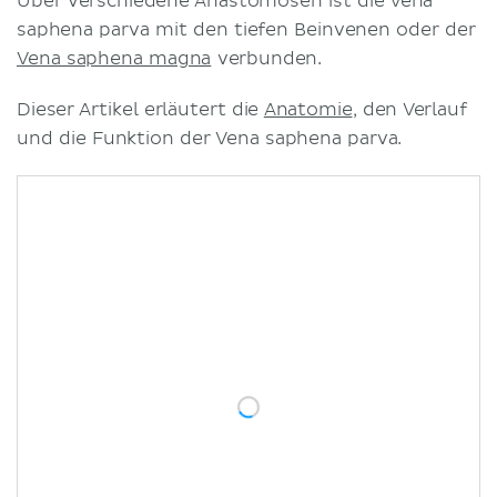
Über verschiedene Anastomosen ist die Vena
saphena parva mit den tiefen Beinvenen oder der
Vena saphena magna
verbunden.
Dieser Artikel erläutert die
Anatomie
, den Verlauf
und die Funktion der Vena saphena parva.