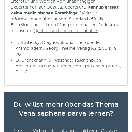
Literatur und werden von unabhängigen
Expert:innen auf Qualität überprüft.
Kenhub erteilt
keine medizinischen Ratschläge.
Weitere
Informationen über unsere Standards für die
Erstellung und Überprüfung von Inhalten findest du
in unseren
Qualitätsrichtlinien für Inhalte.
T. Stritecky: Diagnostik und Therapie der
Krampfadern, Georg Thieme Verlag KG (2004), S.
76
D. Drenckhahn, J. Waschke: Taschenbuch
Anatomie, Urban & Fischer Verlag/Elsevier (2008),
S. 110
Du willst mehr über das Thema
Vena saphena parva lernen?
Unsere Videotutorials, interaktiven Quizze,