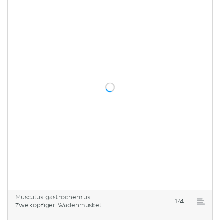
Musculus gastrocnemius
1/4
Zweiköpfiger Wadenmuskel