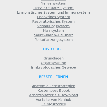
Nervensystem
Herz-Kreislauf-System
Lymphatisches System und Immunsystem
Endokrines System
Respiratorisches System
Verdauungssystem
Harnsystem
Säure-Basen-Haushalt
Fortpflanzungssystem
HISTOLOGIE
Grundlagen
Organsysteme
Embryologisches Gewebe
BESSER LERNEN
Anatomie Lernstrategien
Kostenloses Ebook
Arbeitsblätter als Download
Vorteile von Kenhub
Erfolgsstories