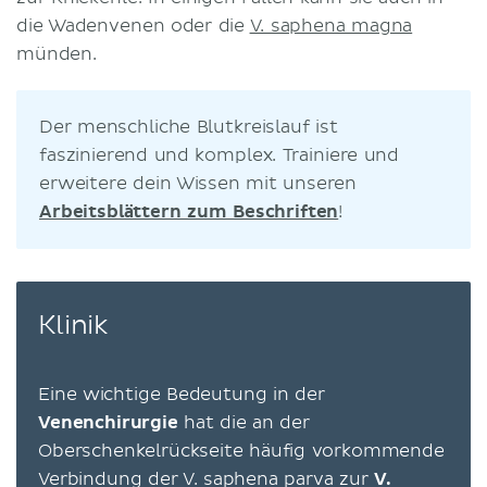
die Wadenvenen oder die
V. saphena magna
münden.
Der menschliche Blutkreislauf ist
faszinierend und komplex. Trainiere und
erweitere dein Wissen mit unseren
Arbeitsblättern zum Beschriften
!
Klinik
Eine wichtige Bedeutung in der
Venenchirurgie
hat die an der
Oberschenkelrückseite häufig vorkommende
Verbindung der V. saphena parva zur
V.