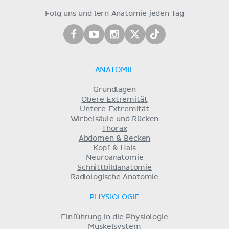
Folg uns und lern Anatomie jeden Tag
ANATOMIE
Grundlagen
Obere Extremität
Untere Extremität
Wirbelsäule und Rücken
Thorax
Abdomen & Becken
Kopf & Hals
Neuroanatomie
Schnittbildanatomie
Radiologische Anatomie
PHYSIOLOGIE
Einführung in die Physiologie
Muskelsystem