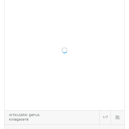
Articulatio genus
1/7
Kniegelenk