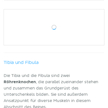
Muskulatur des Unterschenkels
Literaturquellen
Ähnliche Artikel
Ähnliche Videos
Tibia und Fibula
Die Tibia und die Fibula sind zwei
Röhrenknochen
, die parallel zueinander stehen
und zusammen das Grundgerüst des
Unterschenkels bilden. Sie sind außerdem
Ansatzpunkt für diverse Muskeln in diesem
Abschnitt des Beines.