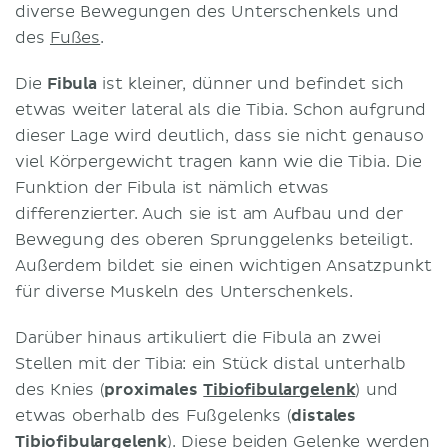
diverse Bewegungen des Unterschenkels und
des
Fußes
.
Die
Fibula
ist kleiner, dünner und befindet sich
etwas weiter lateral als die Tibia. Schon aufgrund
dieser Lage wird deutlich, dass sie nicht genauso
viel Körpergewicht tragen kann wie die Tibia. Die
Funktion der Fibula ist nämlich etwas
differenzierter. Auch sie ist am Aufbau und der
Bewegung des oberen Sprunggelenks beteiligt.
Außerdem bildet sie einen wichtigen Ansatzpunkt
für diverse Muskeln des Unterschenkels.
Darüber hinaus artikuliert die Fibula an zwei
Stellen mit der Tibia: ein Stück distal unterhalb
des Knies (
proximales
Tibiofibulargelenk
) und
etwas oberhalb des Fußgelenks (
distales
Tibiofibulargelenk
). Diese beiden
Gelenke
werden