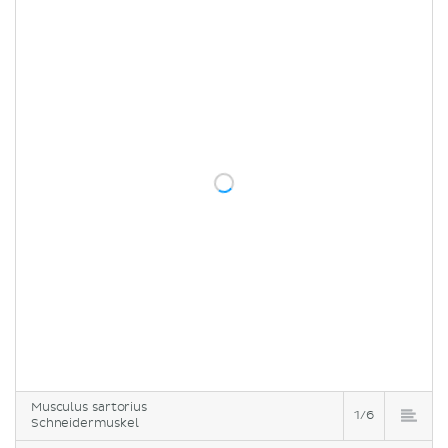
Musculus sartorius
1/6
Schneidermuskel