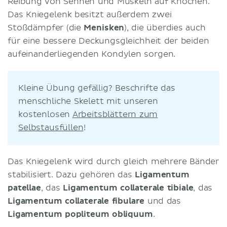
Reibung von Sehnen und Muskeln auf Knochen.
Das Kniegelenk besitzt außerdem zwei
Stoßdämpfer (die
Menisken
), die überdies auch
für eine bessere Deckungsgleichheit der beiden
aufeinanderliegenden Kondylen sorgen.
Kleine Übung gefällig? Beschrifte das
menschliche Skelett mit unseren
kostenlosen
Arbeitsblättern zum
Selbstausfüllen
!
Das Kniegelenk wird durch gleich mehrere Bänder
stabilisiert. Dazu gehören das
Ligamentum
patellae
, das
Ligamentum collaterale tibiale
, das
Ligamentum collaterale fibulare
und das
Ligamentum popliteum obliquum
.