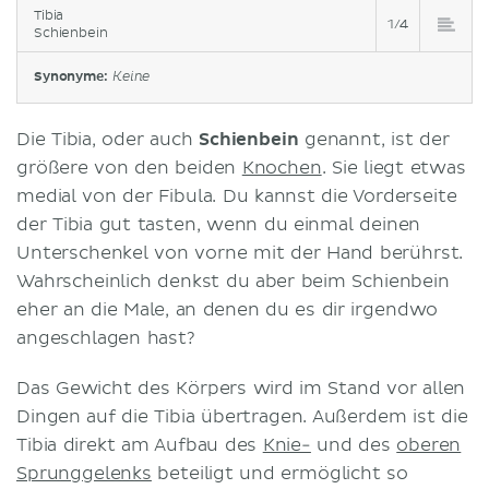
Tibia
1/4
Schienbein
Synonyme:
Keine
Die Tibia, oder auch
Schienbein
genannt, ist der
größere von den beiden
Knochen
. Sie liegt etwas
medial von der Fibula. Du kannst die Vorderseite
der Tibia gut tasten, wenn du einmal deinen
Unterschenkel von vorne mit der Hand berührst.
Wahrscheinlich denkst du aber beim Schienbein
eher an die Male, an denen du es dir irgendwo
angeschlagen hast?
Das Gewicht des Körpers wird im Stand vor allen
Dingen auf die Tibia übertragen. Außerdem ist die
Tibia direkt am Aufbau des
Knie-
und des
oberen
Sprunggelenks
beteiligt und ermöglicht so