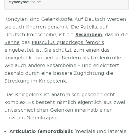
Synonyme:
Keine
Kondylen sind Gelenkköpfe. Auf Deutsch werden
sie auch Knorren genannt. Die Patella, auf
Deutsch Kniescheibe, ist ein
Sesambein
, das in die
Sehne
des
Musculus quadriceps femoris
eingebettet ist. Sie schützt zum einen das
Kniegelenk, fungiert außerdem als Umlenkrolle -
wie auch andere Sesambeine - und erleichtert
deshalb durch eine bessere Zugrichtung die
Streckung im Kniegelenk.
Das Kniegelenk ist anatomisch gesehen echt
komplex. Es besteht nämlich eigentlich aus zwei
unterschiedlichen Gelenken innerhalb einer
einzigen
Gelenkkapsel
:
Articulatio femorotibialis
(mediale und laterale