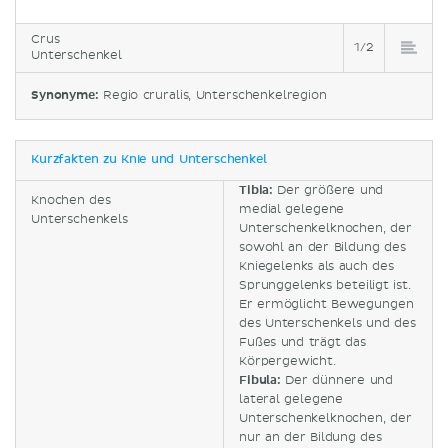
Crus
1/2
Unterschenkel
Synonyme:
Regio cruralis, Unterschenkelregion
Kurzfakten zu Knie und Unterschenkel
Tibia:
Der größere und
Knochen des
medial gelegene
Unterschenkels
Unterschenkelknochen, der
sowohl an der Bildung des
Kniegelenks als auch des
Sprunggelenks beteiligt ist.
Er ermöglicht Bewegungen
des Unterschenkels und des
Fußes und trägt das
Körpergewicht.
Fibula
:
Der dünnere und
lateral gelegene
Unterschenkelknochen, der
nur an der Bildung des