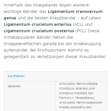
Innerhalb des Kniegelenks liegen weitere
wichtige Bänder: das
Ligamentum transversum
genus
und die beiden Kreuzbänder - auf Latein
Ligamentum cruciatum anterius
(ACL) und
Ligamentum cruciatum posterius
(PCL). Diese
intrakapsulären Bänder halten die
Kniegelenkflächen gerade bei der Kniebeugung
aufeinander. Bei Profisportlern kommt es
gelegentlich zu Verletzungen dieser Kreuzbänder.
Kurzfakten
Articulatio femorotibiale
Gelenke
(Condylus lateralis und
Condylus medialis des
Femurs + Tibiaplateau)
Articulatio femoropatellare
(Facies patellaris des