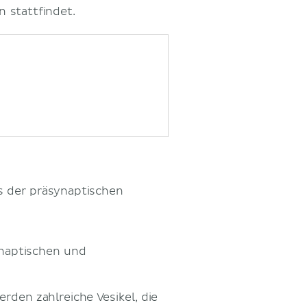
n stattfindet.
 der präsynaptischen
naptischen und
rden zahlreiche Vesikel, die