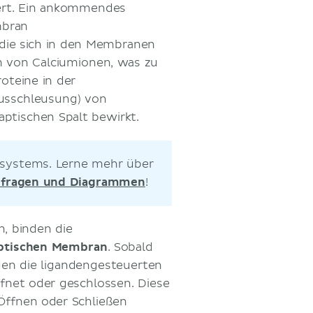
hert. Ein ankommendes
mbran
 die sich in den Membranen
m von Calciumionen, was zu
teine in der
usschleusung) von
ptischen Spalt bewirkt.
ensystems. Lerne mehr über
zfragen und Diagrammen
!
, binden die
ptischen Membran
. Sobald
den die ligandengesteuerten
net oder geschlossen. Diese
Öffnen oder Schließen