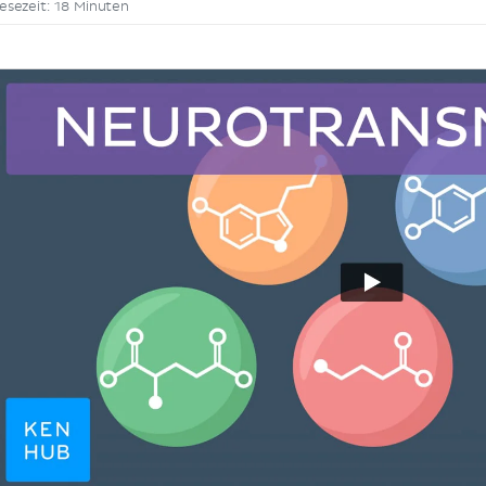
esezeit: 18 Minuten