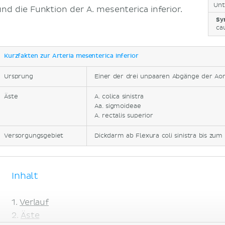
Unt
und die Funktion der A. mesenterica inferior.
Sy
ca
Kurzfakten zur Arteria mesenterica inferior
Ursprung
Einer der drei unpaaren Abgänge der Aor
Äste
A. colica sinistra
Aa. sigmoideae
A. rectalis superior
Versorgungsgebiet
Dickdarm ab Flexura coli sinistra bis zu
Inhalt
Verlauf
Äste