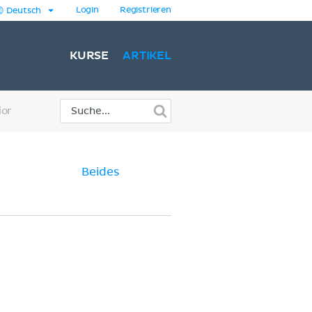
Login
Registrieren
Deutsch
KURSE
ARTIKEL
ior
Beides