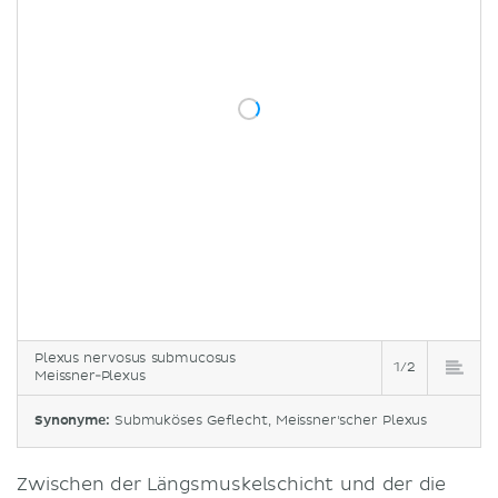
Plexus nervosus submucosus
1/2
Meissner-Plexus
Synonyme:
Submuköses Geflecht, Meissner'scher Plexus
Zwischen der Längsmuskelschicht und der die