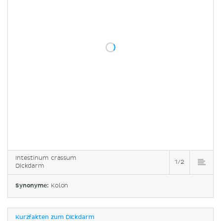
Intestinum crassum
1/2
Dickdarm
Synonyme:
Kolon
Kurzfakten zum Dickdarm