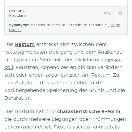
Rectum
1/5
Mastdarm
Synonyme:
Intestinum rectum, Intestinum terminale ,
Zeige
mehr...
Das
Rektum
erstreckt sich zwischen dem
rektosigmoidalen Übergang und dem Analkanal.
Die typischen Merkmale des Dickdarms (
Taeniae
coli
, Haustren, Appendices epiploicae) verändern
sich oder enden sogar gänzlich am Rektum. Zu
den Aufgaben des Rektums gehören die
vorübergehende Speicherung des Stuhls und die
Defäkation.
Das Rektum hat eine
charakteristische S-Form
,
die durch mehrere Biegungen oder Krümmungen
gekennzeichnet ist: Flexura sacralis, anorectalis