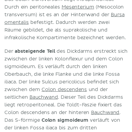
Durch ein peritoneales
Mesenterium
(Mesocolon
transversum) ist es an der Hinterwand der
Bursa
omentalis
befestigt. Dadurch werden zwei
Räume gebildet, die als suprakolische und
infrakolische Kompartimente bezeichnet werden.
Der
absteigende Teil
des Dickdarms erstreckt sich
zwischen der linken Kolonflexur und dem Colon
sigmoideum. Es verläuft durch den linken
Oberbauch, die linke Flanke und die linke Fossa
iliaca. Der linke Sulcus pericolicus befindet sich
zwischen dem
Colon descendens
und der
seitlichen
Bauchwand
. Dieser Teil des Dickdarms
liegt retroperitoneal. Die Toldt-Faszie fixiert das
Colon descendens an der hinteren
Bauchwand
.
Das S-förmige
Colon sigmoideum
verläuft von
der linken Fossa iliaca bis zum dritten