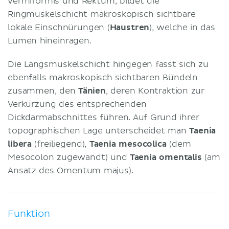
vermiformis und Rektum, bildet die
Ringmuskelschicht makroskopisch sichtbare
lokale Einschnürungen (
Haustren
), welche in das
Lumen hineinragen.
Die Längsmuskelschicht hingegen fasst sich zu
ebenfalls makroskopisch sichtbaren Bündeln
zusammen, den
Tänien
, deren Kontraktion zur
Verkürzung des entsprechenden
Dickdarmabschnittes führen. Auf Grund ihrer
topographischen Lage unterscheidet man
Taenia
libera
(freiliegend),
Taenia mesocolica
(dem
Mesocolon zugewandt) und
Taenia omentalis
(am
Ansatz des Omentum majus).
Funktion