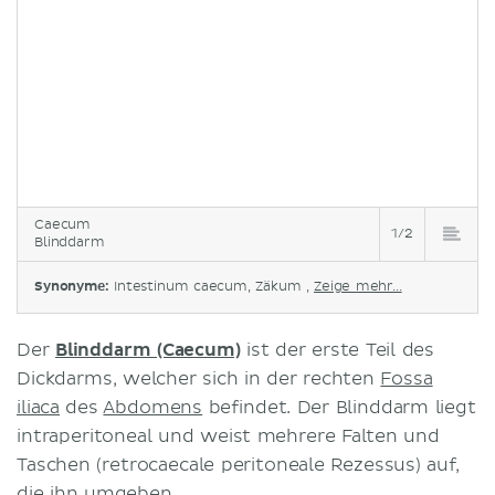
Caecum
1/2
Blinddarm
Synonyme:
Intestinum caecum, Zäkum ,
Zeige mehr...
Der
Blinddarm (Caecum)
ist der erste Teil des
Dickdarms, welcher sich in der rechten
Fossa
iliaca
des
Abdomens
befindet. Der Blinddarm liegt
intraperitoneal und weist mehrere Falten und
Taschen (retrocaecale peritoneale Rezessus) auf,
die ihn umgeben.