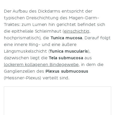
Der Aufbau des Dickdarms entspricht der
typischen Dreischichtung des Magen-Darm-
Traktes: zum Lumen hin gerichtet befindet sich
die epitheliale Schleimhaut (
einschichtig
,
hochprismatisch), die
Tunica mucosa
. Darauf folgt
eine innere Ring- und eine äußere
Längsmuskelschicht (
Tunica muscularis
),
dazwischen liegt die
Tela submucosa
aus
lockerem kollagenen Bindegewebe
, in dem die
Ganglienzellen des
Plexus submucosus
(Meissner-Plexus) verteilt sind.