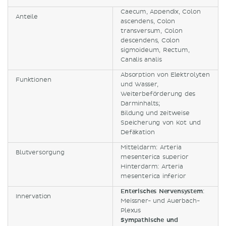
Caecum, Appendix, Colon
Anteile
ascendens, Colon
transversum, Colon
descendens, Colon
sigmoideum, Rectum,
Canalis analis
Absorption von Elektrolyten
Funktionen
und Wasser,
Weiterbeförderung des
Darminhalts;
Bildung und zeitweise
Speicherung von Kot und
Defäkation
Mitteldarm: Arteria
Blutversorgung
mesenterica superior
Hinterdarm: Arteria
mesenterica inferior
Enterisches Nervensystem
:
Innervation
Meissner- und Auerbach-
Plexus
Sympathische und