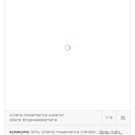
Arteria mesenterica superior
1/12
Obere Eingeweidearterie
Synonyme:
SMA, Arteria mesenterica cranialis ,
Zeige mehr...