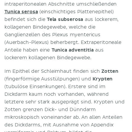
intraperitonealen Abschnitte umschließenden
Tunica serosa
(einschichtiges Plattenepithel)
befindet sich die
Tela subserosa
aus lockerem,
kollagenen Bindegewebe, welche die
Ganglienzellen des Plexus myentericus
(Auerbach-Plexus) beherbergt. Extraperitoneale
Anteile haben eine
Tunica adventitia
aus
lockerem kollagenen Bindegewebe.
Im Epithel der Schleimhaut finden sich
Zotten
(fingerförmige Ausstülpungen) und
Krypten
(tubulöse Einsenkungen). Erstere sind im
Dickdarm kaum noch vorhanden, während
letztere sehr stark ausgeprägt sind. Krypten und
Zotten grenzen Dick- und Dünndarm
mikroskopisch voneinander ab. An allen Anteilen
des Dickdarms, mit Ausnahme von Appendix