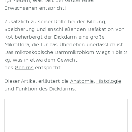
1,5 Metern, was fast der Größe eines
Erwachsenen entspricht!
Zusätzlich zu seiner Rolle bei der Bildung,
Speicherung und anschließenden Defäkation von
Kot beherbergt der Dickdarm eine große
Mikroflora, die für das Überleben unerlässlich ist.
Das mikroskopische Darmmikrobiom wiegt 1 bis 2
kg, was in etwa dem Gewicht
des
Gehirns
entspricht.
Dieser Artikel erläutert die
Anatomie
,
Histologie
und Funktion des Dickdarms.