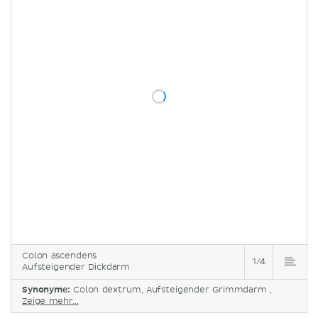
Colon ascendens
1/4
Aufsteigender Dickdarm
Synonyme:
Colon dextrum, Aufsteigender Grimmdarm ,
Zeige mehr...