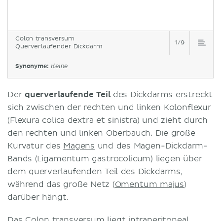
Colon transversum
1/9
Querverlaufender Dickdarm
Synonyme:
Keine
Der
querverlaufende Teil
des Dickdarms erstreckt
sich zwischen der rechten und linken Kolonflexur
(Flexura colica dextra et sinistra) und zieht durch
den rechten und linken Oberbauch. Die große
Kurvatur des
Magens
und des Magen-Dickdarm-
Bands (Ligamentum gastrocolicum) liegen über
dem querverlaufenden Teil des Dickdarms,
während das große Netz (
Omentum majus
)
darüber hängt.
Das Colon transversum liegt intraperitoneal.