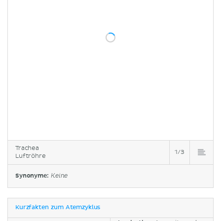
Trachea
1/3
Luftröhre
Synonyme:
Keine
Kurzfakten zum Atemzyklus