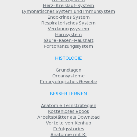
Herz-Kreislauf-System
Lymphatisches System und Immunsystem
Endokrines System
Respiratorisches System
Verdauungssystem
Harnsystem
Säure-Basen-Haushalt
Fortpflanzungssystem
HISTOLOGIE
Grundlagen
Organsysteme
Embryologisches Gewebe
BESSER LERNEN
Anatomie Lernstrategien
Kostenloses Ebook
Arbeitsblätter als Download
Vorteile von Kenhub
Erfolgsstories
Anatomie mit KI