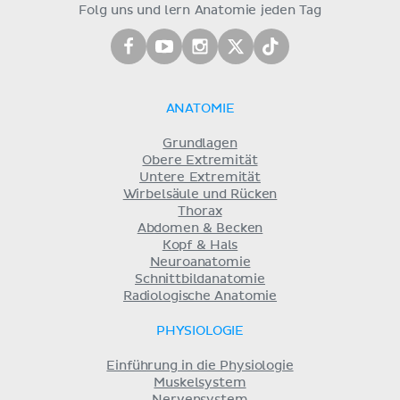
Folg uns und lern Anatomie jeden Tag
ANATOMIE
Grundlagen
Obere Extremität
Untere Extremität
Wirbelsäule und Rücken
Thorax
Abdomen & Becken
Kopf & Hals
Neuroanatomie
Schnittbildanatomie
Radiologische Anatomie
PHYSIOLOGIE
Einführung in die Physiologie
Muskelsystem
Nervensystem