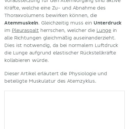
Voraussetzung für den Atemvorgang sind aktive
Kräfte, welche eine Zu- und Abnahme des
Thoraxvolumens bewirken können, die
Atemmuskeln
. Gleichzeitig muss ein
Unterdruck
im
Pleuraspalt
herrschen, welcher die
Lunge
in
alle Richtungen gleichmäßig auseinanderzieht.
Dies ist notwendig, da bei normalem Luftdruck
die Lunge aufgrund elastischer Rückstellkräfte
kollabieren würde.
Dieser Artikel erläutert die Physiologie und
beteiligte Muskulatur des Atemzyklus.