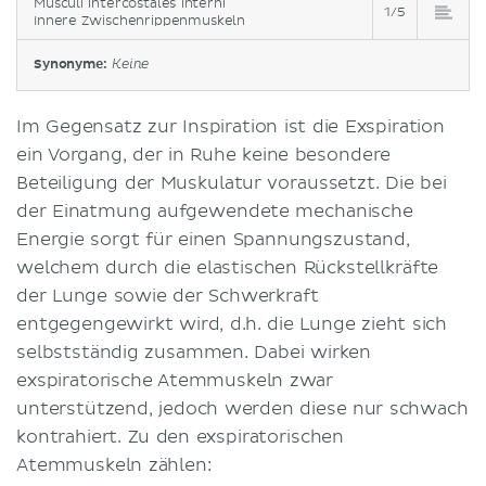
Musculi intercostales interni
1/5
Innere Zwischenrippenmuskeln
Synonyme:
Keine
Im Gegensatz zur Inspiration ist die Exspiration
ein Vorgang, der in Ruhe keine besondere
Beteiligung der Muskulatur voraussetzt. Die bei
der Einatmung aufgewendete mechanische
Energie sorgt für einen Spannungszustand,
welchem durch die elastischen Rückstellkräfte
der Lunge sowie der Schwerkraft
entgegengewirkt wird, d.h. die Lunge zieht sich
selbstständig zusammen. Dabei wirken
exspiratorische Atemmuskeln zwar
unterstützend, jedoch werden diese nur schwach
kontrahiert. Zu den exspiratorischen
Atemmuskeln zählen: