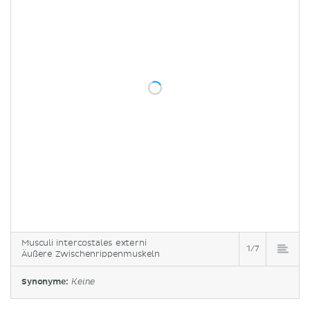
Musculi intercostales externi
1/7
Äußere Zwischenrippenmuskeln
Synonyme:
Keine