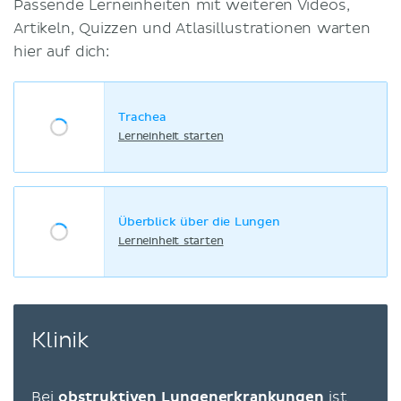
Passende Lerneinheiten mit weiteren Videos,
Artikeln, Quizzen und Atlasillustrationen warten
hier auf dich:
Trachea
Lerneinheit starten
Überblick über die Lungen
Lerneinheit starten
Klinik
Bei
obstruktiven Lungenerkrankungen
ist