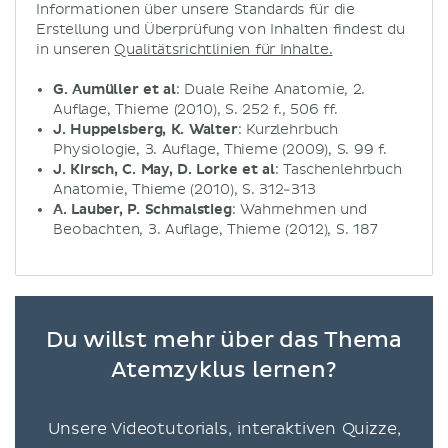
Informationen über unsere Standards für die
Erstellung und Überprüfung von Inhalten findest du
in unseren
Qualitätsrichtlinien für Inhalte.
G. Aumüller et al
: Duale Reihe Anatomie, 2.
Auflage, Thieme (2010), S. 252 f., 506 ff.
J. Huppelsberg, K. Walter
: Kurzlehrbuch
Physiologie, 3. Auflage, Thieme (2009), S. 99 f.
J. Kirsch, C. May, D. Lorke et al
: Taschenlehrbuch
Anatomie, Thieme (2010), S. 312-313
A. Lauber, P. Schmalstieg
: Wahrnehmen und
Beobachten, 3. Auflage, Thieme (2012), S. 187
Du willst mehr über das Thema
Atemzyklus lernen?
Unsere Videotutorials, interaktiven Quizze,