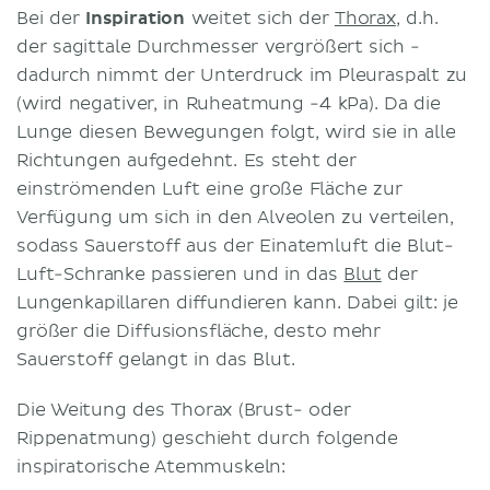
Bei der
Inspiration
weitet sich der
Thorax
, d.h.
der sagittale Durchmesser vergrößert sich -
dadurch nimmt der Unterdruck im Pleuraspalt zu
(wird negativer, in Ruheatmung -4 kPa). Da die
Lunge diesen Bewegungen folgt, wird sie in alle
Richtungen aufgedehnt. Es steht der
einströmenden Luft eine große Fläche zur
Verfügung um sich in den Alveolen zu verteilen,
sodass Sauerstoff aus der Einatemluft die Blut-
Luft-Schranke passieren und in das
Blut
der
Lungenkapillaren diffundieren kann. Dabei gilt: je
größer die Diffusionsfläche, desto mehr
Sauerstoff gelangt in das Blut.
Die Weitung des Thorax (Brust- oder
Rippenatmung) geschieht durch folgende
inspiratorische Atemmuskeln: