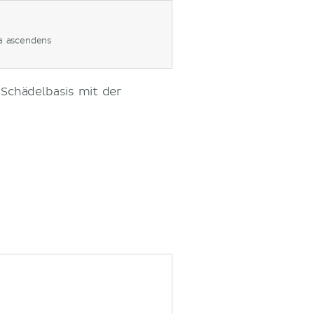
ea ascendens
Schädelbasis mit der