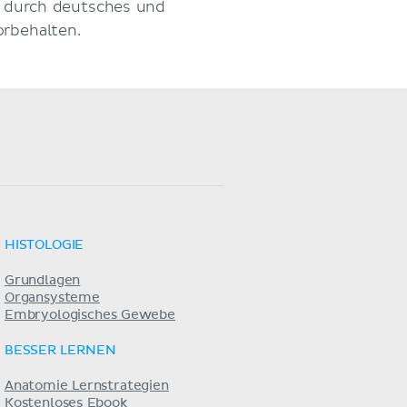
d durch deutsches und
orbehalten.
HISTOLOGIE
Grundlagen
Organsysteme
Embryologisches Gewebe
BESSER LERNEN
Anatomie Lernstrategien
Kostenloses Ebook