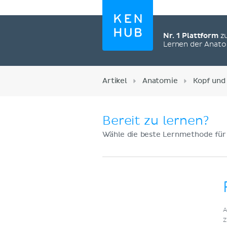
Nr. 1 Plattform
z
Lernen der Anat
Artikel
Anatomie
Kopf und
Bereit zu lernen?
Wähle die beste Lernmethode für
Jetzt registrieren
A
Z