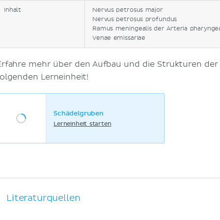
Inhalt
Nervus petrosus major
Nervus petrosus profundus
Ramus meningealis der Arteria pharyng
Venae emissariae
Erfahre mehr über den Aufbau und die Strukturen der 
folgenden Lerneinheit!
Schädelgruben
Lerneinheit starten
Literaturquellen