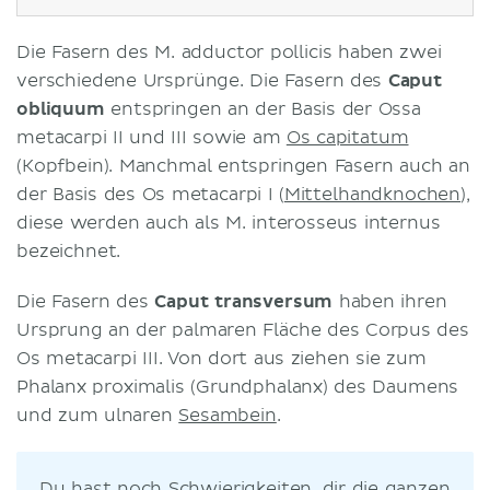
Die Fasern des M. adductor pollicis haben zwei
verschiedene Ursprünge. Die Fasern des
Caput
obliquum
entspringen an der Basis der Ossa
metacarpi II und III sowie am
Os capitatum
(Kopfbein). Manchmal entspringen Fasern auch an
der Basis des Os metacarpi I (
Mittelhandknochen
),
diese werden auch als M. interosseus internus
bezeichnet.
Die Fasern des
Caput transversum
haben ihren
Ursprung an der palmaren Fläche des Corpus des
Os metacarpi III. Von dort aus ziehen sie zum
Phalanx proximalis (Grundphalanx) des Daumens
und zum ulnaren
Sesambein
.
Du hast noch Schwierigkeiten, dir die ganzen