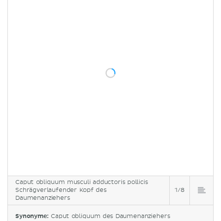
Caput obliquum musculi adductoris pollicis
Schrägverlaufender Kopf des
1/8
Daumenanziehers
Synonyme:
Caput obliquum des Daumenanziehers