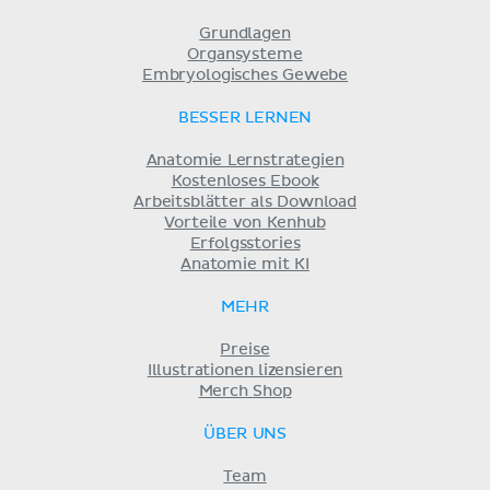
Grundlagen
Organsysteme
Embryologisches Gewebe
BESSER LERNEN
Anatomie Lernstrategien
Kostenloses Ebook
Arbeitsblätter als Download
Vorteile von Kenhub
Erfolgsstories
Anatomie mit KI
MEHR
Preise
Illustrationen lizensieren
Merch Shop
ÜBER UNS
Team