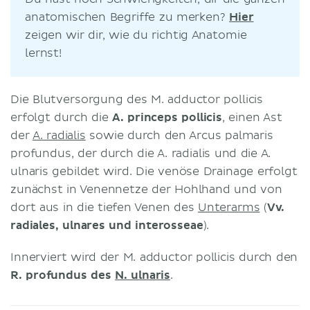
anatomischen Begriffe zu merken?
Hier
zeigen wir dir, wie du richtig Anatomie
lernst!
Die Blutversorgung des M. adductor pollicis
erfolgt durch die
A. princeps pollicis
, einen Ast
der
A. radialis
sowie durch den Arcus palmaris
profundus, der durch die A. radialis und die A.
ulnaris gebildet wird. Die venöse Drainage erfolgt
zunächst in Venennetze der Hohlhand und von
dort aus in die tiefen Venen des
Unterarms
(
Vv.
radiales, ulnares und interosseae
).
Innerviert wird der M. adductor pollicis durch den
R. profundus des
N. ulnaris
.