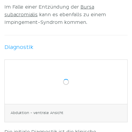
Im Falle einer Entzündung der
Bursa
subacromialis
kann es ebenfalls zu einem
Impingement-Syndrom kommen.
Diagnostik
Abduktion - ventrale Ansicht
Die initiale Diagnostik ist die klinische