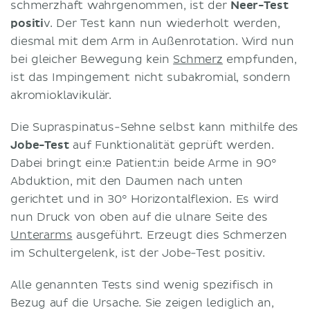
schmerzhaft wahrgenommen, ist der
Neer-Test
positi
v. Der Test kann nun wiederholt werden,
diesmal mit dem Arm in Außenrotation. Wird nun
bei gleicher Bewegung kein
Schmerz
empfunden,
ist das Impingement nicht subakromial, sondern
akromioklavikulär.
Die Supraspinatus-Sehne selbst kann mithilfe des
Jobe-Test
auf Funktionalität geprüft werden.
Dabei bringt ein:e Patient:in beide Arme in 90°
Abduktion, mit den Daumen nach unten
gerichtet und in 30° Horizontalflexion. Es wird
nun Druck von oben auf die ulnare Seite des
Unterarms
ausgeführt. Erzeugt dies Schmerzen
im Schultergelenk, ist der Jobe-Test positiv.
Alle genannten Tests sind wenig spezifisch in
Bezug auf die Ursache. Sie zeigen lediglich an,