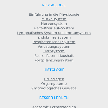
PHYSIOLOGIE
Einführung in die Physiologie
Muskelsystem
Nervensystem
Herz-Kreislauf-System
Lymphatisches System und Immunsystem
Endokrines System
Respiratorisches System
Verdauungssystem
Harnsystem
Säure-Basen-Haushalt
Fortpflanzungssystem
HISTOLOGIE
Grundlagen
Organsysteme
Embryologisches Gewebe
BESSER LERNEN
Anatomie Lernstrategien