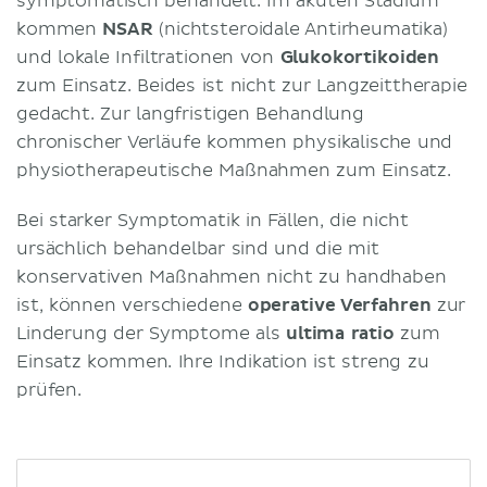
symptomatisch behandelt. Im akuten Stadium
kommen
NSAR
(nichtsteroidale Antirheumatika)
und lokale Infiltrationen von
Glukokortikoiden
zum Einsatz. Beides ist nicht zur Langzeittherapie
gedacht. Zur langfristigen Behandlung
chronischer Verläufe kommen physikalische und
physiotherapeutische Maßnahmen zum Einsatz.
Bei starker Symptomatik in Fällen, die nicht
ursächlich behandelbar sind und die mit
konservativen Maßnahmen nicht zu handhaben
ist, können verschiedene
operative Verfahren
zur
Linderung der Symptome als
ultima ratio
zum
Einsatz kommen. Ihre Indikation ist streng zu
prüfen.