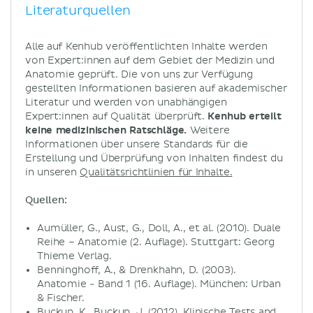
Literaturquellen
Alle auf Kenhub veröffentlichten Inhalte werden
von Expert:innen auf dem Gebiet der Medizin und
Anatomie geprüft. Die von uns zur Verfügung
gestellten Informationen basieren auf akademischer
Literatur und werden von unabhängigen
Expert:innen auf Qualität überprüft.
Kenhub erteilt
keine medizinischen Ratschläge.
Weitere
Informationen über unsere Standards für die
Erstellung und Überprüfung von Inhalten findest du
in unseren
Qualitätsrichtlinien für Inhalte.
Quellen:
Aumüller, G., Aust, G., Doll, A., et al. (2010). Duale
Reihe – Anatomie (2. Auflage). Stuttgart: Georg
Thieme Verlag.
Benninghoff, A., & Drenkhahn, D. (2003).
Anatomie - Band 1 (16. Auflage). München: Urban
& Fischer.
Buckup, K., Buckup, J. (2012). Klinische Tests and