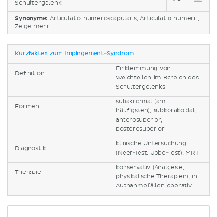
Schultergelenk
Synonyme:
Articulatio humeroscapularis, Articulatio humeri ,
Zeige mehr...
Kurzfakten zum Impingement-Syndrom
Einklemmung von
Definition
Weichteilen im Bereich des
Schultergelenks
subakromial (am
Formen
häufigsten), subkorakoidal,
anterosuperior,
posterosuperior
klinische Untersuchung
Diagnostik
(Neer-Test, Jobe-Test), MRT
konservativ (Analgesie,
Therapie
physikalische Therapien), in
Ausnahmefällen operativ