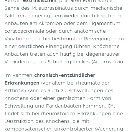
Bei der
extrinsischen
, primären Form ist die
Sehne des M. supraspinatus durch mechanische
Faktoren eingeengt: entweder durch knöcherne
Anbauten am Akromion oder dem Ligamentum
coracoacromiale oder durch anatomische
Variationen, die bei bestimmten Bewegungen zu
einer deutlichen Einengung führen. Knöcherne
Anbauten treten auch häufig bei degenerativer
Veränderung des Schultergelenkes (Arthrose) auf.
Im Rahmen
chronisch-entzündlicher
Erkrankungen
(vor allem bei rheumatoider
Arthritis) kann es auch zu Schwellungen des
Knochens oder einer gemischten Form von
Schwellung und Randanbauten kommen. Oft
findet sich bei rheumatoiden Erkrankungen eine
Destruktion des Knochens, die mit
kompensatorischer, unkontrollierter Wucherung