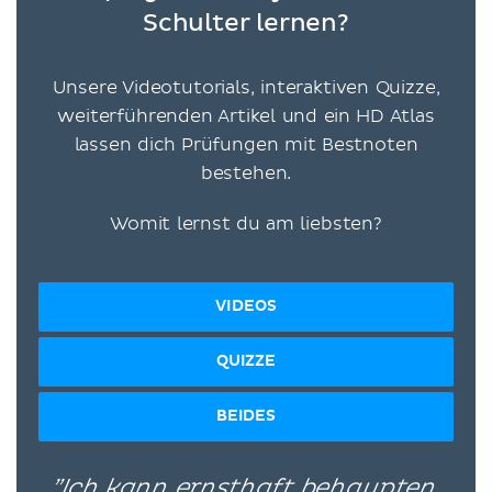
Schulter lernen?
Unsere Videotutorials, interaktiven Quizze,
weiterführenden Artikel und ein HD Atlas
lassen dich Prüfungen mit Bestnoten
bestehen.
Womit lernst du am liebsten?
VIDEOS
QUIZZE
BEIDES
”Ich kann ernsthaft behaupten,