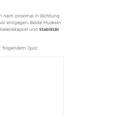
i nach proximal in Richtung
nor entgegen. Beide Muskeln
 Gelenkkapsel und
Stabilität
t folgendem Quiz: