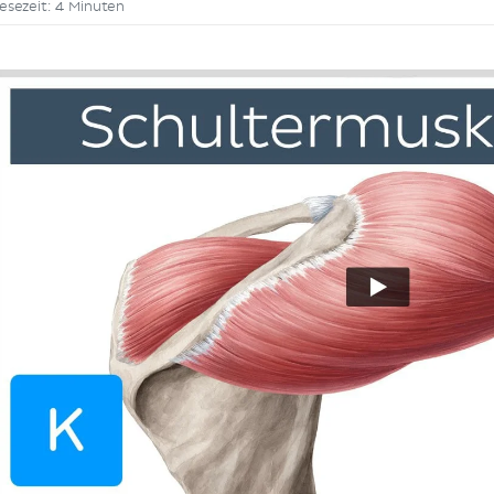
esezeit: 4 Minuten