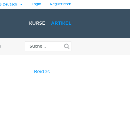
Login
Registrieren
Deutsch
KURSE
ARTIKEL
s
Beides