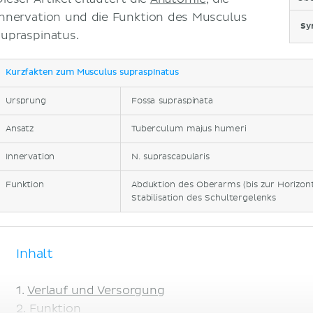
Innervation und die Funktion des Musculus
Sy
supraspinatus.
Kurzfakten zum Musculus supraspinatus
Ursprung
Fossa supraspinata
Ansatz
Tuberculum majus humeri
Innervation
N. suprascapularis
Funktion
Abduktion des Oberarms (bis zur Horizon
Stabilisation des Schultergelenks
Inhalt
Verlauf und Versorgung
Funktion