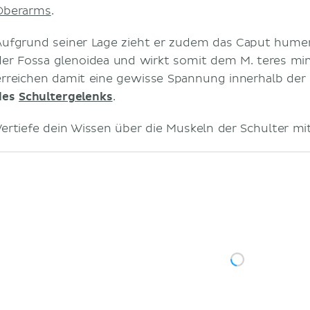
Oberarms
.
Aufgrund seiner Lage zieht er zudem das Caput humer
der Fossa glenoidea und wirkt somit dem M. teres mi
erreichen damit eine gewisse Spannung innerhalb der
des
Schultergelenks
.
Vertiefe dein Wissen über die Muskeln der Schulter mi