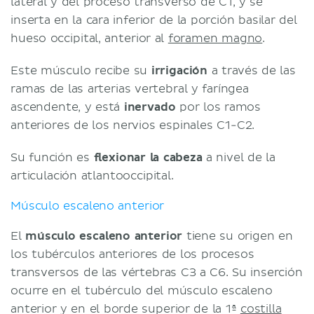
lateral y del proceso transverso de C1, y se
inserta en la cara inferior de la porción basilar del
hueso occipital, anterior al
foramen magno
.
Este músculo recibe su
irrigación
a través de las
ramas de las arterias vertebral y faríngea
ascendente, y está
inervado
por los ramos
anteriores de los nervios espinales C1-C2.
Su función es
flexionar la cabeza
a nivel de la
articulación atlantooccipital.
Músculo escaleno anterior
El
músculo escaleno anterior
tiene su origen en
los tubérculos anteriores de los procesos
transversos de las vértebras C3 a C6. Su inserción
ocurre en el tubérculo del músculo escaleno
anterior y en el borde superior de la 1ª
costilla