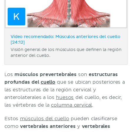
Video recomendado: Músculos anteriores del cuello
[24:12]
Visión general de los músculos que definen la región
anterior del cuello.
Los
músculos prevertebrales
son
estructuras
profundas del
cuello
que se ubican posteriores a
las estructuras de la región cervical y
anterolaterales a los
huesos
del cuello, es decir,
las vértebras de la
columna cervical
.
Estos
músculos del cuello
pueden clasificarse
como
vertebrales anteriores
y
vertebrales