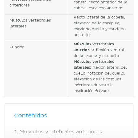
cabeza, recto anterior de la
anteriores
cabeza, escaleno anterior
Recto lateral de la cabeza,
Músculos vertebrales
elevador de la escápula,
laterales
escaleno medio y escaleno
posterior
Músculos vertebrales
Función
anteriores:
flexión ventral
de la cabeza y el cuello
Músculos vertebrales
laterales:
flexión lateral del
cuello, rotación del cuello,
elevación de las costillas
inferiores durante la
inspiración forzada
Contenidos
Músculos vertebrales anteriores