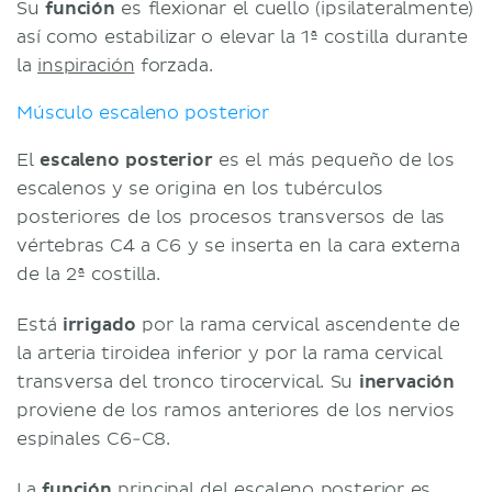
Su
función
es flexionar el cuello (ipsilateralmente)
así como estabilizar o elevar la 1ª costilla durante
la
inspiración
forzada.
Músculo escaleno posterior
El
escaleno posterior
es el más pequeño de los
escalenos y se origina en los tubérculos
posteriores de los procesos transversos de las
vértebras C4 a C6 y se inserta en la cara externa
de la 2ª costilla.
Está
irrigado
por la rama cervical ascendente de
la arteria tiroidea inferior y por la rama cervical
transversa del tronco tirocervical. Su
inervación
proviene de los ramos anteriores de los nervios
espinales C6-C8.
La
función
principal del escaleno posterior es