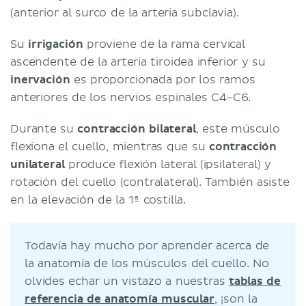
(anterior al surco de la arteria subclavia).
Su
irrigación
proviene de la rama cervical
ascendente de la arteria tiroidea inferior y su
inervación
es proporcionada por los ramos
anteriores de los nervios espinales C4-C6.
Durante su
contracción bilateral
, este músculo
flexiona el cuello, mientras que su
contracción
unilateral
produce flexión lateral (ipsilateral) y
rotación del cuello (contralateral). También asiste
en la elevación de la 1ª costilla.
Todavía hay mucho por aprender acerca de
la anatomía de los músculos del cuello. No
olvides echar un vistazo a nuestras
tablas de
referencia de anatomía muscular
, ¡son la