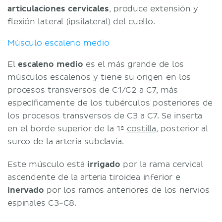
articulaciones cervicales
, produce extensión y
flexión lateral (ipsilateral) del cuello.
Músculo escaleno medio
El
escaleno medio
es el más grande de los
músculos escalenos y tiene su origen en los
procesos transversos de C1/C2 a C7, más
específicamente de los tubérculos posteriores de
los procesos transversos de C3 a C7. Se inserta
en el borde superior de la 1ª
costilla
, posterior al
surco de la arteria subclavia.
Este músculo está
irrigado
por la rama cervical
ascendente de la arteria tiroidea inferior e
inervado
por los ramos anteriores de los nervios
espinales C3-C8.