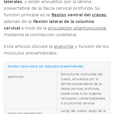
laterales
, y están envueltos por la lámina
prevertebral de la fascia cervical profunda. Su
función principal es la
flexión
ventral del
cráneo
,
además de la
flexión lateral de la columna
cervical
a nivel de la
articulación atlantooccipital
mediante la contracción unilateral.
Este artículo discute la
anatomía
y función de los
músculos prevertebrales.
Puntos clave sobre los músculos prevertebrales
Estructuras profundas del
Definición
cuello, envueltos por la
lámina prevertebral de la
fascia cervical profunda,
posteriores a los órganos
cervicales y anterolaterales
a la columna cervical
Largo del cuello, largo de la
Músculos vertebrales