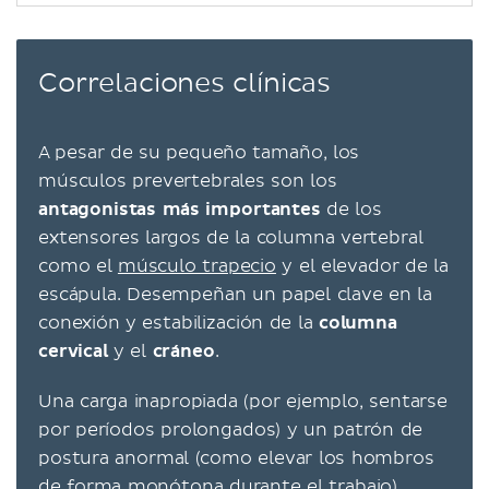
Correlaciones clínicas
A pesar de su pequeño tamaño, los
músculos prevertebrales son los
antagonistas más importantes
de los
extensores largos de la columna vertebral
como el
músculo trapecio
y el elevador de la
escápula. Desempeñan un papel clave en la
conexión y estabilización de la
columna
cervical
y el
cráneo
.
Una carga inapropiada (por ejemplo, sentarse
por períodos prolongados) y un patrón de
postura anormal (como elevar los hombros
de forma monótona durante el trabajo)