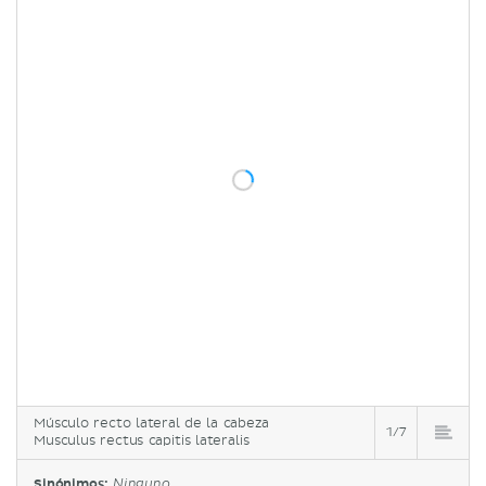
Músculo recto lateral de la cabeza
1/7
Musculus rectus capitis lateralis
Sinónimos:
Ninguno