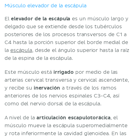
Músculo elevador de la escápula
El
elevador de la escápula
es un músculo largo y
delgado que se extiende desde los tubérculos
posteriores de los procesos transversos de C1 a
C4 hasta la porción superior del borde medial de
la
escápula
, desde el ángulo superior hasta la raíz
de la espina de la escápula.
Este músculo está
irrigado
por medio de las
arterias cervical transversa y cervical ascendente,
y recibe su
inervación
a través de los ramos
anteriores de los nervios espinales C3-C4, así
como del nervio dorsal de la escápula.
A nivel de la
articulación escapulotorácica
, el
músculo mueve la escápula superomedialmente
y rota inferiormente la cavidad glenoidea. En las