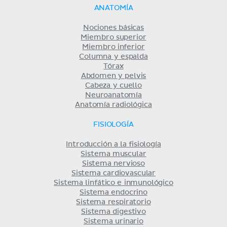
ANATOMÍA
Nociones básicas
Miembro superior
Miembro inferior
Columna y espalda
Tórax
Abdomen y pelvis
Cabeza y cuello
Neuroanatomía
Anatomía radiológica
FISIOLOGÍA
Introducción a la fisiología
Sistema muscular
Sistema nervioso
Sistema cardiovascular
Sistema linfático e inmunológico
Sistema endocrino
Sistema respiratorio
Sistema digestivo
Sistema urinario