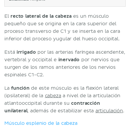
El
recto lateral de la cabeza
es un músculo
pequeño que se origina en la cara superior del
proceso transverso de C1 y se inserta en la cara
inferior del proceso yugular del hueso occipital.
Está
irrigado
por las arterias faríngea ascendente,
vertebral y occipital e
inervado
por nervios que
surgen de los ramos anteriores de los nervios
espinales C1-C2.
La
función
de este músculo es la flexión lateral
(ipsilateral) de la
cabeza
a nivel de la articulación
atlantooccipital durante su
contracción
unilateral
, además de estabilizar esta
articulación
.
Músculo esplenio de la cabeza