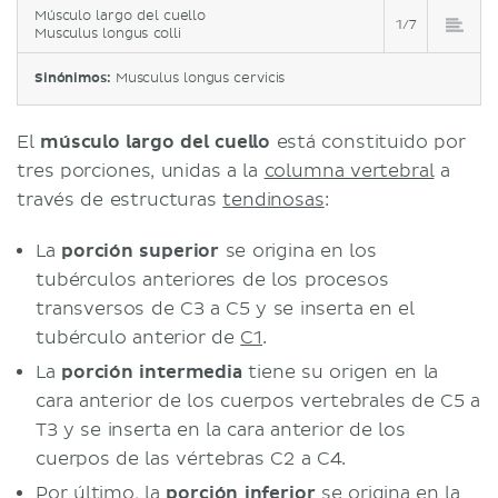
Músculo largo del cuello
1/7
Musculus longus colli
Sinónimos:
Musculus longus cervicis
El
músculo largo del cuello
está constituido por
tres porciones, unidas a la
columna vertebral
a
través de estructuras
tendinosas
:
La
porción superior
se origina en los
tubérculos anteriores de los procesos
transversos de C3 a C5 y se inserta en el
tubérculo anterior de
C1
.
La
porción intermedia
tiene su origen en la
cara anterior de los cuerpos vertebrales de C5 a
T3 y se inserta en la cara anterior de los
cuerpos de las vértebras C2 a C4.
Por último, la
porción inferior
se origina en la