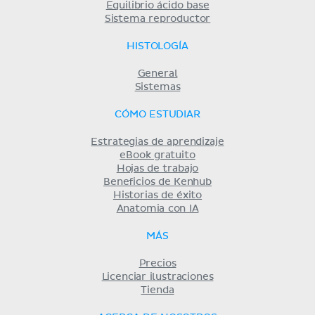
Equilibrio ácido base
Sistema reproductor
HISTOLOGÍA
General
Sistemas
CÓMO ESTUDIAR
Estrategias de aprendizaje
eBook gratuito
Hojas de trabajo
Beneficios de Kenhub
Historias de éxito
Anatomia con IA
MÁS
Precios
Licenciar ilustraciones
Tienda