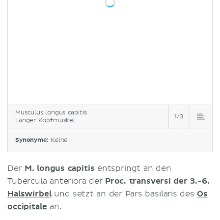
Musculus longus capitis
1/3
Langer Kopfmuskel
Synonyme:
Keine
Der
M. longus capitis
entspringt an den
Tubercula anteriora der
Proc. transversi der 3.-6.
Halswirbel
und setzt an der Pars basilaris des
Os
occipitale
an.