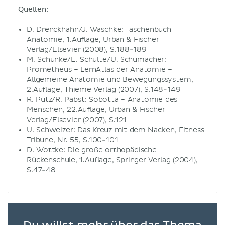
Quellen:
D. Drenckhahn/J. Waschke: Taschenbuch
Anatomie, 1.Auflage, Urban & Fischer
Verlag/Elsevier (2008), S.188-189
M. Schünke/E. Schulte/U. Schumacher:
Prometheus – LernAtlas der Anatomie –
Allgemeine Anatomie und Bewegungssystem,
2.Auflage, Thieme Verlag (2007), S.148-149
R. Putz/R. Pabst: Sobotta – Anatomie des
Menschen, 22.Auflage, Urban & Fischer
Verlag/Elsevier (2007), S.121
U. Schweizer: Das Kreuz mit dem Nacken, Fitness
Tribune, Nr. 55, S.100-101
D. Wottke: Die große orthopädische
Rückenschule, 1.Auflage, Springer Verlag (2004),
S.47-48