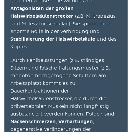
geringen Größe - die wichtigsten
Antagonisten der großen
Halswirbelsäulenstrecker
(z.B.
M. trapezius
und
M. levator scapulae
). Sie spielen eine
enorme Rolle in der Verbindung und
Stabilisierung der Halswirbelsäule
und des
Kopfes.
Durch Fehlbelastungen (z.B. ständiges
Sitzen) und falsche Haltungsmuster (z.B.
monoton hochgezogene Schultern am
Arbeitsplatz) kommt es zu
Dauerkontraktionen der
Halswirbelsäulenstrecker, die durch die
prävertebralen Muskeln nicht langfristig
ausbalanciert werden können. Folgen sind
Nackenschmerzen
,
Verhärtungen
,
degenerative Veränderungen der