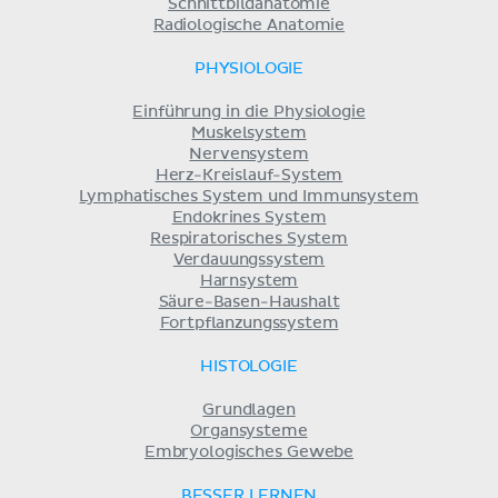
Schnittbildanatomie
Radiologische Anatomie
PHYSIOLOGIE
Einführung in die Physiologie
Muskelsystem
Nervensystem
Herz-Kreislauf-System
Lymphatisches System und Immunsystem
Endokrines System
Respiratorisches System
Verdauungssystem
Harnsystem
Säure-Basen-Haushalt
Fortpflanzungssystem
HISTOLOGIE
Grundlagen
Organsysteme
Embryologisches Gewebe
BESSER LERNEN