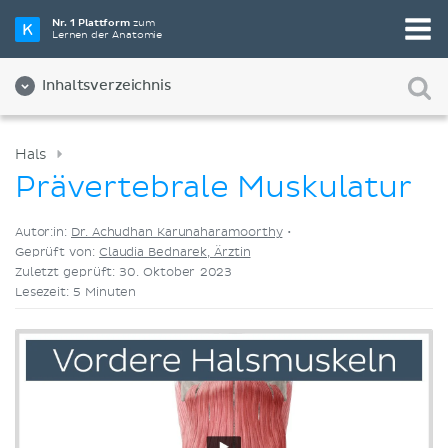
Wähle die beste Lernmethode für dich
Nr. 1 Plattform
zum
Lernen der Anatomie
Videos
Quizze
Beides
Inhaltsverzeichnis
Hals
Prävertebrale Muskulatur
Autor:in:
Dr. Achudhan Karunaharamoorthy
•
Geprüft von:
Claudia Bednarek, Ärztin
Zuletzt geprüft: 30. Oktober 2023
Lesezeit: 5 Minuten