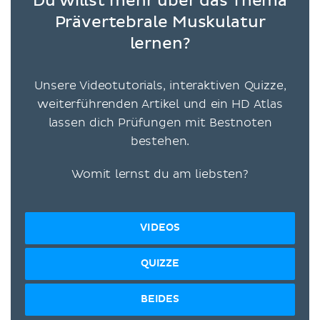
Du willst mehr über das Thema
Prävertebrale Muskulatur
lernen?
Unsere Videotutorials, interaktiven Quizze,
weiterführenden Artikel und ein HD Atlas
lassen dich Prüfungen mit Bestnoten
bestehen.
Womit lernst du am liebsten?
VIDEOS
QUIZZE
BEIDES