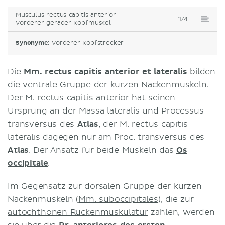
Musculus rectus capitis anterior
1/4
Vorderer gerader Kopfmuskel
Synonyme:
Vorderer Kopfstrecker
Die
Mm. rectus capitis anterior et lateralis
bilden
die ventrale Gruppe der kurzen Nackenmuskeln.
Der M. rectus capitis anterior hat seinen
Ursprung an der Massa lateralis und Processus
transversus des
Atlas
, der M. rectus capitis
lateralis dagegen nur am Proc. transversus des
Atlas
. Der Ansatz für beide Muskeln das
Os
occipitale
.
Im Gegensatz zur dorsalen Gruppe der kurzen
Nackenmuskeln (
Mm. suboccipitales
), die zur
autochthonen Rückenmuskulatur
zählen, werden