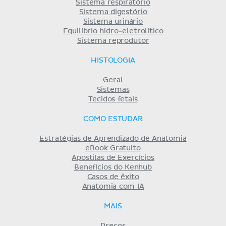
Sistema respiratório
Sistema digestório
Sistema urinário
Equilíbrio hidro-eletrolítico
Sistema reprodutor
HISTOLOGIA
Geral
Sistemas
Tecidos fetais
COMO ESTUDAR
Estratégias de Aprendizado de Anatomia
eBook Gratuito
Apostilas de Exercícios
Benefícios do Kenhub
Casos de êxito
Anatomia com IA
MAIS
Preços