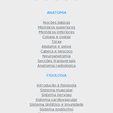
ANATOMIA
Noções básicas
Membros superiores
Membros inferiores
Coluna e costas
Tórax
Abdome e pelve
Cabeça e pescoço
Neuroanatomia
Secções transversais
Anatomia radiológica
FISIOLOGIA
Introdução à fisiologia
Sistema muscular
Sistema nervoso
Sistema cardiovascular
Sistema linfático e imunidade
Sistema endócrino