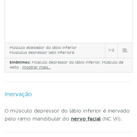
Músculo abaixador do lábio inferior
1/2
Musculus depressor labii inferioris
Sinônimos:
Músculo depressor do lábio inferior, Músculo de
Aeby ,
mostrar mais...
Inervação
O músculo depressor do lábio inferior é inervado
pelo ramo mandibular do
nervo facial
(NC VII).