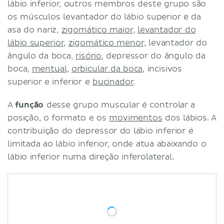
lábio inferior, outros membros deste grupo são
os músculos levantador do lábio superior e da
asa do nariz,
zigomático maior
,
levantador do
lábio superior
,
zigomático menor
, levantador do
ângulo da boca,
risório
, depressor do ângulo da
boca,
mentual
,
orbicular da boca
, incisivos
superior e inferior e
bucinador
.
A
função
desse grupo muscular é controlar a
posição, o formato e os
movimentos
dos lábios. A
contribuição do depressor do lábio inferior é
limitada ao lábio inferior, onde atua abaixando o
lábio inferior numa direção inferolateral.