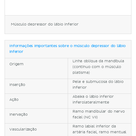
Músculo depressor do lábio inferior
Informações importantes sobre o músculo depressor do lábio
inferior
Linha oblíqua da mandíbula
Origem
(contínuo com o músculo
platisma)
Pele e submucosa do lábio
Inserção
inferior
Abaixa o lábio inferior
Ação
inferolateralmente
Ramo mandibular do nervo
Inervação
facial (NC VII)
Ramo labial inferior da
Vascularização
artéria facial, ramo mentual