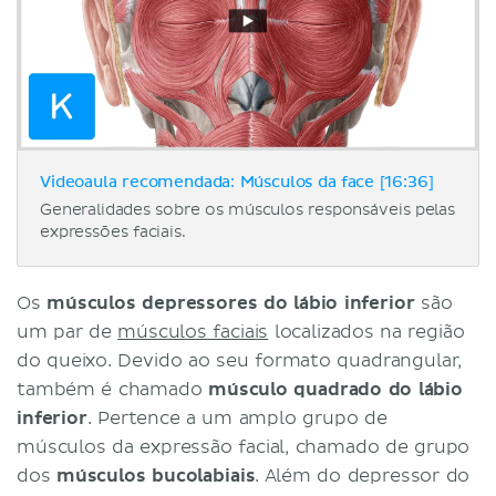
Videoaula recomendada: Músculos da face [16:36]
Generalidades sobre os músculos responsáveis pelas
expressões faciais.
Os
músculos depressores do lábio inferior
são
um par de
músculos faciais
localizados na região
do queixo. Devido ao seu formato quadrangular,
também é chamado
músculo quadrado do lábio
inferior
. Pertence a um amplo grupo de
músculos da expressão facial, chamado de grupo
dos
músculos bucolabiais
. Além do depressor do