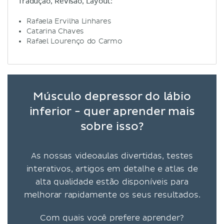
Tradução, Revisão, Layout:
Rafaela Ervilha Linhares
Catarina Chaves
Rafael Lourenço do Carmo
Músculo depressor do lábio
inferior - quer aprender mais
sobre isso?
As nossas videoaulas divertidas, testes
interativos, artigos em detalhe e atlas de
alta qualidade estão disponíveis para
melhorar rapidamente os seus resultados.
Com quais você prefere aprender?