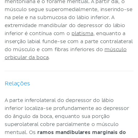
mentoniana e o forame mentual. A partir daí, o
músculo segue superomedialmente, inserindo-se
na pele e na submucosa do lábio inferior. A
extremidade mandibular do depressor do lábio
inferior é contínua com o
platisma
, enquanto a
inserção labial funde-se com a parte contralateral
do músculo e com fibras inferiores do
músculo
orbicular da boca
.
Relações
A parte inferolateral do depressor do lábio
inferior localiza-se profundamente ao depressor
do ângulo da boca, enquanto sua porção
superolateral cobre parcialmente o músculo
mentual. Os
ramos mandibulares marginais do