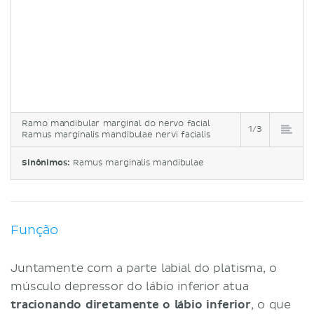
Ramo mandibular marginal do nervo facial
1/3
Ramus marginalis mandibulae nervi facialis
Sinônimos:
Ramus marginalis mandibulae
Função
Juntamente com a parte labial do platisma, o
músculo depressor do lábio inferior atua
tracionando diretamente o lábio inferior
, o que