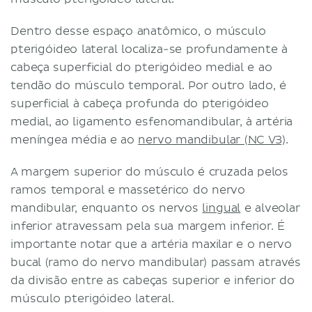
Dentro desse espaço anatômico, o músculo
pterigóideo lateral localiza-se profundamente à
cabeça superficial do pterigóideo medial e ao
tendão do músculo temporal. Por outro lado, é
superficial à cabeça profunda do pterigóideo
medial, ao ligamento esfenomandibular, à artéria
meníngea média e ao
nervo mandibular (NC V3)
.
A margem superior do músculo é cruzada pelos
ramos temporal e massetérico do nervo
mandibular, enquanto os nervos
lingual
e alveolar
inferior atravessam pela sua margem inferior. É
importante notar que a artéria maxilar e o nervo
bucal (ramo do nervo mandibular) passam através
da divisão entre as cabeças superior e inferior do
músculo pterigóideo lateral.