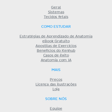
Geral
Sistemas
Tecidos fetais
COMO ESTUDAR
Estratégias de Aprendizado de Anatomia
eBook Gratuito
Apostilas de Exercícios
Benefícios do Kenhub
Casos de êxito
Anatomia com IA
MAIS
Preços
Licença das ilustrações
Loja
SOBRE NÓS
Equipe