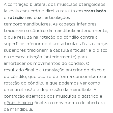
A contração bilateral dos músculos pterigóideos
laterais esquerdo e direito resulta em
translação
e
rotação
nas duas articulações
temporomandibulares. As cabeças inferiores
tracionam o côndilo da mandíbula anteriormente,
o que resulta na rotação do côndilo contra a
superfície inferior do disco articular. Já as cabeças
superiores tracionam a cápsula articular e o disco
na mesma direção (anteriormente) para
amortecer os movimentos do côndilo. O
resultado final é a translação anterior do disco e
do côndilo, que ocorre de forma concomitante à
rotação do côndilo, e que podemos ver como
uma protrusão e depressão da mandíbula. A
contração alternada dos músculos digástrico e
gênio-hióideo
finaliza o movimento de abertura
da mandíbula.