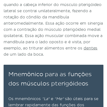
quando a cabeça inferior do músculo pterigóideo
lateral se contrai unilateralmente, fazendo a
rotação do côndilo da mandíbula
anteromedialmente. Essa ação ocorre em sinergia
com a contração do músculo pterigóideo medial
ipsilateral. Essa ação muscular combinada move a
mandíbula para o lado oposto e é vista, por
exemplo, ao triturar alimentos entre os
dentes
de um lado da boca.
Mnemônico para as funções
dos músculos pterigóideos
Os mnemônicos
"La"
e
"Me"
são úteis para se
lembrar rapidamente das funções dos