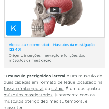
Videoaula recomendada: Músculos da mastigação
[23:40]
Origens, inserções, inervação e funções dos
músculos da mastigação.
O
músculo pterigóideo lateral
é um músculo de
duas cabeças em formato de leque localizado na
fossa infratemporal
do
crânio
. É um dos quatro
músculos mastigatórios
, juntamente com os
músculos pterigóideo medial,
temporal
e
masseter
.