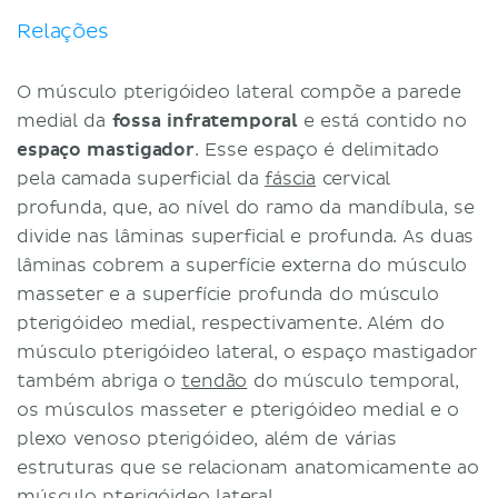
Relações
O músculo pterigóideo lateral compõe a parede
medial da
fossa infratemporal
e está contido no
espaço mastigador
. Esse espaço é delimitado
pela camada superficial da
fáscia
cervical
profunda, que, ao nível do ramo da mandíbula, se
divide nas lâminas superficial e profunda. As duas
lâminas cobrem a superfície externa do músculo
masseter e a superfície profunda do músculo
pterigóideo medial, respectivamente. Além do
músculo pterigóideo lateral, o espaço mastigador
também abriga o
tendão
do músculo temporal,
os músculos masseter e pterigóideo medial e o
plexo venoso pterigóideo, além de várias
estruturas que se relacionam anatomicamente ao
músculo pterigóideo lateral.