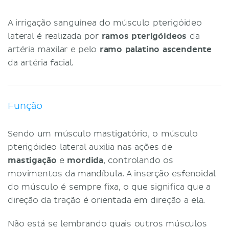
A irrigação sanguínea do músculo pterigóideo
lateral é realizada por
ramos pterigóideos
da
artéria maxilar e pelo
ramo palatino ascendente
da artéria facial.
Função
Sendo um músculo mastigatório, o músculo
pterigóideo lateral auxilia nas ações de
mastigação
e
mordida
, controlando os
movimentos da mandíbula. A inserção esfenoidal
do músculo é sempre fixa, o que significa que a
direção da tração é orientada em direção a ela.
Não está se lembrando quais outros músculos