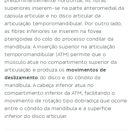
predominantemente horizontal. As fibras
superiores inserem-se na parte anteromedial da
cápsula articular e no disco articular da
articulação temporomandibular. Por outro lado,
as fibras inferiores se inserem na fóvea
pterigóidea do colo do processo condilar da
mandíbula. A inserção superior na articulação
temporomandibular (ATM) permite que o
músculo atue no compartimento superior da
articulação e produza os
movimentos de
deslizamento
do disco e do côndilo da
mandíbula. A cabeça inferior atua no
compartimento inferior da ATM, facilitando o
movimento de rotação tipo dobradiça que ocorre
entre o côndilo da mandíbula e a superfície
inferior do disco articular.