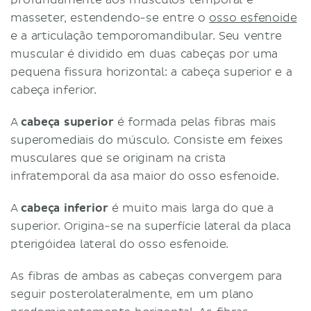
masseter, estendendo-se entre o
osso esfenoide
e a articulação temporomandibular. Seu ventre
muscular é dividido em duas cabeças por uma
pequena fissura horizontal: a cabeça superior e a
cabeça inferior.
A
cabeça superior
é formada pelas fibras mais
superomediais do músculo. Consiste em feixes
musculares que se originam na crista
infratemporal da asa maior do osso esfenoide.
A
cabeça inferior
é muito mais larga do que a
superior. Origina-se na superfície lateral da placa
pterigóidea lateral do osso esfenoide.
As fibras de ambas as cabeças convergem para
seguir posterolateralmente, em um plano