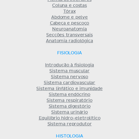
Coluna e costas
Tórax
Abdome e pelve
Cabeça e pescoço
Neuroanatomia
Secções transversais
Anatomia radiológica
FISIOLOGIA
Introdução à fisiologia
Sistema muscular
Sistema nervoso
Sistema cardiovascular
Sistema linfático e imunidade
Sistema endócrino
Sistema respiratório
Sistema digestório
Sistema urinário
Equilíbrio hidro-eletrolítico
Sistema reprodutor
HISTOLOGIA