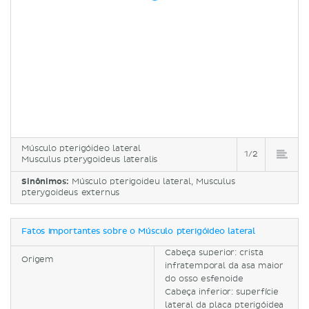
Músculo pterigóideo lateral
1/2
Musculus pterygoideus lateralis
Sinônimos:
Músculo pterigoideu lateral, Musculus
pterygoideus externus
Fatos importantes sobre o Músculo pterigóideo lateral
Cabeça superior: crista
Origem
infratemporal da asa maior
do osso esfenoide
Cabeça inferior: superfície
lateral da placa pterigóidea