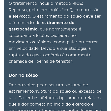
O tratamento inclui o método RICE:
Repouso, gelo (em inglês “ice”), compressão
e elevação. O estiramento do sóleo deve ser
diferenciado do
estiramento do
gastrocnêmio
, que normalmente é
secundário a lesões causadas por
movimentos rápidos, como pular ou correr
em velocidade. Devido a sua etiologia, a
ruptura do gastrocnêmio é comumente
chamada de “perna de tenista”.
Dor no sóleo
Dor no sóleo pode ser um sintoma de
estiramento/ruptura do sóleo ou excesso de
uso. Pacientes afetados tipicamente relatam
que a dor começa no início do exercício e
melhora com o tempo, mas volta depois que