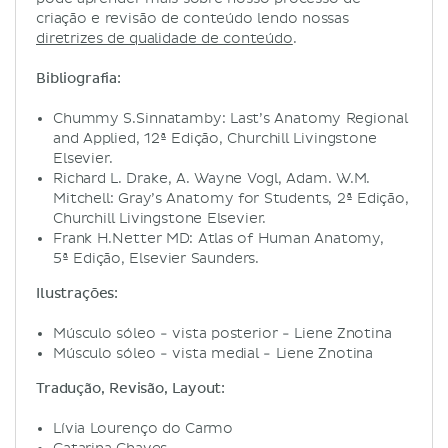
criação e revisão de conteúdo lendo nossas
diretrizes de qualidade de conteúdo
.
Bibliografia:
Chummy S.Sinnatamby: Last’s Anatomy Regional
and Applied, 12ª Edição, Churchill Livingstone
Elsevier.
Richard L. Drake, A. Wayne Vogl, Adam. W.M.
Mitchell: Gray’s Anatomy for Students, 2ª Edição,
Churchill Livingstone Elsevier.
Frank H.Netter MD: Atlas of Human Anatomy,
5ª Edição, Elsevier Saunders.
Ilustrações:
Músculo sóleo - vista posterior - Liene Znotina
Músculo sóleo - vista medial - Liene Znotina
Tradução, Revisão, Layout:
Lívia Lourenço do Carmo