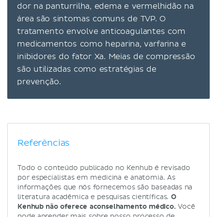
dor na panturrilha, edema e vermelhidão na
área são sintomas comuns de TVP. O
tratamento envolve anticoagulantes com
medicamentos como heparina, varfarina e
inibidores do fator Xa. Meias de compressão
são utilizadas como estratégias de
prevenção.
Referências
Todo o conteúdo publicado no Kenhub é revisado
por especialistas em medicina e anatomia. As
informações que nós fornecemos são baseadas na
literatura acadêmica e pesquisas científicas.
O
Kenhub não oferece aconselhamento médico.
Você
pode aprender mais sobre nosso processo de