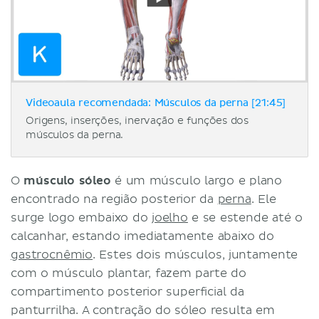
Videoaula recomendada: Músculos da perna [21:45]
Origens, inserções, inervação e funções dos
músculos da perna.
O
músculo sóleo
é um músculo largo e plano
encontrado na região posterior da
perna
. Ele
surge logo embaixo do
joelho
e se estende até o
calcanhar, estando imediatamente abaixo do
gastrocnêmio
. Estes dois músculos, juntamente
com o músculo plantar, fazem parte do
compartimento posterior superficial da
panturrilha. A contração do sóleo resulta em