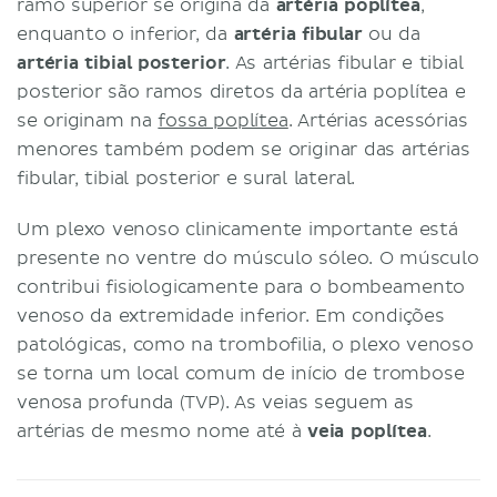
ramo superior se origina da
artéria poplítea
,
enquanto o inferior, da
artéria fibular
ou da
artéria tibial posterior
. As artérias fibular e tibial
posterior são ramos diretos da artéria poplítea e
se originam na
fossa poplítea
. Artérias acessórias
menores também podem se originar das artérias
fibular, tibial posterior e sural lateral.
Um plexo venoso clinicamente importante está
presente no ventre do músculo sóleo. O músculo
contribui fisiologicamente para o bombeamento
venoso da extremidade inferior. Em condições
patológicas, como na trombofilia, o plexo venoso
se torna um local comum de início de trombose
venosa profunda (TVP). As veias seguem as
artérias de mesmo nome até à
veia poplítea
.