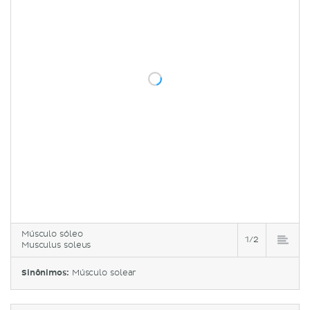
Músculo sóleo
1/2
Musculus soleus
Sinônimos:
Músculo solear