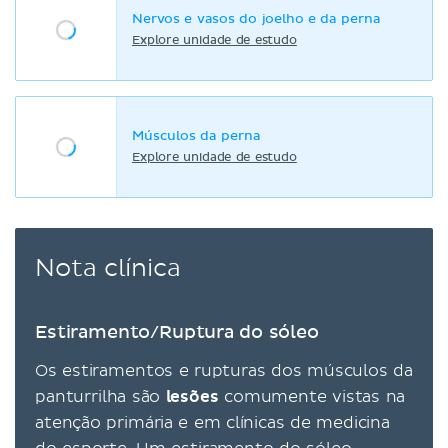
Nervos e vasos do joelho e da perna
Explore unidade de estudo
Músculos da perna
Explore unidade de estudo
Nota clínica
Estiramento/Ruptura do sóleo
Os estiramentos e rupturas dos músculos da
panturrilha são
lesões
comumente vistas na
atenção primária e em clínicas de medicina