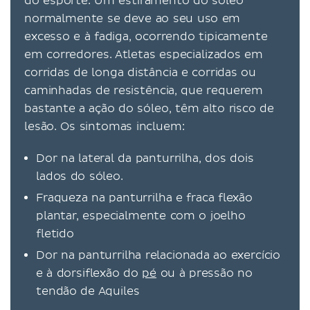
do esporte. Um estiramento do sóleo
normalmente se deve ao seu uso em
excesso e à fadiga, ocorrendo tipicamente
em corredores. Atletas especializados em
corridas de longa distância e corridas ou
caminhadas de resistência, que requerem
bastante a ação do sóleo, têm alto risco de
lesão. Os sintomas incluem:
Dor na lateral da panturrilha, dos dois
lados do sóleo.
Fraqueza na panturrilha e fraca flexão
plantar, especialmente com o joelho
fletido
Dor na panturrilha relacionada ao exercício
e à dorsiflexão do
pé
ou à pressão no
tendão de Aquiles