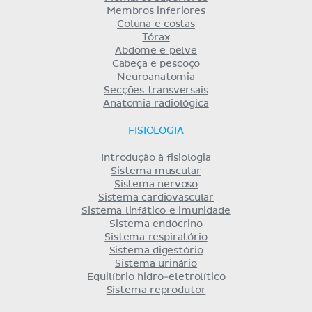
Membros inferiores
Coluna e costas
Tórax
Abdome e pelve
Cabeça e pescoço
Neuroanatomia
Secções transversais
Anatomia radiológica
FISIOLOGIA
Introdução à fisiologia
Sistema muscular
Sistema nervoso
Sistema cardiovascular
Sistema linfático e imunidade
Sistema endócrino
Sistema respiratório
Sistema digestório
Sistema urinário
Equilíbrio hidro-eletrolítico
Sistema reprodutor