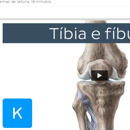
empo de leitura: 16 minutos