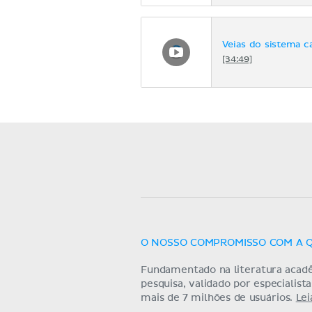
Veias do sistema c
[34:49]
O NOSSO COMPROMISSO COM A 
Fundamentado na literatura acad
pesquisa, validado por especialist
mais de 7 milhões de usuários.
Lei