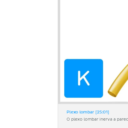
Plexo lombar [25:01]
O plexo lombar inerva a pare