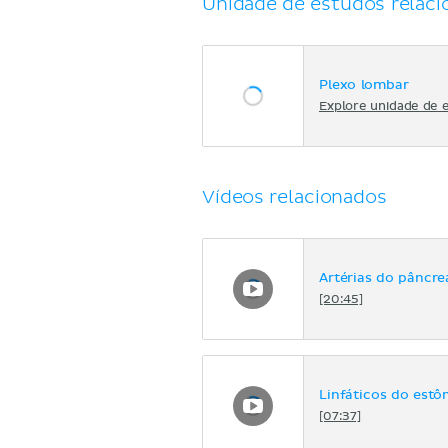
Unidade de estudos relaci
Plexo lombar
Explore unidade de 
Vídeos relacionados
Artérias do pâncr
[20:45]
Linfáticos do est
[07:37]