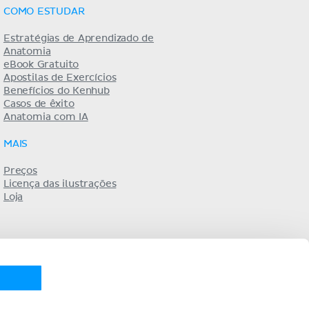
COMO ESTUDAR
Estratégias de Aprendizado de
Anatomia
eBook Gratuito
Apostilas de Exercícios
Benefícios do Kenhub
Casos de êxito
Anatomia com IA
MAIS
Preços
Licença das ilustrações
Loja