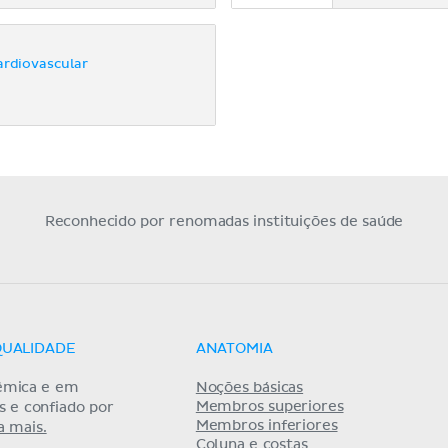
ardiovascular
Reconhecido por renomadas instituições de saúde
QUALIDADE
ANATOMIA
êmica e em
Noções básicas
Membros superiores
as e confiado por
Membros inferiores
a mais.
Coluna e costas