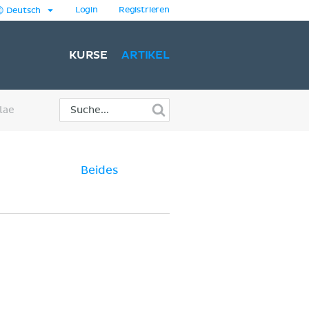
Login
Registrieren
Deutsch
KURSE
ARTIKEL
lae
Beides