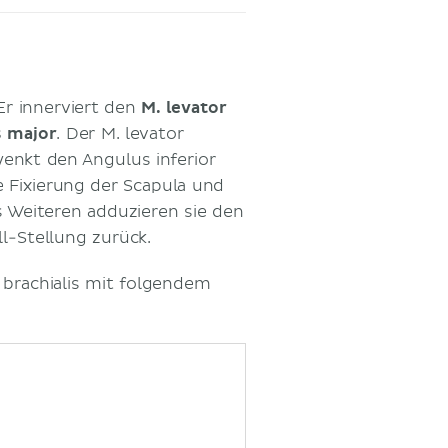
 Er innerviert den
M. levator
 major
. Der M. levator
enkt den Angulus inferior
ie Fixierung der Scapula und
 Weiteren adduzieren sie den
l-Stellung zurück.
 brachialis mit folgendem