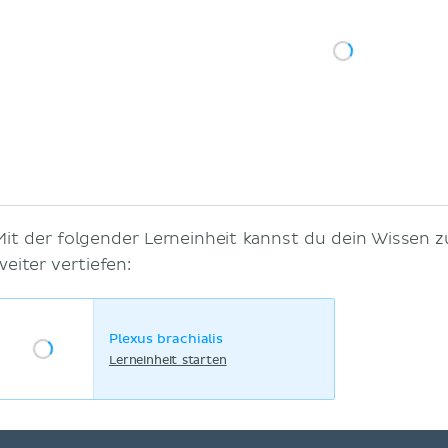
Mit der folgender Lerneinheit kannst du dein Wissen z
weiter vertiefen:
Plexus brachialis
Lerneinheit starten