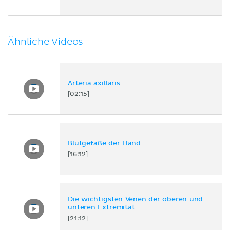
Ähnliche Videos
Arteria axillaris
[02:15]
Blutgefäße der Hand
[16:12]
Die wichtigsten Venen der oberen und
unteren Extremität
[21:12]