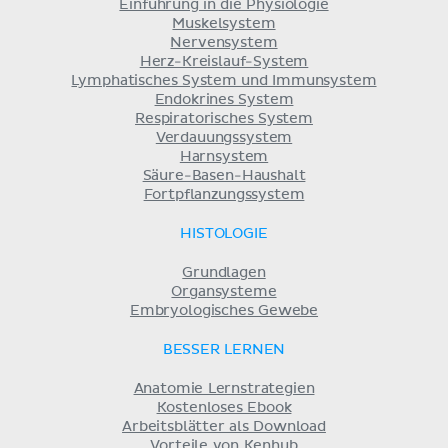
Einführung in die Physiologie
Muskelsystem
Nervensystem
Herz-Kreislauf-System
Lymphatisches System und Immunsystem
Endokrines System
Respiratorisches System
Verdauungssystem
Harnsystem
Säure-Basen-Haushalt
Fortpflanzungssystem
HISTOLOGIE
Grundlagen
Organsysteme
Embryologisches Gewebe
BESSER LERNEN
Anatomie Lernstrategien
Kostenloses Ebook
Arbeitsblätter als Download
Vorteile von Kenhub