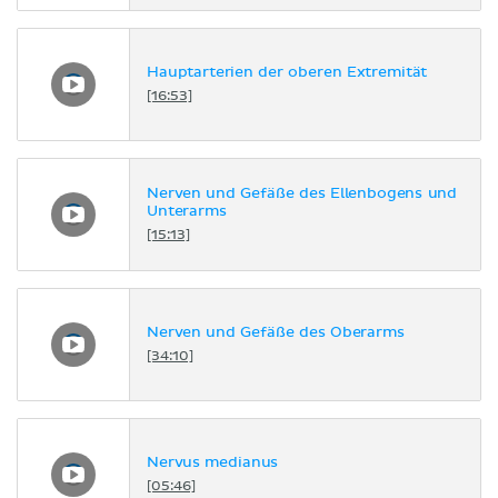
Hauptarterien der oberen Extremität
[16:53]
Nerven und Gefäße des Ellenbogens und
Unterarms
[15:13]
Nerven und Gefäße des Oberarms
[34:10]
Nervus medianus
[05:46]