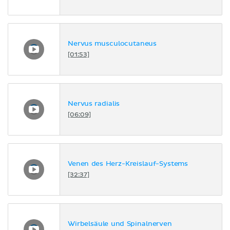
Nervus musculocutaneus
[01:53]
Nervus radialis
[06:09]
Venen des Herz-Kreislauf-Systems
[32:37]
Wirbelsäule und Spinalnerven