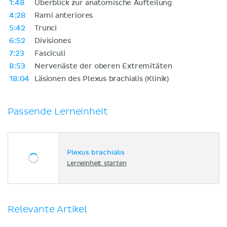
1:48
Überblick zur anatomische Aufteilung
4:28
Rami anteriores
5:42
Trunci
6:52
Divisiones
7:23
Fasciculi
8:53
Nervenäste der oberen Extremitäten
18:04
Läsionen des Plexus brachialis (Klinik)
Passende Lerneinheit
Plexus brachialis
Lerneinheit starten
Relevante Artikel