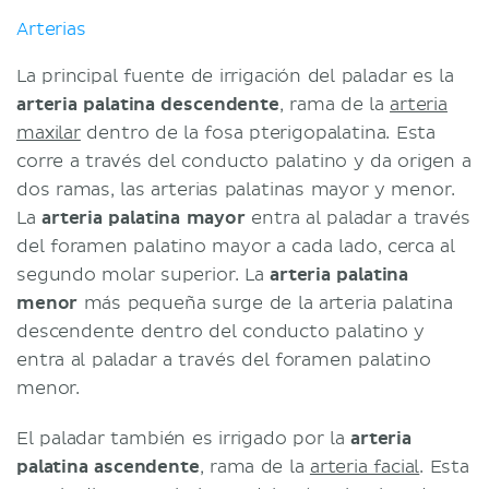
Arterias
La principal fuente de irrigación del paladar es la
arteria palatina descendente
, rama de la
arteria
maxilar
dentro de la fosa pterigopalatina. Esta
corre a través del conducto palatino y da origen a
dos ramas, las arterias palatinas mayor y menor.
La
arteria palatina mayor
entra al paladar a través
del foramen palatino mayor a cada lado, cerca al
segundo molar superior. La
arteria palatina
menor
más pequeña surge de la arteria palatina
descendente dentro del conducto palatino y
entra al paladar a través del foramen palatino
menor.
El paladar también es irrigado por la
arteria
palatina ascendente
, rama de la
arteria facial
. Esta