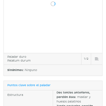
Paladar duro
1/2
Palatum durum
Sinónimos:
Ninguno
Puntos clave sobre el paladar
Dos tercios anteriores,
Estructura
porción ósea
: maxilar y
huesos palatinos