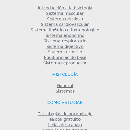
Introducción a la fisiología
Sistema muscular
Sistema nervioso
Sistema cardiovascular
Sistema linfático e inmunológico
Sistema endocrino
Sistema respiratorio
Sistema digestivo
Sistema urinario
Equilibrio ácido base
Sistema reproductor
HISTOLOGÍA
General
Sistemas
CÓMO ESTUDIAR
Estrategias de aprendizaje
eBook gratuito
Hojas de trabajo