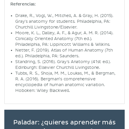
Referencias:
Drake, R., Vogl, W., Mitchell, A. & Gray, H. (2015).
Gray's anatomy for students. Philadelphia, PA:
Churchill Livingstone/Elsevier.
Moore, K. L., Dalley, A. F., & Agur, A. M. R. (2014).
Clinically Oriented Anatomy (7th ed.).
Philadelphia, PA: Lippincott Williams & Wilkins.
Netter, F. (2019). Atlas of Human Anatomy (7th
ed.). Philadelphia, PA: Saunders.
Standring, S. (2016). Gray's Anatomy (41st ed.).
Edinburgh: Elsevier Churchill Livingstone.
Tubbs, R. S., Shoja, M. M., Loukas, M., & Bergman,
R. A. (2016). Bergman’s comprehensive
encyclopedia of human anatomic variation.
Hoboken: Wiley Blackwell.
Paladar: ¿quieres aprender más