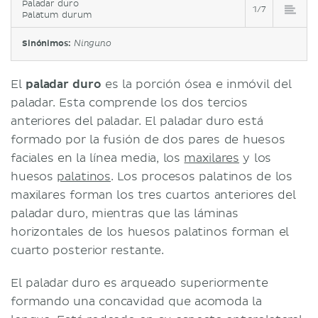
Paladar duro
1/7
Palatum durum
Sinónimos:
Ninguno
El
paladar duro
es la porción ósea e inmóvil del
paladar. Esta comprende los dos tercios
anteriores del paladar. El paladar duro está
formado por la fusión de dos pares de huesos
faciales en la línea media, los
maxilares
y los
huesos
palatinos
. Los procesos palatinos de los
maxilares forman los tres cuartos anteriores del
paladar duro, mientras que las láminas
horizontales de los huesos palatinos forman el
cuarto posterior restante.
El paladar duro es arqueado superiormente
formando una concavidad que acomoda la