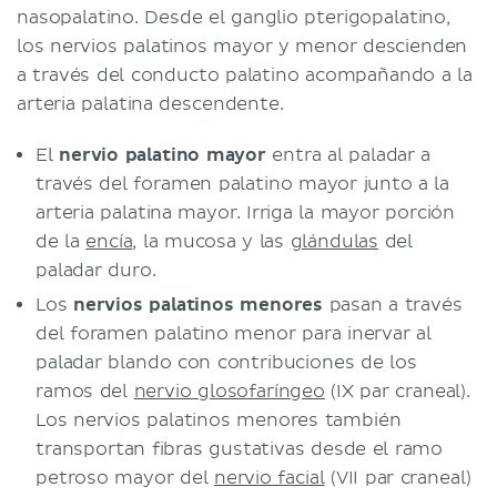
nasopalatino. Desde el ganglio pterigopalatino,
los nervios palatinos mayor y menor descienden
a través del conducto palatino acompañando a la
arteria palatina descendente.
El
nervio palatino mayor
entra al paladar a
través del foramen palatino mayor junto a la
arteria palatina mayor. Irriga la mayor porción
de la
encía
, la mucosa y las
glándulas
del
paladar duro.
Los
nervios palatinos menores
pasan a través
del foramen palatino menor para inervar al
paladar blando con contribuciones de los
ramos del
nervio glosofaríngeo
(IX par craneal).
Los nervios palatinos menores también
transportan fibras gustativas desde el ramo
petroso mayor del
nervio facial
(VII par craneal)