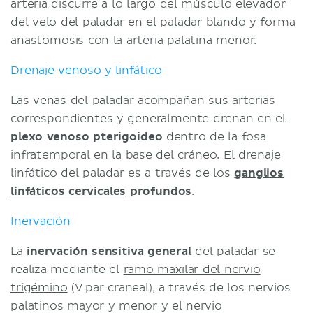
arteria discurre a lo largo del músculo elevador
del velo del paladar en el paladar blando y forma
anastomosis con la arteria palatina menor.
Drenaje venoso y linfático
Las venas del paladar acompañan sus arterias
correspondientes y generalmente drenan en el
plexo venoso pterigoideo
dentro de la fosa
infratemporal en la base del cráneo. El drenaje
linfático del paladar es a través de los
ganglios
linfáticos cervicales
profundos
.
Inervación
La
inervación sensitiva general
del paladar se
realiza mediante el
ramo maxilar del nervio
trigémino
(V par craneal), a través de los nervios
palatinos mayor y menor y el nervio