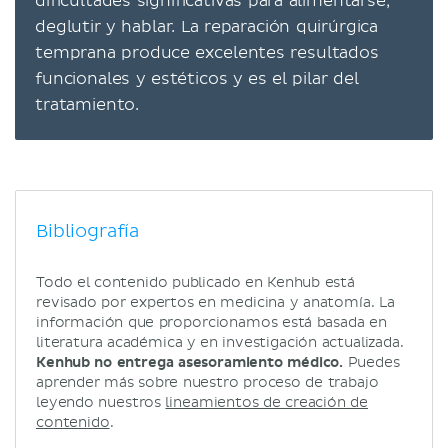
dificultades significativas para alimentarse,
deglutir y hablar. La reparación quirúrgica
temprana produce excelentes resultados
funcionales y estéticos y es el pilar del
tratamiento.
Bibliografía
Todo el contenido publicado en Kenhub está
revisado por expertos en medicina y anatomía. La
información que proporcionamos está basada en
literatura académica y en investigación actualizada.
Kenhub no entrega asesoramiento médico.
Puedes
aprender más sobre nuestro proceso de trabajo
leyendo nuestros
lineamientos de creación de
contenido
.