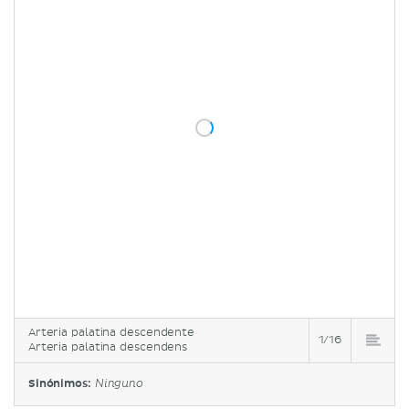
Arteria palatina descendente
1/16
Arteria palatina descendens
Sinónimos:
Ninguno