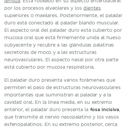
lengua
. Está rodeado en su aspecto anterolateral
por los procesos alveolares y los
dientes
superiores o maxilares. Posteriormente, el paladar
duro está conectado al paladar blando muscular.
El aspecto oral del paladar duro está cubierto por
mucosa oral que está firmemente unida al hueso
subyacente y recubre a las glándulas palatinas
secretoras de moco y a las estructuras
neurovasculares. El aspecto nasal por otra parte
está cubierto por mucosa respiratoria.
El paladar duro presenta varios forámenes que
permiten el paso de estructuras neurovasculares
importantes que suministran al paladar y a la
cavidad oral. En la línea media, en su extremo
anterior, el paladar duro presenta la
fosa incisiva
,
que transmite al nervio nasopalatino y los vasos
esfenopalatinos. En su extremo posterior, cerca