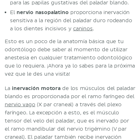
para las papilas gustativas del paladar blando.
El
nervio nasopalatino
proporciona inervación
sensitiva a la región del paladar duro rodeando
a los dientes incisivos y
caninos
.
Esto es un poco de la anatomía básica que tu
odontólogo debe saber al momento de utilizar
anestesia en cualquier tratamiento odontológico
que lo requiera. ¡Ahora ya lo sabes para la próxima
vez que le des una visita!
La
inervación motora
de los músculos del paladar
blando es proporcionada por el ramo faríngeo del
nervio vago
(X par craneal) a través del plexo
faríngeo. La excepción a esto, es el músculo
tensor del velo del paladar, que es inervado por
el ramo mandibular del nervio trigémino (V par
craneal). El paladar también recibe inervación