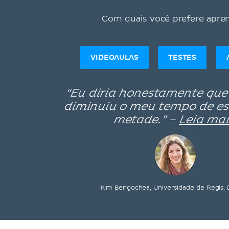
Com quais você prefere apre
VIDEOAULAS
TESTES
“Eu diria honestamente que
diminuiu o meu tempo de e
metade.” –
Leia mai
Kim Bengochea, Universidade de Regis,