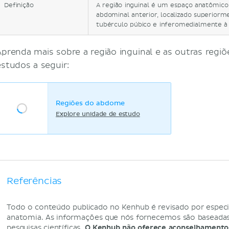
Definição
A região inguinal é um espaço anatômico
abdominal anterior, localizado superiorm
tubérculo púbico e inferomedialmente à e
Aprenda mais sobre a região inguinal e as outras reg
estudos a seguir:
Regiões do abdome
Explore unidade de estudo
Referências
Todo o conteúdo publicado no Kenhub é revisado por especi
anatomia. As informações que nós fornecemos são baseadas 
pesquisas científicas.
O Kenhub não oferece aconselhamento