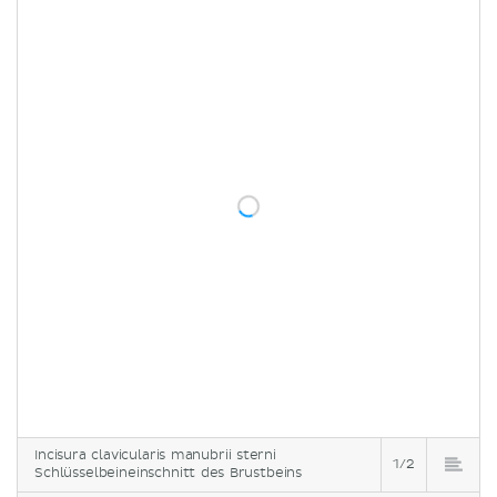
Incisura clavicularis manubrii sterni
1/2
Schlüsselbeineinschnitt des Brustbeins