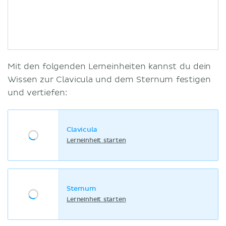
Mit den folgenden Lerneinheiten kannst du dein
Wissen zur Clavicula und dem Sternum festigen
und vertiefen:
Clavicula
Lerneinheit starten
Sternum
Lerneinheit starten