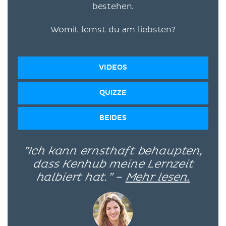
bestehen.
Womit lernst du am liebsten?
VIDEOS
QUIZZE
BEIDES
”Ich kann ernsthaft behaupten,
dass Kenhub meine Lernzeit
halbiert hat.” –
Mehr lesen.