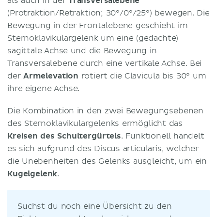
als auch in der
Transversalebene
(Protraktion/Retraktion; 30°/0°/25°) bewegen. Die
Bewegung in der Frontalebene geschieht im
Sternoklavikulargelenk um eine (gedachte)
sagittale Achse und die Bewegung in
Transversalebene durch eine vertikale Achse. Bei
der
Armelevation
rotiert die Clavicula bis 30° um
ihre eigene Achse.
Die Kombination in den zwei Bewegungsebenen
des Sternoklavikulargelenks ermöglicht das
Kreisen des Schultergürtels
. Funktionell handelt
es sich aufgrund des Discus articularis, welcher
die Unebenheiten des Gelenks ausgleicht, um ein
Kugelgelenk
.
Suchst du noch eine Übersicht zu den