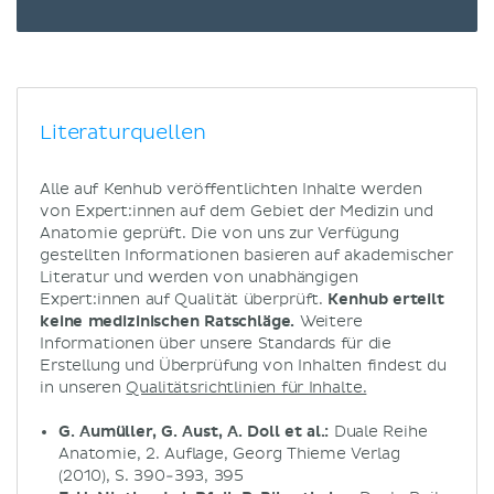
Literaturquellen
Alle auf Kenhub veröffentlichten Inhalte werden
von Expert:innen auf dem Gebiet der Medizin und
Anatomie geprüft. Die von uns zur Verfügung
gestellten Informationen basieren auf akademischer
Literatur und werden von unabhängigen
Expert:innen auf Qualität überprüft.
Kenhub erteilt
keine medizinischen Ratschläge.
Weitere
Informationen über unsere Standards für die
Erstellung und Überprüfung von Inhalten findest du
in unseren
Qualitätsrichtlinien für Inhalte.
G. Aumüller, G. Aust, A. Doll et al.:
Duale Reihe
Anatomie, 2. Auflage, Georg Thieme Verlag
(2010), S. 390-393, 395