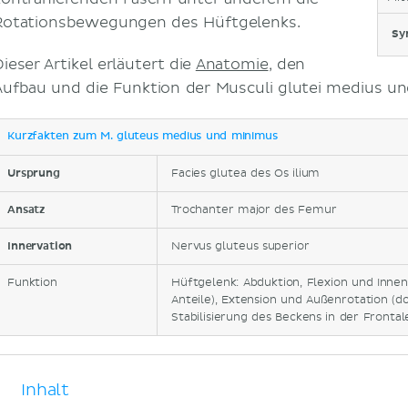
Rotationsbewegungen des Hüftgelenks.
Sy
ieser Artikel erläutert die
Anatomie
, den
Aufbau und die Funktion der Musculi glutei medius u
Kurzfakten zum M. gluteus medius und minimus
Ursprung
Facies glutea des Os ilium
Ansatz
Trochanter major des Femur
Innervation
Nervus gluteus superior
Funktion
Hüftgelenk: Abduktion, Flexion und Innen
Anteile), Extension und Außenrotation (do
Stabilisierung des Beckens in der Fronta
Inhalt