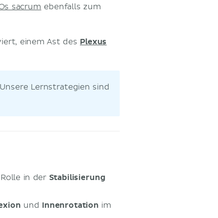
Os sacrum
ebenfalls zum
iert, einem Ast des
Plexus
 Unsere Lernstrategien sind
Rolle in der
Stabilisierung
lexion
und
Innenrotation
im