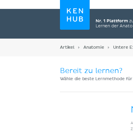
Nr. 1 Plattform
z
Lernen der Anat
Artikel
Anatomie
Untere E
Bereit zu lernen?
Wähle die beste Lernmethode für
Jetzt registrieren
A
Z