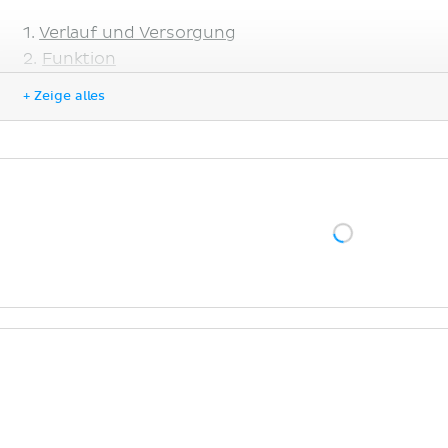
Verlauf und Versorgung
Funktion
Klinik
+ Zeige alles
Literaturquellen