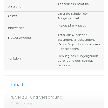
Aponeurosis palatina
Ursprung
Laterale Ränder der
Ansatz
Zungenwurzel
Plexus pharyngeus
Innervation
Arteriell: A. palatina
Blutversorgung
ascendens & descendens
Venös: V. palatina ascendens
& descendens
Hebung des Zungengrunds,
Funktion
Verengung des Isthmus
faucium
Inhalt
Verlauf und Versorgung
Funktion