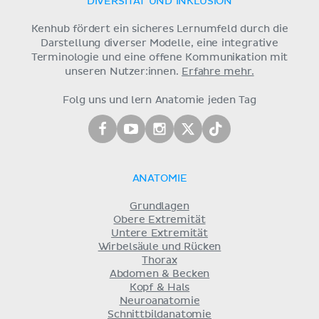
DIVERSITÄT UND INKLUSION
Kenhub fördert ein sicheres Lernumfeld durch die
Darstellung diverser Modelle, eine integrative
Terminologie und eine offene Kommunikation mit
unseren Nutzer:innen.
Erfahre mehr.
Folg uns und lern Anatomie jeden Tag
ANATOMIE
Grundlagen
Obere Extremität
Untere Extremität
Wirbelsäule und Rücken
Thorax
Abdomen & Becken
Kopf & Hals
Neuroanatomie
Schnittbildanatomie