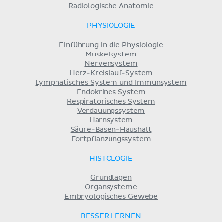
Radiologische Anatomie
PHYSIOLOGIE
Einführung in die Physiologie
Muskelsystem
Nervensystem
Herz-Kreislauf-System
Lymphatisches System und Immunsystem
Endokrines System
Respiratorisches System
Verdauungssystem
Harnsystem
Säure-Basen-Haushalt
Fortpflanzungssystem
HISTOLOGIE
Grundlagen
Organsysteme
Embryologisches Gewebe
BESSER LERNEN