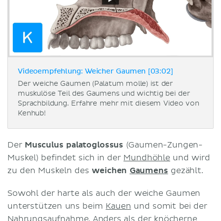
Videoempfehlung: Weicher Gaumen [03:02]
Der weiche Gaumen (Palatum molle) ist der
muskulöse Teil des Gaumens und wichtig bei der
Sprachbildung. Erfahre mehr mit diesem Video von
Kenhub!
Der
Musculus palatoglossus
(Gaumen-Zungen-
Muskel) befindet sich in der
Mundhöhle
und wird
zu den Muskeln des
weichen
Gaumens
gezählt.
Sowohl der harte als auch der weiche Gaumen
unterstützen uns beim
Kauen
und somit bei der
Nahrungsaufnahme. Anders als der knöcherne