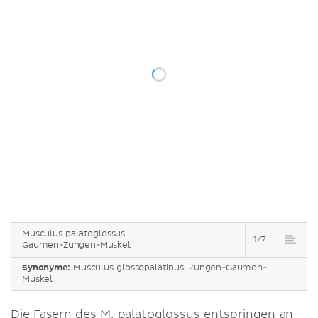
Musculus palatoglossus
1/7
Gaumen-Zungen-Muskel
Synonyme:
Musculus glossopalatinus, Zungen-Gaumen-
Muskel
Die Fasern des M. palatoglossus entspringen an