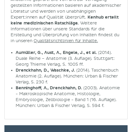
gestellten Informationen basieren auf akademischer
Literatur und werden von unabhängigen
Expert:innen auf Qualität überprüft.
Kenhub erteilt
keine medizinischen Ratschläge.
Weitere
Informationen über unsere Standards für die
Erstellung und Überprüfung von Inhalten findest du
in unseren
Qualitätsrichtlinien für Inhalte.
Aumüller, G., Aust, A., Engele, J., et al.
(2014).
Duale Reihe – Anatomie (3. Auflage). Stuttgart:
Georg Thieme Verlag, S. 1005 ff.
Drenckhahn, D., Waschke, J.
(2014). Taschenbuch
Anatomie (2. Auflage). München: Urban & Fischer
Verlag, S. 230 f.
Benninghoff, A., Drenckhahn, D.
(2003). Anatomie
- Makroskopische Anatomie, Histologie,
Embryologie, Zellbiologie - Band 1 (16. Auflage).
München: Urban & Fischer Verlag, S. 594 f.