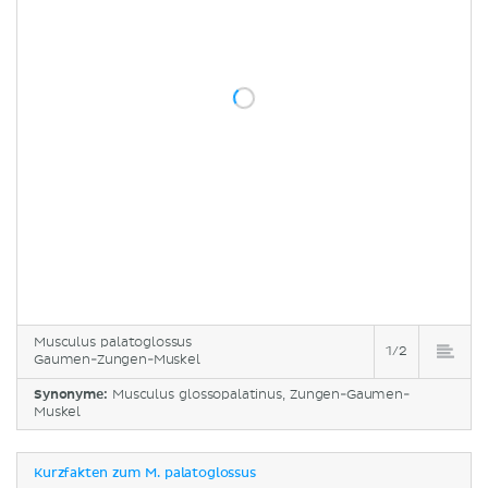
Musculus palatoglossus
1/2
Gaumen-Zungen-Muskel
Synonyme:
Musculus glossopalatinus, Zungen-Gaumen-
Muskel
Kurzfakten zum M. palatoglossus