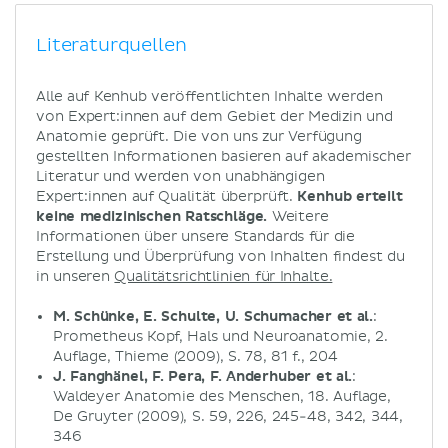
Literaturquellen
Alle auf Kenhub veröffentlichten Inhalte werden
von Expert:innen auf dem Gebiet der Medizin und
Anatomie geprüft. Die von uns zur Verfügung
gestellten Informationen basieren auf akademischer
Literatur und werden von unabhängigen
Expert:innen auf Qualität überprüft.
Kenhub erteilt
keine medizinischen Ratschläge.
Weitere
Informationen über unsere Standards für die
Erstellung und Überprüfung von Inhalten findest du
in unseren
Qualitätsrichtlinien für Inhalte.
M. Schünke, E. Schulte, U. Schumacher et al.
:
Prometheus Kopf, Hals und Neuroanatomie, 2.
Auflage, Thieme (2009), S. 78, 81 f., 204
J. Fanghänel, F. Pera, F. Anderhuber et al.
:
Waldeyer Anatomie des Menschen, 18. Auflage,
De Gruyter (2009), S. 59, 226, 245-48, 342, 344,
346