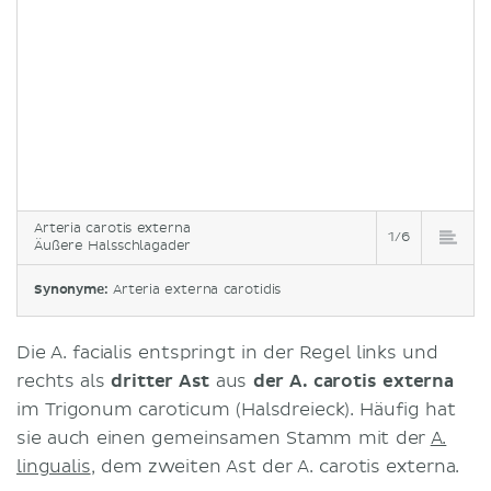
Arteria carotis externa
1/6
Äußere Halsschlagader
Synonyme:
Arteria externa carotidis
Die A. facialis entspringt in der Regel links und
rechts als
dritter Ast
aus
der A. carotis externa
im Trigonum caroticum (Halsdreieck). Häufig hat
sie auch einen gemeinsamen Stamm mit der
A.
lingualis
, dem zweiten Ast der A. carotis externa.