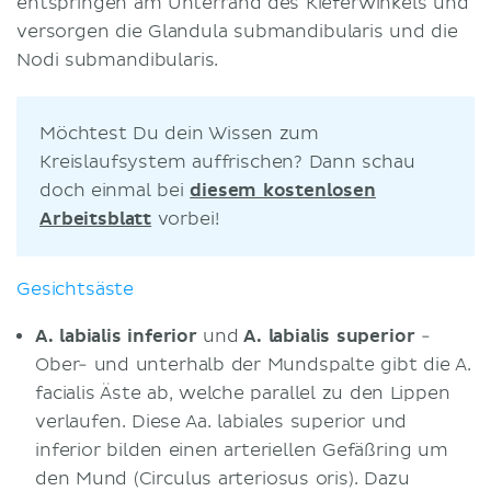
entspringen am Unterrand des Kieferwinkels und
versorgen die Glandula submandibularis und die
Nodi submandibularis.
Möchtest Du dein Wissen zum
Kreislaufsystem auffrischen? Dann schau
doch einmal bei
diesem kostenlosen
Arbeitsblatt
vorbei!
Gesichtsäste
A. labialis inferior
und
A. labialis superior
-
Ober- und unterhalb der Mundspalte gibt die A.
facialis Äste ab, welche parallel zu den Lippen
verlaufen. Diese Aa. labiales superior und
inferior bilden einen arteriellen Gefäßring um
den Mund (Circulus arteriosus oris). Dazu