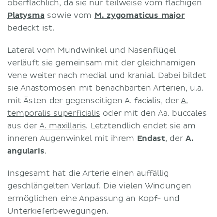
oberflächlich, da sie nur teilweise vom flächigen
Platysma
sowie vom
M. zygomaticus major
bedeckt ist.
Lateral vom Mundwinkel und Nasenflügel
verläuft sie gemeinsam mit der gleichnamigen
Vene weiter nach medial und kranial. Dabei bildet
sie Anastomosen mit benachbarten Arterien, u.a.
mit Ästen der gegenseitigen A. facialis, der
A.
temporalis superficialis
oder mit den Aa. buccales
aus der
A. maxillaris
. Letztendlich endet sie am
inneren Augenwinkel mit ihrem
Endast
, der
A.
angularis
.
Insgesamt hat die Arterie einen auffällig
geschlängelten Verlauf. Die vielen Windungen
ermöglichen eine Anpassung an Kopf- und
Unterkieferbewegungen.