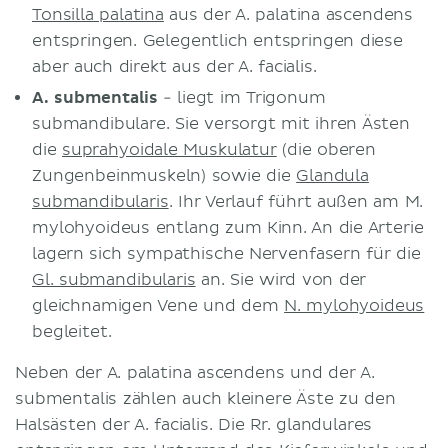
Tonsilla palatina
aus der A. palatina ascendens
entspringen. Gelegentlich entspringen diese
aber auch direkt aus der A. facialis.
A. submentalis
- liegt im Trigonum
submandibulare. Sie versorgt mit ihren Ästen
die
suprahyoidale Muskulatur
(die oberen
Zungenbeinmuskeln) sowie die
Glandula
submandibularis
. Ihr Verlauf führt außen am M.
mylohyoideus entlang zum Kinn. An die Arterie
lagern sich sympathische Nervenfasern für die
Gl. submandibularis
an. Sie wird von der
gleichnamigen Vene und dem
N. mylohyoideus
begleitet.
Neben der A. palatina ascendens und der A.
submentalis zählen auch kleinere Äste zu den
Halsästen der A. facialis. Die Rr. glandulares