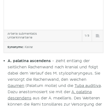
Arteria submentalis
1/3
Unterkinnarterie
Synonyme:
Keine
A. palatina ascendens
- zieht entlang der
seitlichen Rachenwand nach kranial und folgt
dabei dem Verlauf des M. stylopharyngeus. Sie
versorgt die Rachenwand, den weichen
Gaumen
(Palatum molle) und die
Tuba auditiva
.
Dazu anastomosiert sie mit der
A. palatina
descendens
aus der A. maxillaris. Des Weiteren
können die Rami tonsillares zur Versorgung der