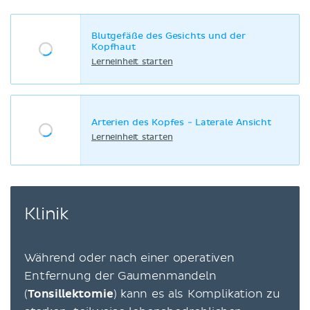
Blutgefäße des Gesichts und der
Kopfhaut
Lerneinheit starten
Arterien des Kopfes - Laterale Ansicht
Lerneinheit starten
Klinik
Während oder nach einer operativen
Entfernung der Gaumenmandeln
(
Tonsillektomie
) kann es als Komplikation zu