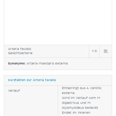
Arteria facialis
1/3
Gesichtsarterie
Synonyme:
Arteria maxillaris externa
Kurzfakten zur Arteria facialis
Entspringt aus A. carotis
Verlauf
externa
Wird im Verlauf vom M.
digastricus und M.
stylohyoideus bedeckt
Endet im inneren