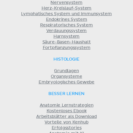
Nervensystem
Herz-Kreislauf-System
Lymphatisches System und Immunsystem
Endokrines System
Respiratorisches System
Verdauungssystem
Harnsystem
Säure-Basen-Haushalt
Fortpflanzungssystem
HISTOLOGIE
Grundlagen
Organsysteme
Embryologisches Gewebe
BESSER LERNEN
Anatomie Lernstrategien
Kostenloses Ebook
Arbeitsblätter als Download
Vorteile von Kenhub
Erfolgsstories