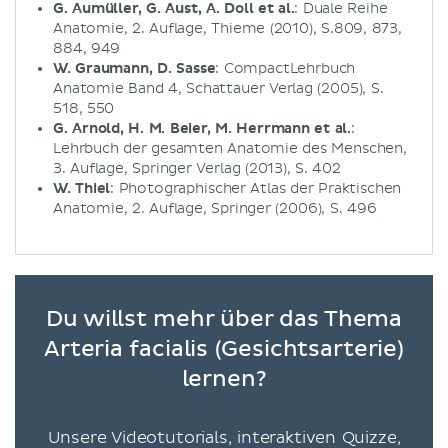
G. Aumüller, G. Aust, A. Doll et al.
: Duale Reihe
Anatomie, 2. Auflage, Thieme (2010), S.809, 873,
884, 949
W. Graumann, D. Sasse
: CompactLehrbuch
Anatomie Band 4, Schattauer Verlag (2005), S.
518, 550
G. Arnold, H. M. Beier, M. Herrmann et al.
:
Lehrbuch der gesamten Anatomie des Menschen,
3. Auflage, Springer Verlag (2013), S. 402
W. Thiel
: Photographischer Atlas der Praktischen
Anatomie, 2. Auflage, Springer (2006), S. 496
Du willst mehr über das Thema
Arteria facialis (Gesichtsarterie)
lernen?
Unsere Videotutorials, interaktiven Quizze,