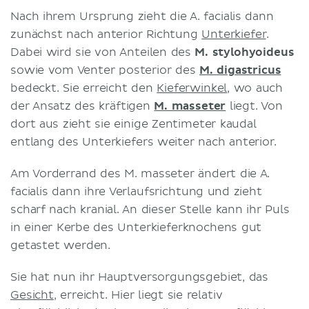
Nach ihrem Ursprung zieht die A. facialis dann
zunächst nach anterior Richtung
Unterkiefer
.
Dabei wird sie von Anteilen des
M. stylohyoideus
sowie vom Venter posterior des
M. digastricus
bedeckt. Sie erreicht den
Kieferwinkel
, wo auch
der Ansatz des kräftigen
M. masseter
liegt. Von
dort aus zieht sie einige Zentimeter kaudal
entlang des Unterkiefers weiter nach anterior.
Am Vorderrand des M. masseter ändert die A.
facialis dann ihre Verlaufsrichtung und zieht
scharf nach kranial. An dieser Stelle kann ihr Puls
in einer Kerbe des Unterkieferknochens gut
getastet werden.
Sie hat nun ihr Hauptversorgungsgebiet, das
Gesicht
, erreicht. Hier liegt sie relativ