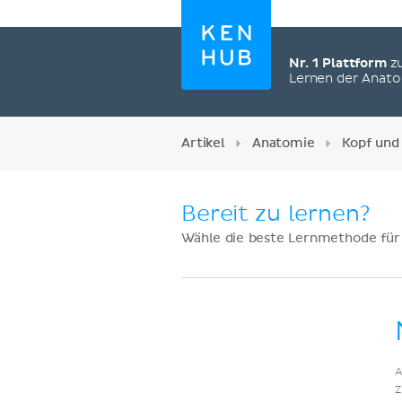
Nr. 1 Plattform
z
Lernen der Anat
Artikel
Anatomie
Kopf und
Bereit zu lernen?
Wähle die beste Lernmethode für
Jetzt registrieren
A
Z