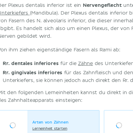
er Plexus dentalis inferior ist ein
Nervengeflecht
unt
Unterkiefers
(Mandibula). Der Plexus dentalis inferior b
von Fasern des N. alveolaris inferior, die dieser innerh
abgibt. Es handelt sich also um einen Plexus, der von 
Nerven gebildet wird.
Von ihm ziehen eigenständige Fasern als Rami ab:
Rr. dentales inferiores
für die
Zähne
des Unterkiefer
Rr. gingivales inferiores
für das Zahnfleisch und de
Unterkiefers, sie können jedoch auch direkt den Rr.
Mit den folgenden Lerneinheiten kannst du direkt in 
des Zahnhalteapparats einsteigen:
Arten von Zähnen
Lerneinheit starten