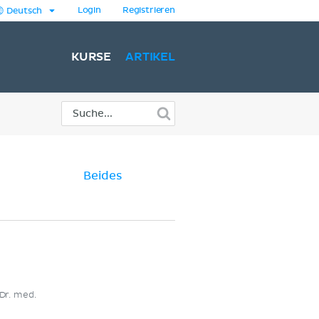
Login
Registrieren
Deutsch
KURSE
ARTIKEL
Beides
Dr. med.