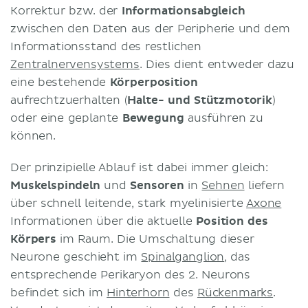
Korrektur bzw. der
Informationsabgleich
zwischen den Daten aus der Peripherie und dem
Informationsstand des restlichen
Zentralnervensystems
. Dies dient entweder dazu
eine bestehende
Körperposition
aufrechtzuerhalten (
Halte- und Stützmotorik
)
oder eine geplante
Bewegung
ausführen zu
können.
Der prinzipielle Ablauf ist dabei immer gleich:
Muskelspindeln
und
Sensoren
in
Sehnen
liefern
über schnell leitende, stark myelinisierte
Axone
Informationen über die aktuelle
Position des
Körpers
im Raum. Die Umschaltung dieser
Neurone geschieht im
Spinalganglion
, das
entsprechende Perikaryon des 2. Neurons
befindet sich im
Hinterhorn
des
Rückenmarks
.