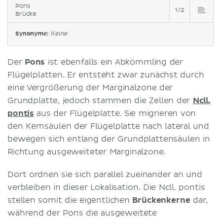
Pons
1/2
Brücke
Synonyme:
Keine
Der
Pons
ist ebenfalls ein Abkömmling der
Flügelplatten. Er entsteht zwar zunächst durch
eine Vergrößerung der Marginalzone der
Grundplatte, jedoch stammen die Zellen der
Ncll.
pontis
aus der Flügelplatte. Sie migrieren von
den Kernsäulen der Flügelplatte nach lateral und
bewegen sich entlang der Grundplattensäulen in
Richtung ausgeweiteter Marginalzone.
Dort ordnen sie sich parallel zueinander an und
verbleiben in dieser Lokalisation. Die Ncll. pontis
stellen somit die eigentlichen
Brückenkerne
dar,
während der Pons die ausgeweitete