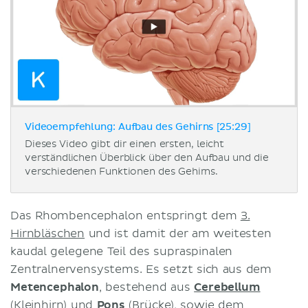
Videoempfehlung: Aufbau des Gehirns [25:29]
Dieses Video gibt dir einen ersten, leicht
verständlichen Überblick über den Aufbau und die
verschiedenen Funktionen des Gehirns.
Das Rhombencephalon entspringt dem
3.
Hirnbläschen
und ist damit der am weitesten
kaudal gelegene Teil des supraspinalen
Zentralnervensystems. Es setzt sich aus dem
Metencephalon
, bestehend aus
Cerebellum
(Kleinhirn) und
Pons
(Brücke), sowie dem