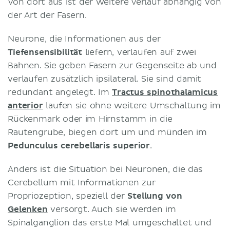
Von dort aus ist der weitere Verlauf abhängig von
der Art der Fasern.
Neurone, die Informationen aus der
Tiefensensibilität
liefern, verlaufen auf zwei
Bahnen. Sie geben Fasern zur Gegenseite ab und
verlaufen zusätzlich ipsilateral. Sie sind damit
redundant angelegt. Im
Tractus spinothalamicus
anterior
laufen sie ohne weitere Umschaltung im
Rückenmark oder im Hirnstamm in die
Rautengrube, biegen dort um und münden im
Pedunculus cerebellaris superior
.
Anders ist die Situation bei Neuronen, die das
Cerebellum mit Informationen zur
Propriozeption, speziell der
Stellung von
Gelenken
versorgt. Auch sie werden im
Spinalganglion das erste Mal umgeschaltet und