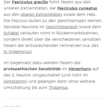
Der
Fasciculus gracilis
führt Fasern aus den
unteren Extremitäten, der
Fasciculus cuneatus
aus den
oberen Extremitäten
sowie dem Hals.
Die Fasciculi laufen zu den gleichnamigen Kernen.
Sensible Neurone im
Gesichtsbereich
sowie dem
Schädel
verlaufen nicht in Rückenmarksbahnen,
sondern direkt über die verschiedenen sensiblen
Fasern der entsprechenden Hirnnerven (v.a. des
N. trigeminus
).
Im Gegensatz dazu werden Fasern der
protopathischen Sensibilität
im
Hinterhorn
auf
das 2. Neuron umgeschaltet (und nicht im
Hirnstamm
) und gelangen dann ohne weitere
Umschaltung bis zum
Thalamus
.