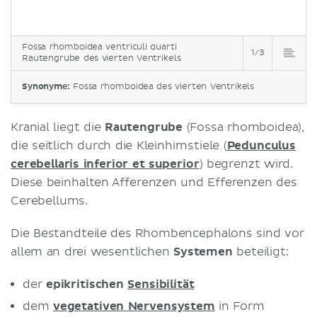
Fossa rhomboidea ventriculi quarti
1/3
Rautengrube des vierten Ventrikels
Synonyme:
Fossa rhomboidea des vierten Ventrikels
Kranial liegt die
Rautengrube
(Fossa rhomboidea),
die seitlich durch die Kleinhirnstiele (
Pedunculus
cerebellaris inferior et superior
) begrenzt wird.
Diese beinhalten Afferenzen und Efferenzen des
Cerebellums.
Die Bestandteile des Rhombencephalons sind vor
allem an drei wesentlichen
Systemen
beteiligt:
der
epikritischen
Sensibilität
dem
vegetativen Nervensystem
in Form