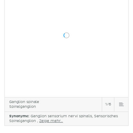
Ganglion spinale
1/6
Spinalganglion
Synonyme:
Ganglion sensorium nervi spinalis, Sensorisches
Spinalganglion ,
Zeige mehr...