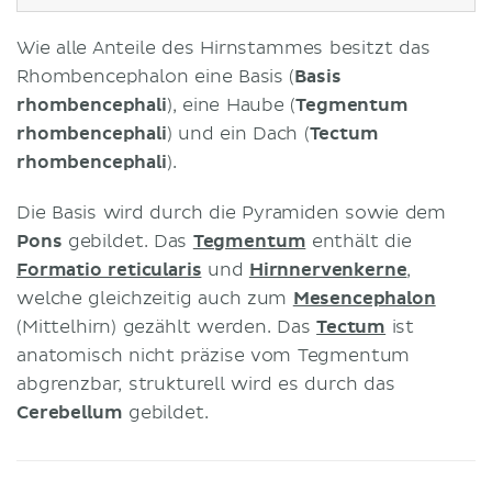
Wie alle Anteile des Hirnstammes besitzt das
Rhombencephalon eine Basis (
Basis
rhombencephali
), eine Haube (
Tegmentum
rhombencephali
) und ein Dach (
Tectum
rhombencephali
).
Die Basis wird durch die Pyramiden sowie dem
Pons
gebildet. Das
Tegmentum
enthält die
Formatio reticularis
und
Hirnnervenkerne
,
welche gleichzeitig auch zum
Mesencephalon
(Mittelhirn) gezählt werden. Das
Tectum
ist
anatomisch nicht präzise vom Tegmentum
abgrenzbar, strukturell wird es durch das
Cerebellum
gebildet.