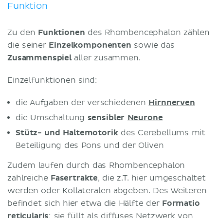
Funktion
Zu den
Funktionen
des Rhombencephalon zählen
die seiner
Einzelkomponenten
sowie das
Zusammenspiel
aller zusammen.
Einzelfunktionen sind:
die Aufgaben der verschiedenen
Hirnnerven
die Umschaltung
sensibler
Neurone
Stütz- und Haltemotorik
des Cerebellums mit
Beteiligung des Pons und der Oliven
Zudem laufen durch das Rhombencephalon
zahlreiche
Fasertrakte
, die z.T. hier umgeschaltet
werden oder Kollateralen abgeben. Des Weiteren
befindet sich hier etwa die Hälfte der
Formatio
reticularis
; sie füllt als diffuses Netzwerk von