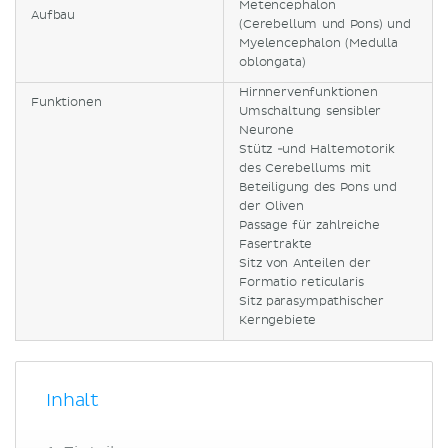
Metencephalon
Aufbau
(Cerebellum und Pons) und
Myelencephalon (Medulla
oblongata)
Hirnnervenfunktionen
Funktionen
Umschaltung sensibler
Neurone
Stütz -und Haltemotorik
des Cerebellums mit
Beteiligung des Pons und
der Oliven
Passage für zahlreiche
Fasertrakte
Sitz von Anteilen der
Formatio reticularis
Sitz parasympathischer
Kerngebiete
Inhalt