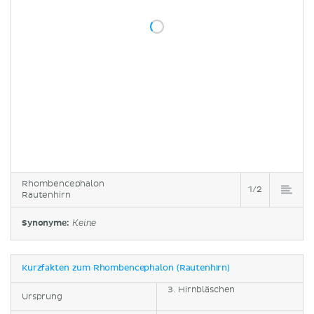
Rhombencephalon
1/2
Rautenhirn
Synonyme:
Keine
Kurzfakten zum Rhombencephalon (Rautenhirn)
3. Hirnbläschen
Ursprung