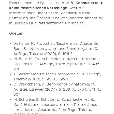
Expert:innen auf Qualität überprüft.
Kenhub erteilt
keine medizinischen Ratschläge.
Weitere
Informationen über unsere Standards für die
Erstellung und Überprüfung von Inhalten findest du
in unseren
Qualitätsrichtlinien für Inhalte.
Quellen:
W. Kahle, M. Frotscher: Taschenatlas Anatomie
Band 3 – Nervensystem und Sinnesorgane, 10.
Auflage, Thieme (2009), S. 106 f.
M. Bähr, M. Frotscher: Neurologisch-topische
Diagnostik, 9. Auflage, Thieme (2009), S. 214 ff.,
220
T. Sadler: Medizinische Embryologie, 11. Auflage,
Thieme (2008), S. 95 ff., 399 ff.
D. Drenckhahn, A. Benninghoff: Anatomie, 16.
Auflage, Elsevier (2004), S. 289 ff., 276 f., 311 ff.,
304
M. Schünke, E. Schulte, U. Schumacher et al.:
Kopf, Hals und Neuroanatomie – Prometheus
Lernatlas der Anatomie, 2. Auflage, Thieme