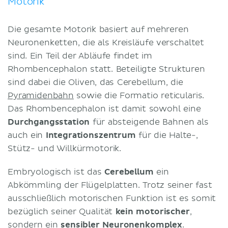
Motorik
Die gesamte Motorik basiert auf mehreren
Neuronenketten, die als Kreisläufe verschaltet
sind. Ein Teil der Abläufe findet im
Rhombencephalon statt. Beteiligte Strukturen
sind dabei die Oliven, das Cerebellum, die
Pyramidenbahn
sowie die Formatio reticularis.
Das Rhombencephalon ist damit sowohl eine
Durchgangsstation
für absteigende Bahnen als
auch ein
Integrationszentrum
für die Halte-,
Stütz- und Willkürmotorik.
Embryologisch ist das
Cerebellum
ein
Abkömmling der Flügelplatten. Trotz seiner fast
ausschließlich motorischen Funktion ist es somit
bezüglich seiner Qualität
kein motorischer
,
sondern ein
sensibler Neuronenkomplex
.