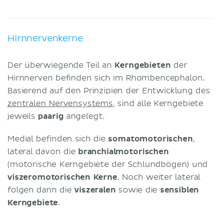
Hirnnervenkerne
Der überwiegende Teil an
Kerngebieten
der
Hirnnerven befinden sich im Rhombencephalon.
Basierend auf den Prinzipien der Entwicklung des
zentralen Nervensystems
, sind alle Kerngebiete
jeweils
paarig
angelegt.
Medial befinden sich die
somatomotorischen
,
lateral davon die
branchialmotorischen
(motorische Kerngebiete der Schlundbögen) und
viszeromotorischen
Kerne
. Noch weiter lateral
folgen dann die
viszeralen
sowie die
sensiblen
Kerngebiete
.