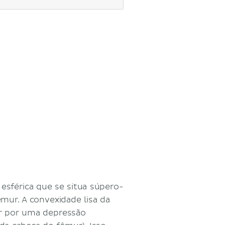
sférica que se situa súpero-
mur. A convexidade lisa da
or por uma depressão