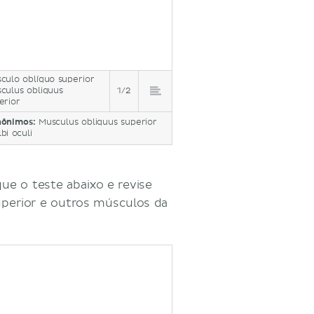
culo oblíquo superior
culus obliquus
1/2
erior
nônimos:
Musculus obliquus superior
bi oculi
ue o teste abaixo e revise
perior e outros músculos da