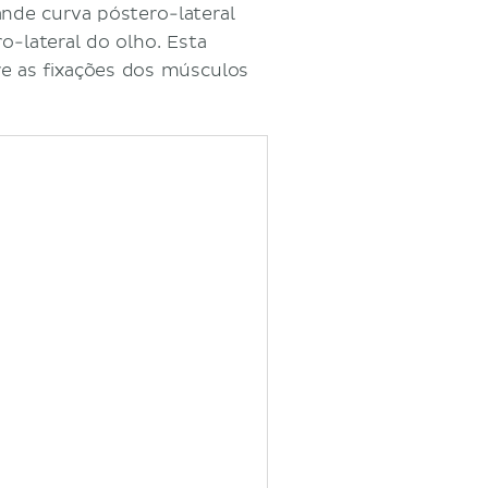
ande curva póstero-lateral
o-lateral do olho. Esta
tre as fixações dos músculos