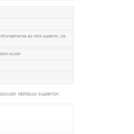
rofundamente ao reto superior, via
lobo ocular
úsculo oblíquo superior.