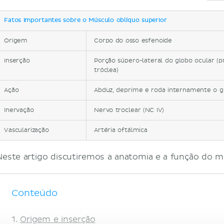
Fatos importantes sobre o Músculo oblíquo superior
Origem
Corpo do osso esfenoide
Inserção
Porção súpero-lateral do globo ocular (p
tróclea)
Ação
Abduz, deprime e roda internamente o g
Inervação
Nervo troclear (NC IV)
Vascularização
Artéria oftálmica
Neste artigo discutiremos a anatomia e a função do m
Conteúdo
Origem e inserção