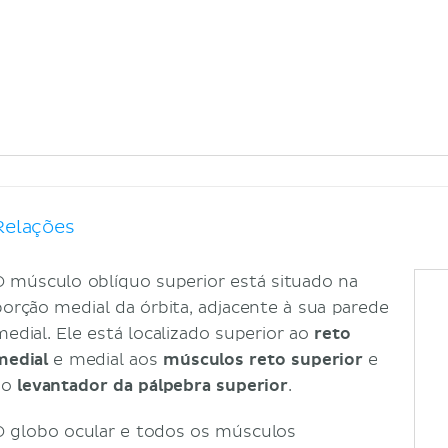
Relações
O músculo oblíquo superior está situado na
porção medial da órbita, adjacente à sua parede
medial. Ele está localizado superior ao
reto
medial
e medial aos
músculos reto superior
e
ao
levantador da pálpebra superior
.
O globo ocular e todos os músculos