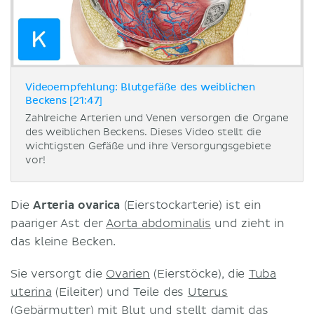
Videoempfehlung: Blutgefäße des weiblichen
Beckens [21:47]
Zahlreiche Arterien und Venen versorgen die Organe
des weiblichen Beckens. Dieses Video stellt die
wichtigsten Gefäße und ihre Versorgungsgebiete
vor!
Die
Arteria ovarica
(Eierstockarterie) ist ein
paariger Ast der
Aorta abdominalis
und zieht in
das kleine Becken.
Sie versorgt die
Ovarien
(Eierstöcke), die
Tuba
uterina
(Eileiter) und Teile des
Uterus
(Gebärmutter) mit Blut und stellt damit das