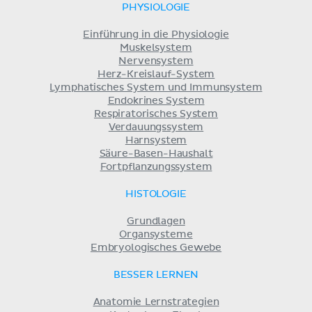
PHYSIOLOGIE
Einführung in die Physiologie
Muskelsystem
Nervensystem
Herz-Kreislauf-System
Lymphatisches System und Immunsystem
Endokrines System
Respiratorisches System
Verdauungssystem
Harnsystem
Säure-Basen-Haushalt
Fortpflanzungssystem
HISTOLOGIE
Grundlagen
Organsysteme
Embryologisches Gewebe
BESSER LERNEN
Anatomie Lernstrategien