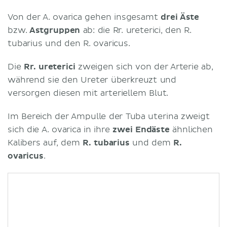
Von der A. ovarica gehen insgesamt
drei Äste
bzw.
Astgruppen
ab: die Rr. ureterici, den R.
tubarius und den R. ovaricus.
Die
Rr. ureterici
zweigen sich von der Arterie ab,
während sie den Ureter überkreuzt und
versorgen diesen mit arteriellem Blut.
Im Bereich der Ampulle der Tuba uterina zweigt
sich die A. ovarica in ihre
zwei Endäste
ähnlichen
Kalibers auf, dem
R. tubarius
und dem
R.
ovaricus
.