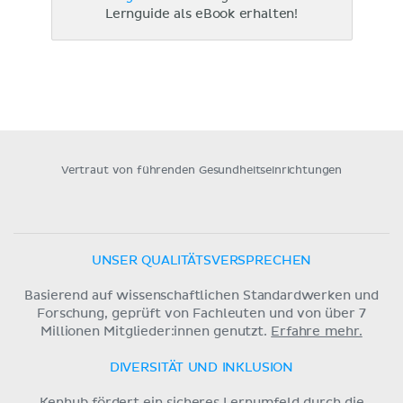
Lernguide als eBook erhalten!
Vertraut von führenden Gesundheitseinrichtungen
UNSER QUALITÄTSVERSPRECHEN
Basierend auf wissenschaftlichen Standardwerken und
Forschung, geprüft von Fachleuten und von über 7
Millionen Mitglieder:innen genutzt.
Erfahre mehr.
DIVERSITÄT UND INKLUSION
Kenhub fördert ein sicheres Lernumfeld durch die