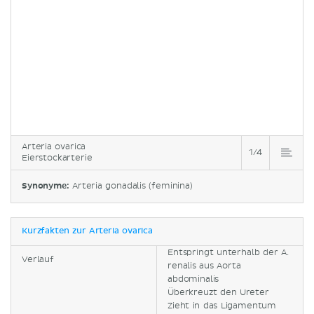
Arteria ovarica
1/4
Eierstockarterie
Synonyme:
Arteria gonadalis (feminina)
Kurzfakten zur Arteria ovarica
Entspringt unterhalb der A.
Verlauf
renalis aus Aorta
abdominalis
Überkreuzt den Ureter
Zieht in das Ligamentum