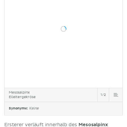
Mesosalpinx
1/2
Eileitergekröse
Synonyme:
Keine
Ersterer verläuft innerhalb des
Mesosalpinx