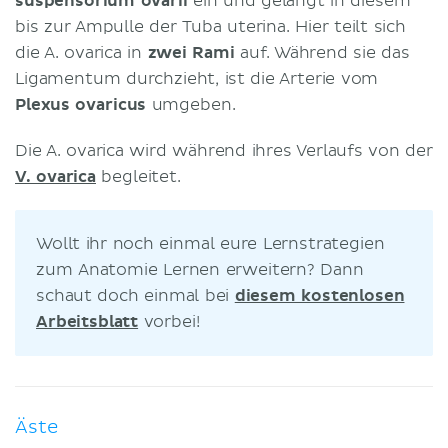
suspensorium ovarii
ein und gelangt in diesem
bis zur Ampulle der Tuba uterina. Hier teilt sich
die A. ovarica in
zwei Rami
auf. Während sie das
Ligamentum durchzieht, ist die Arterie vom
Plexus ovaricus
umgeben.
Die A. ovarica wird während ihres Verlaufs von der
V. ovarica
begleitet.
Wollt ihr noch einmal eure Lernstrategien
zum Anatomie Lernen erweitern? Dann
schaut doch einmal bei
diesem kostenlosen
Arbeitsblatt
vorbei!
Äste