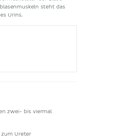
blasenmuskeln steht das
es Urins.
nen zwei- bis viermal
 zum Ureter