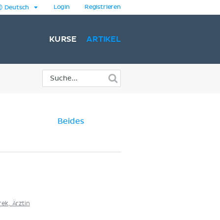
Login
Registrieren
Deutsch
KURSE
ARTIKEL
Beides
ek, Ärztin