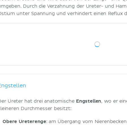
umgeben. Durch die Verzahnung der Ureter- und Harn
Ostium unter Spannung und verhindert einen Reflux d
Engstellen
Der Ureter hat drei anatomische
Engstellen
, wo er ei
kleineren Durchmesser besitzt:
Obere Ureterenge
: am Übergang vom Nierenbecken