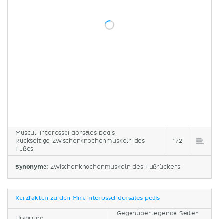
Musculi interossei dorsales pedis
Rückseitige Zwischenknochenmuskeln des
1/2
Fußes
Synonyme:
Zwischenknochenmuskeln des Fußrückens
Kurzfakten zu den Mm. interossei dorsales pedis
Gegenüberliegende Seiten
Ursprung