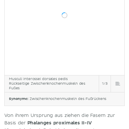
Musculi interossei dorsales pedis
Rückseitige Zwischenknochenmuskeln des
1/3
Fußes
Synonyme:
Zwischenknochenmuskeln des Fußrückens
Von ihrem Ursprung aus ziehen die Fasern zur
Basis der
Phalanges proximales II-IV