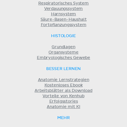
Respiratorisches System
Verdauungssystem
Harnsystem
Säure-Basen-Haushalt
Fortpflanzungssystem
HISTOLOGIE
Grundlagen
Organsysteme
Embryologisches Gewebe
BESSER LERNEN
Anatomie Lernstrategien
Kostenloses Ebook
Arbeitsblätter als Download
Vorteile von Kenhub
Erfolgsstories
Anatomie mit KI
MEHR