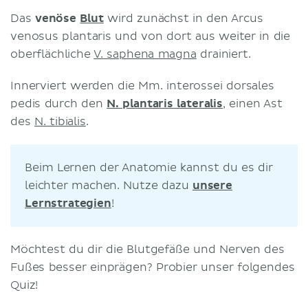
Das
venöse
Blut
wird zunächst in den Arcus
venosus plantaris und von dort aus weiter in die
oberflächliche
V. saphena magna
drainiert.
Innerviert werden die Mm. interossei dorsales
pedis durch den
N. plantaris lateralis
, einen Ast
des
N. tibialis
.
Beim Lernen der Anatomie kannst du es dir
leichter machen. Nutze dazu
unsere
Lernstrategien
!
Möchtest du dir die Blutgefäße und Nerven des
Fußes besser einprägen? Probier unser folgendes
Quiz!