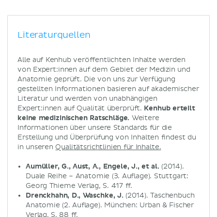
Literaturquellen
Alle auf Kenhub veröffentlichten Inhalte werden
von Expert:innen auf dem Gebiet der Medizin und
Anatomie geprüft. Die von uns zur Verfügung
gestellten Informationen basieren auf akademischer
Literatur und werden von unabhängigen
Expert:innen auf Qualität überprüft.
Kenhub erteilt
keine medizinischen Ratschläge.
Weitere
Informationen über unsere Standards für die
Erstellung und Überprüfung von Inhalten findest du
in unseren
Qualitätsrichtlinien für Inhalte.
Aumüller, G., Aust, A., Engele, J., et al.
(2014).
Duale Reihe – Anatomie (3. Auflage). Stuttgart:
Georg Thieme Verlag, S. 417 ff.
Drenckhahn, D., Waschke, J.
(2014). Taschenbuch
Anatomie (2. Auflage). München: Urban & Fischer
Verlag, S. 88 ff.