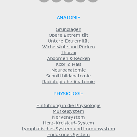
ANATOMIE
Grundlagen
Obere Extremität
Untere Extremität
Wirbelsäule und Rücken
Thorax
Abdomen & Becken
Kopf & Hals
Neuroanatomie
Schnittbildanatomie
Radiologische Anatomie
PHYSIOLOGIE
Einführung in die Physiologie
Muskelsystem
Nervensystem
Herz-Kreislauf-System
Lymphatisches System und Immunsystem
Endokrines System