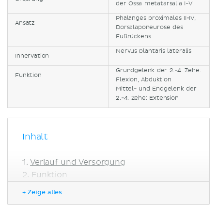
der Ossa metatarsalia I-V
Phalanges proximales II-IV,
Ansatz
Dorsalaponeurose des
Fußrückens
Nervus plantaris lateralis
Innervation
Grundgelenk der 2.-4. Zehe:
Funktion
Flexion, Abduktion
Mittel- und Endgelenk der
2.-4. Zehe: Extension
Inhalt
Verlauf und Versorgung
Funktion
Literaturquellen
+ Zeige alles