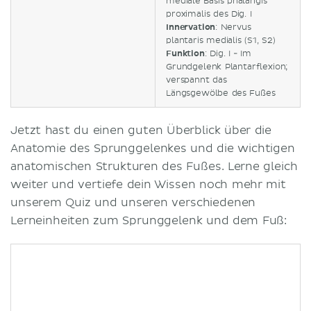
mediale Basis phalangis
proximalis des Dig. I
Innervation
: Nervus
plantaris medialis (S1, S2)
Funktion
: Dig. I - Im
Grundgelenk Plantarflexion;
verspannt das
Längsgewölbe des Fußes
Jetzt hast du einen guten Überblick über die
Anatomie des Sprunggelenkes und die wichtigen
anatomischen Strukturen des Fußes. Lerne gleich
weiter und vertiefe dein Wissen noch mehr mit
unserem Quiz und unseren verschiedenen
Lerneinheiten zum Sprunggelenk und dem Fuß: