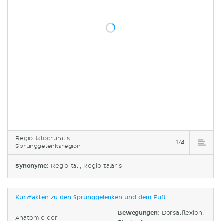
Regio talocruralis
1/4
Sprunggelenksregion
Synonyme:
Regio tali, Regio talaris
Kurzfakten zu den Sprunggelenken und dem Fuß
Bewegungen:
Dorsalflexion,
Anatomie der