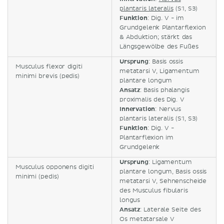
plantaris lateralis
(S1, S3)
Funktion
: Dig. V - im
Grundgelenk Plantarflexion
& Abduktion; stärkt das
Längsgewölbe des Fußes
Ursprung
: Basis ossis
Musculus flexor digiti
metatarsi V, Ligamentum
minimi brevis (pedis)
plantare longum
Ansatz
: Basis phalangis
proximalis des Dig. V
Innervation
: Nervus
plantaris lateralis (S1, S3)
Funktion
: Dig. V -
Plantarflexion im
Grundgelenk
Ursprung
: Ligamentum
Musculus opponens digiti
plantare longum, Basis ossis
minimi (pedis)
metatarsi V, Sehnenscheide
des Musculus fibularis
longus
Ansatz
: Laterale Seite des
Os metatarsale V