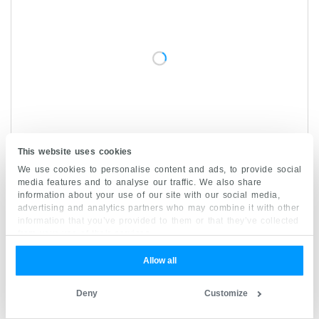
This website uses cookies
We use cookies to personalise content and ads, to provide social
media features and to analyse our traffic. We also share
information about your use of our site with our social media,
advertising and analytics partners who may combine it with other
information that you’ve provided to them or that they’ve collected
Fußknochen
from your use of their services.
Lerneinheit starten
Allow all
Deny
Customize
Fußmuskulatur