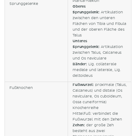
Plantarflexion
Sprunggelenke
Oberes
Sprunggelenk:
Artikulation
zwischen den unteren
Flächen von Tibia und Fibula
und der oberen Fläche des
Talus
Unteres
Sprunggelenk:
Artikulation
zwischen Talus, Calcaneus
und Os naviculare
Bänder:
Lig. collaterale
mediale und laterale, Lig.
deltoideus
Fußwurzel:
proximale (Talus,
Fußknochen
Calcaneus) und distale (Os
naviculare, Os cuboideum,
Ossa cuneiformia)
Knochenreihe
Mittelfuß: verbindet die
Fußwurzel mit den Zehen
Zehen:
der große Zeh
besteht aus zwei