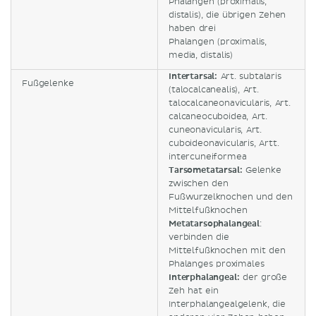
Phalangen (proximalis,
distalis), die übrigen Zehen
haben drei
Phalangen (proximalis,
media, distalis)
Intertarsal:
Art. subtalaris
Fußgelenke
(talocalcanealis), Art.
talocalcaneonavicularis, Art.
calcaneocuboidea, Art.
cuneonavicularis, Art.
cuboideonavicularis, Artt.
intercuneiformea
Tarsometatarsal:
Gelenke
zwischen den
Fußwurzelknochen und den
Mittelfußknochen
Metatarsophalangeal
:
verbinden die
Mittelfußknochen mit den
Phalanges proximales
Interphalangeal:
der große
Zeh hat ein
Interphalangealgelenk, die