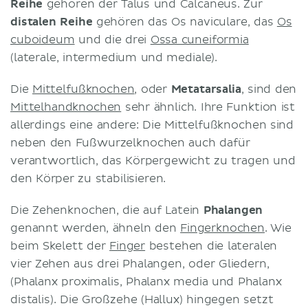
Reihe
gehören der Talus und Calcaneus. Zur
distalen Reihe
gehören das Os naviculare, das
Os
cuboideum
und die drei
Ossa cuneiformia
(laterale, intermedium und mediale).
Die
Mittelfußknochen
, oder
Metatarsalia
, sind den
Mittelhandknochen
sehr ähnlich. Ihre Funktion ist
allerdings eine andere: Die Mittelfußknochen sind
neben den Fußwurzelknochen auch dafür
verantwortlich, das Körpergewicht zu tragen und
den Körper zu stabilisieren.
Die Zehenknochen, die auf Latein
Phalangen
genannt werden, ähneln den
Fingerknochen
. Wie
beim Skelett der
Finger
bestehen die lateralen
vier Zehen aus drei Phalangen, oder Gliedern,
(Phalanx proximalis, Phalanx media und Phalanx
distalis). Die Großzehe (Hallux) hingegen setzt