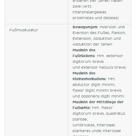
anderen vier Zehen haben
zwei (Artt.
interphalangeales
proximales und distales)
Bewegungen:
Inversion und
Fußmuskulatur
Eversion des Fußes; Flexion,
Extension, Abduktion und
Adduktion der Zehen
Muskeln des
Fußrückens:
Mm. extensor
digitorum brevis
und extensor hallucis brevis
Muskeln des
Kleinzehenballens:
Mm.
abductor digiti minimi,
flexor digiti minimi brevis
und opponens digiti minimi
Muskeln der Mittelloge der
Fußsohle:
Mm. flexor
digitorum brevis, quadratus
plantae,
lumbricales, interossei
plantares unde interossei