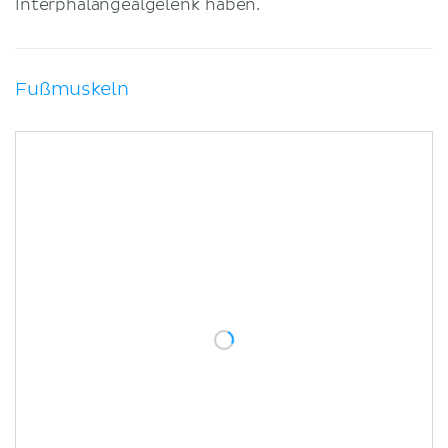
Interphalangealgelenk haben.
Fußmuskeln