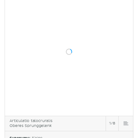
Articulatio talocruralis
1/8
Oberes Sprunggelenk