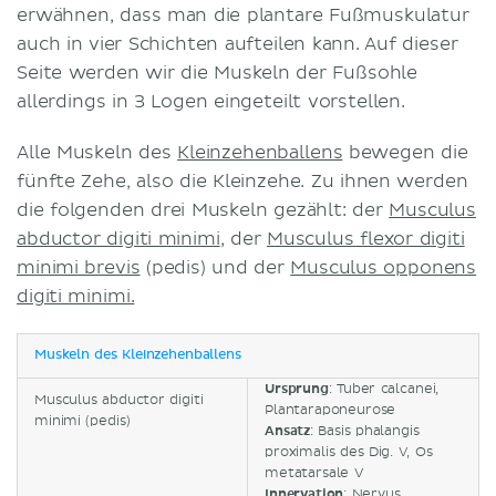
erwähnen, dass man die plantare Fußmuskulatur
auch in vier Schichten aufteilen kann. Auf dieser
Seite werden wir die Muskeln der Fußsohle
allerdings in 3 Logen eingeteilt vorstellen.
Alle Muskeln des
Kleinzehenballens
bewegen die
fünfte Zehe, also die Kleinzehe. Zu ihnen werden
die folgenden drei Muskeln gezählt: der
Musculus
abductor digiti minimi
, der
Musculus flexor digiti
minimi brevis
(pedis) und der
Musculus opponens
digiti minimi.
Muskeln des Kleinzehenballens
Ursprung
: Tuber calcanei,
Musculus abductor digiti
Plantaraponeurose
minimi (pedis)
Ansatz
: Basis phalangis
proximalis des Dig. V, Os
metatarsale V
Innervation
:
Nervus