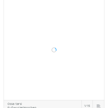
Ossa tarsi
1/15
Fußwurzelknochen