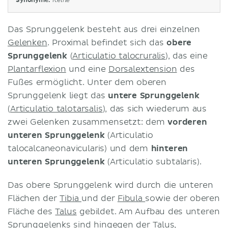
Synonyme:
Keine
Das Sprunggelenk besteht aus drei einzelnen
Gelenken
. Proximal befindet sich das
obere
Sprunggelenk
(
Articulatio talocruralis
), das eine
Plantarflexion
und eine
Dorsalextension
des
Fußes ermöglicht. Unter dem oberen
Sprunggelenk liegt das
untere Sprunggelenk
(
Articulatio talotarsalis
), das sich wiederum aus
zwei Gelenken zusammensetzt: dem
vorderen
unteren Sprunggelenk
(Articulatio
talocalcaneonavicularis) und dem
hinteren
unteren Sprunggelenk
(Articulatio subtalaris).
Das obere Sprunggelenk wird durch die unteren
Flächen der
Tibia
und der
Fibula
sowie der oberen
Fläche des
Talus
gebildet. Am Aufbau des unteren
Sprunggelenks sind hingegen der Talus,