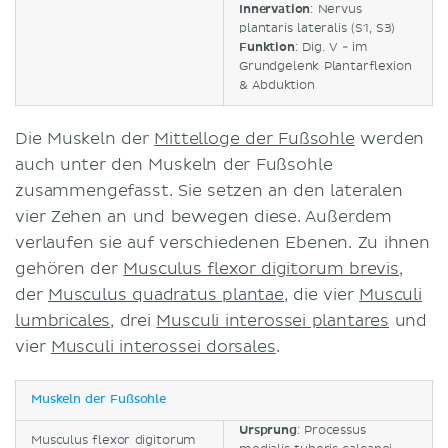
Innervation
: Nervus
plantaris lateralis (S1, S3)
Funktion
: Dig. V - im
Grundgelenk Plantarflexion
& Abduktion
Die Muskeln der
Mittelloge der Fußsohle
werden
auch unter den Muskeln der Fußsohle
zusammengefasst. Sie setzen an den lateralen
vier Zehen an und bewegen diese. Außerdem
verlaufen sie auf verschiedenen Ebenen. Zu ihnen
gehören der
Musculus flexor digitorum brevis
,
der
Musculus quadratus plantae
, die vier
Musculi
lumbricales
, drei
Musculi interossei plantares
und
vier
Musculi interossei dorsales
.
Muskeln der Fußsohle
Ursprung
: Processus
Musculus flexor digitorum