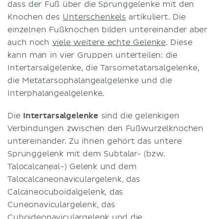
dass der Fuß über die Sprunggelenke mit den
Knochen des
Unterschenkels
artikuliert. Die
einzelnen Fußknochen bilden untereinander aber
auch noch
viele weitere echte Gelenke
. Diese
kann man in vier Gruppen unterteilen: die
Intertarsalgelenke, die Tarsometatarsalgelenke,
die Metatarsophalangealgelenke und die
Interphalangealgelenke.
Die
Intertarsalgelenke
sind die gelenkigen
Verbindungen zwischen den Fußwurzelknochen
untereinander. Zu ihnen gehört das untere
Sprunggelenk mit dem Subtalar- (bzw.
Talocalcaneal-) Gelenk und dem
Talocalcaneonaviculargelenk, das
Calcaneocuboidalgelenk, das
Cuneonaviculargelenk, das
Cuboideonaviculargelenk und die