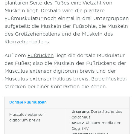
plantaren Seite des Fußes eine Vielzahl von
Muskeln liegt. Deshalb wird die plantare
Fußmuskulatur noch einmal in drei Untergruppen
aufgeteilt: die Muskeln der Fußsohle, die Muskeln
des Großzehenballens und die Muskeln des
Kleinzehenballens.
Auf dem
Fußrücken
liegt die dorsale Muskulatur
des Fußes; also die Muskeln des Fußrückens: der
Musculus extensor digitorum brevis
und der
Musculus extensor hallucis brevis
. Beide Muskeln
strecken bei einer Kontraktion die Zehen.
Dorsale Fußmuskeln
Ursprung
: Dorsalfläche des
Musculus extensor
Calcaneus
digitorum brevis
Ansatz
: Phalanx media der
Digg. II-IV