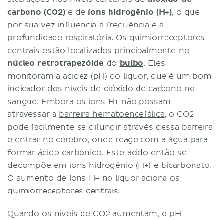
carbono (CO2)
e de
íons hidrogênio (H+)
, o que
por sua vez influencia a frequência e a
profundidade respiratória. Os quimiorreceptores
centrais estão localizados principalmente no
núcleo retrotrapezóide
do
bulbo
. Eles
monitoram a acidez (pH) do líquor, que é um bom
indicador dos níveis de dióxido de carbono no
sangue. Embora os íons H+ não possam
atravessar a
barreira hematoencefálica
, o CO2
pode facilmente se difundir através dessa barreira
e entrar no cérebro, onde reage com a água para
formar ácido carbônico. Este ácido então se
decompõe em íons hidrogênio (H+) e bicarbonato.
O aumento de íons H+ no líquor aciona os
quimiorreceptores centrais.
Quando os níveis de CO2 aumentam, o pH