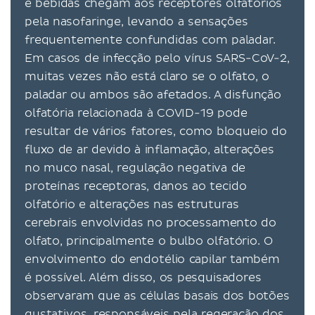
e bebidas chegam aos receptores olfatórios
pela nasofaringe, levando a sensações
frequentemente confundidas com paladar.
Em casos de infecção pelo vírus SARS-CoV-2,
muitas vezes não está claro se o olfato, o
paladar ou ambos são afetados. A disfunção
olfatória relacionada à COVID-19 pode
resultar de vários fatores, como bloqueio do
fluxo de ar devido à inflamação, alterações
no muco nasal, regulação negativa de
proteínas receptoras, danos ao tecido
olfatório e alterações nas estruturas
cerebrais envolvidas no processamento do
olfato, principalmente o bulbo olfatório. O
envolvimento do endotélio capilar também
é possível. Além disso, os pesquisadores
observaram que as células basais dos botões
gustativos, responsáveis ​​pela regeração dos