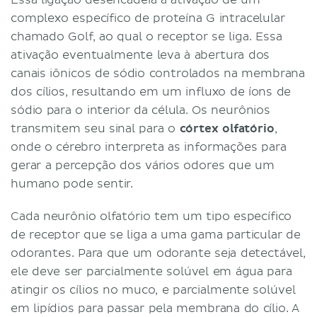
Essa ligação desencadeia a ativação de um
complexo específico de proteína G intracelular
chamado Golf, ao qual o receptor se liga. Essa
ativação eventualmente leva à abertura dos
canais iônicos de sódio controlados na membrana
dos cílios, resultando em um influxo de íons de
sódio para o interior da célula. Os neurônios
transmitem seu sinal para o
córtex olfatório
,
onde o cérebro interpreta as informações para
gerar a percepção dos vários odores que um
humano pode sentir.
Cada neurônio olfatório tem um tipo específico
de receptor que se liga a uma gama particular de
odorantes. Para que um odorante seja detectável,
ele deve ser parcialmente solúvel em água para
atingir os cílios no muco, e parcialmente solúvel
em lipídios para passar pela membrana do cílio. A