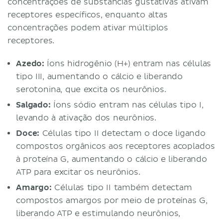
concentrações de substâncias gustativas ativam
receptores específicos, enquanto altas
concentrações podem ativar múltiplos
receptores.
Azedo:
Íons hidrogênio (H+) entram nas células
tipo III, aumentando o cálcio e liberando
serotonina, que excita os neurônios.
Salgado:
Íons sódio entram nas células tipo I,
levando à ativação dos neurônios.
Doce:
Células tipo II detectam o doce ligando
compostos orgânicos aos receptores acoplados
à proteína G, aumentando o cálcio e liberando
ATP para excitar os neurônios.
Amargo:
Células tipo II também detectam
compostos amargos por meio de proteínas G,
liberando ATP e estimulando neurônios,