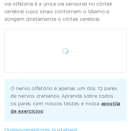
via olfatória é a única via sensorial no córtex
cerebral cujos sinais contornam o tálamo e
atingem diretamente o córtex cerebral.
O nervo olfatório é apenas um dos 12 pares
de nervos cranianos. Aprenda sobre todos
os pares com nossos testes e nossa
apostila
de exercícios
!
Quimiorreceptores gustativos