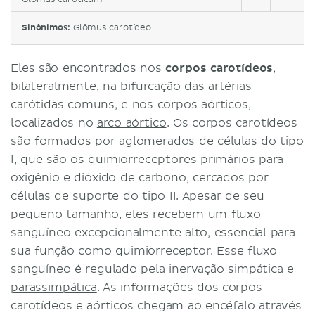
Sinônimos:
Glômus carotídeo
Eles são encontrados nos
corpos carotídeos
,
bilateralmente, na bifurcação das artérias
carótidas comuns, e nos corpos aórticos,
localizados no
arco aórtico
. Os corpos carotídeos
são formados por aglomerados de células do tipo
I, que são os quimiorreceptores primários para
oxigênio e dióxido de carbono, cercados por
células de suporte do tipo II. Apesar de seu
pequeno tamanho, eles recebem um fluxo
sanguíneo excepcionalmente alto, essencial para
sua função como quimiorreceptor. Esse fluxo
sanguíneo é regulado pela inervação simpática e
parassimpática
. As informações dos corpos
carotídeos e aórticos chegam ao encéfalo através