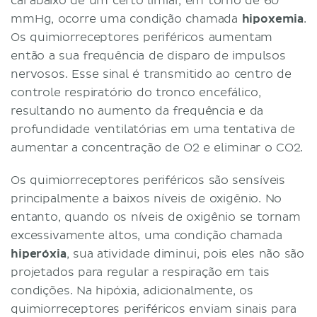
cai abaixo de um certo limiar, em torno de 60
mmHg, ocorre uma condição chamada
hipoxemia
.
Os quimiorreceptores periféricos aumentam
então a sua frequência de disparo de impulsos
nervosos. Esse sinal é transmitido ao centro de
controle respiratório do tronco encefálico,
resultando no aumento da frequência e da
profundidade ventilatórias em uma tentativa de
aumentar a concentração de O2 e eliminar o CO2.
Os quimiorreceptores periféricos são sensíveis
principalmente a baixos níveis de oxigênio. No
entanto, quando os níveis de oxigênio se tornam
excessivamente altos, uma condição chamada
hiperóxia
, sua atividade diminui, pois eles não são
projetados para regular a respiração em tais
condições. Na hipóxia, adicionalmente, os
quimiorreceptores periféricos enviam sinais para