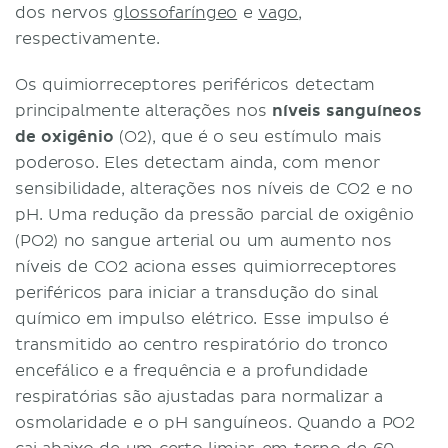
dos nervos
glossofaríngeo
e
vago
,
respectivamente.
Os quimiorreceptores periféricos detectam
principalmente alterações nos
níveis sanguíneos
de oxigênio
(O2), que é o seu estímulo mais
poderoso. Eles detectam ainda, com menor
sensibilidade, alterações nos níveis de CO2 e no
pH. Uma redução da pressão parcial de oxigênio
(PO2) no sangue arterial ou um aumento nos
níveis de CO2 aciona esses quimiorreceptores
periféricos para iniciar a transdução do sinal
químico em impulso elétrico. Esse impulso é
transmitido ao centro respiratório do tronco
encefálico e a frequência e a profundidade
respiratórias são ajustadas para normalizar a
osmolaridade e o pH sanguíneos. Quando a PO2