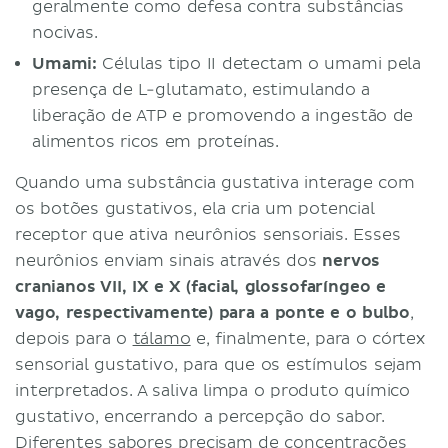
geralmente como defesa contra substâncias
nocivas.
Umami:
Células tipo II detectam o umami pela
presença de L-glutamato, estimulando a
liberação de ATP e promovendo a ingestão de
alimentos ricos em proteínas.
Quando uma substância gustativa interage com
os botões gustativos, ela cria um potencial
receptor que ativa neurônios sensoriais. Esses
neurônios enviam sinais através dos
nervos
cranianos VII, IX e X (facial, glossofaríngeo e
vago, respectivamente) para a ponte e o bulbo
,
depois para o
tálamo
e, finalmente, para o córtex
sensorial gustativo, para que os estímulos sejam
interpretados. A saliva limpa o produto químico
gustativo, encerrando a percepção do sabor.
Diferentes sabores precisam de concentrações