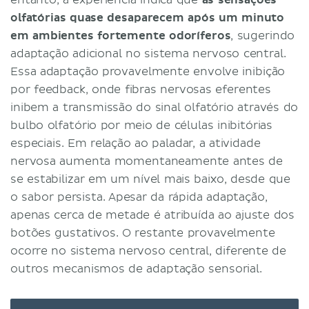
entanto, a experiência indica que
as sensações
olfatórias quase desaparecem após um minuto
em ambientes fortemente odoríferos
, sugerindo
adaptação adicional no sistema nervoso central.
Essa adaptação provavelmente envolve inibição
por feedback, onde fibras nervosas eferentes
inibem a transmissão do sinal olfatório através do
bulbo olfatório por meio de células inibitórias
especiais. Em relação ao paladar, a atividade
nervosa aumenta momentaneamente antes de
se estabilizar em um nível mais baixo, desde que
o sabor persista. Apesar da rápida adaptação,
apenas cerca de metade é atribuída ao ajuste dos
botões gustativos. O restante provavelmente
ocorre no sistema nervoso central, diferente de
outros mecanismos de adaptação sensorial.