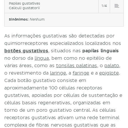
Papilas gustativas
1/4
Caliculi gustatorii
Sinônimos:
Nenhum
As informações gustativas são detectadas por
quimiorreceptores especializados localizados nos
botões gustativos
, situados nas
papilas linguais
no dorso da
língua
, bem como no epitélio de
várias áreas, como as
tonsilas palatinas
, o
palato
,
o revestimento da
laringe
, a
faringe
e a
epiglote
.
Cada botão gustativo consiste em
aproximadamente 100 células receptoras
gustativas, apoiadas por células de sustentação e
células basais regenerativas, organizadas em
torno de um poro gustativo central. As células
receptoras gustativas ativam uma rede terminal
complexa de fibras nervosas gustativas que as