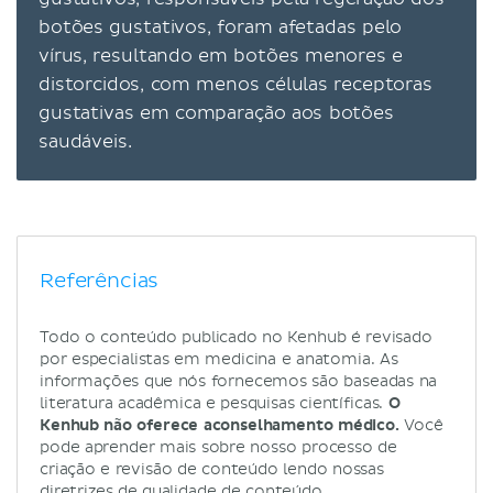
botões gustativos, foram afetadas pelo
vírus, resultando em botões menores e
distorcidos, com menos células receptoras
gustativas em comparação aos botões
saudáveis.
Referências
Todo o conteúdo publicado no Kenhub é revisado
por especialistas em medicina e anatomia. As
informações que nós fornecemos são baseadas na
literatura acadêmica e pesquisas científicas.
O
Kenhub não oferece aconselhamento médico.
Você
pode aprender mais sobre nosso processo de
criação e revisão de conteúdo lendo nossas
diretrizes de qualidade de conteúdo
.