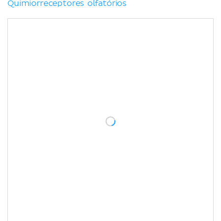
Quimiorreceptores olfatórios