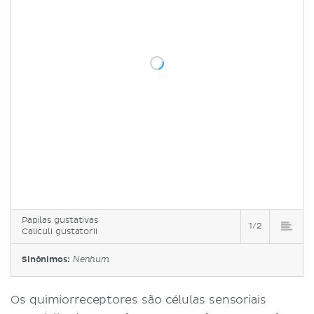
Papilas gustativas
1/2
Caliculi gustatorii
Sinônimos:
Nenhum
Os quimiorreceptores são células sensoriais