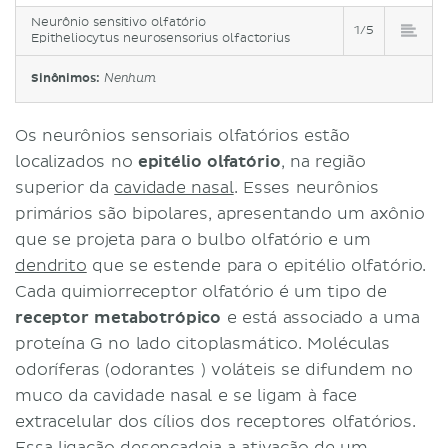
Neurônio sensitivo olfatório
1/5
Epitheliocytus neurosensorius olfactorius
Sinônimos:
Nenhum
Os neurônios sensoriais olfatórios estão
localizados no
epitélio olfatório
, na região
superior da
cavidade nasal
. Esses neurônios
primários são bipolares, apresentando um axônio
que se projeta para o bulbo olfatório e um
dendrito
que se estende para o epitélio olfatório.
Cada quimiorreceptor olfatório é um tipo de
receptor metabotrópico
e está associado a uma
proteína G no lado citoplasmático. Moléculas
odoríferas (odorantes ) voláteis se difundem no
muco da cavidade nasal e se ligam à face
extracelular dos cílios dos receptores olfatórios.