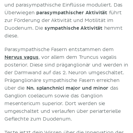
und parasympathische Einflüsse moduliert. Das
Überwiegen
parasympathischer Aktivität
führt
zur Förderung der Aktivität und Motilität im
Duodenum. Die
sympathische Aktivität
hemmt
diese.
Parasympathische Fasern entstammen dem
Nervus vagus
, vor allem dem Truncus vagalis
posterior. Diese sind präganglionär und werden in
der Darmwand auf das 2. Neuron umgeschaltet.
Präganglionäre sympathische Fasern erreichen
über die
Nn. splanchnici major und minor
das
Ganglion coeliacum sowie das Ganglion
mesentericum superior. Dort werden sie
umgeschaltet und verlaufen über periarterielle
Geflechte zum Duodenum.
Teste jetzt dein Wissen über die Innervation des