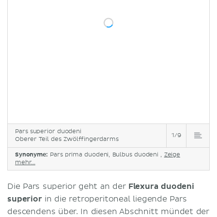
Pars superior duodeni
1/9
Oberer Teil des Zwölffingerdarms
Synonyme:
Pars prima duodeni, Bulbus duodeni ,
Zeige
mehr...
Die Pars superior geht an der
Flexura duodeni
superior
in die retroperitoneal liegende Pars
descendens über. In diesen Abschnitt mündet der