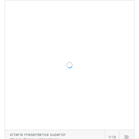
Arteria mesenterica superior
1/13