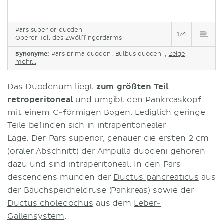
Pars superior duodeni
1/4
Oberer Teil des Zwölffingerdarms
Synonyme:
Pars prima duodeni, Bulbus duodeni ,
Zeige
mehr...
Das Duodenum liegt
zum größten Teil
retroperitoneal
und umgibt den Pankreaskopf
mit einem C-förmigen Bogen. Lediglich geringe
Teile befinden sich in intraperitonealer
Lage. Der Pars superior, genauer die ersten 2 cm
(oraler Abschnitt) der Ampulla duodeni gehören
dazu und sind intraperitoneal. In den Pars
descendens münden der
Ductus pancreaticus
aus
der Bauchspeicheldrüse (Pankreas) sowie der
Ductus choledochus
aus dem
Leber-
Gallensystem
.