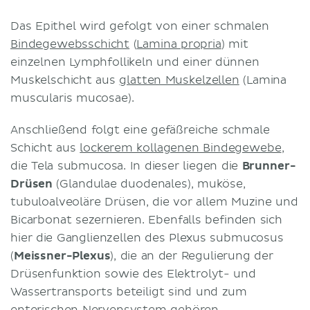
Das Epithel wird gefolgt von einer schmalen
Bindegewebsschicht
(
Lamina propria
) mit
einzelnen Lymphfollikeln und einer dünnen
Muskelschicht aus
glatten Muskelzellen
(Lamina
muscularis mucosae).
Anschließend folgt eine gefäßreiche schmale
Schicht aus
lockerem kollagenen Bindegewebe
,
die Tela submucosa. In dieser liegen die
Brunner-
Drüsen
(Glandulae duodenales), muköse,
tubuloalveoläre Drüsen, die vor allem Muzine und
Bicarbonat sezernieren. Ebenfalls befinden sich
hier die Ganglienzellen des Plexus submucosus
(
Meissner-Plexus
), die an der Regulierung der
Drüsenfunktion sowie des Elektrolyt- und
Wassertransports beteiligt sind und zum
enterischen Nervensystem gehören.