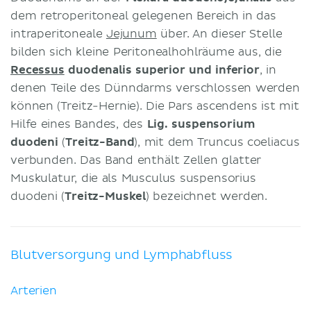
dem retroperitoneal gelegenen Bereich in das
intraperitoneale
Jejunum
über. An dieser Stelle
bilden sich kleine Peritonealhohlräume aus, die
Recessus
duodenalis superior und inferior
, in
denen Teile des Dünndarms verschlossen werden
können (Treitz-Hernie). Die Pars ascendens ist mit
Hilfe eines Bandes, des
Lig. suspensorium
duodeni
(
Treitz-Band
), mit dem Truncus coeliacus
verbunden. Das Band enthält Zellen glatter
Muskulatur, die als Musculus suspensorius
duodeni (
Treitz-Muskel
) bezeichnet werden.
Blutversorgung und Lymphabfluss
Arterien