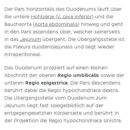
Der Pars horizontalis des Duodenums läuft über
die untere
Hohlvene (V. cava inferior)
und die
Bauchaorta (
Aorta abdominalis
) hinweg und geht
in den Pars ascendens über, welcher seinerseits
in das
Jejunum
übergeht. Die Übergangsstelle ist
die Flexura duodenojejunalis und liegt wieder
intraperitoneal.
Das Duodenum projiziert auf einen kleinen
Abschnitt der oberen
Regio umbilicalis
sowie der
unteren
Regio epigastrica
. Die Pars descendens
berührt dabei die Regio hypochondriaca dextra.
Die Übergangsstelle vom Duodenum zum
Jejunum liegt fast spiegelbildlich auf der
entgegengesetzten Körperseite und berührt in
der Projektion die Regio hypochondriaca sinistra.