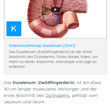
Videoempfehlung: Duodenum [25:41]
Das Duodenum (Zwölffingerdarm) ist der erste
Abschnitt des Dünndarms. Schau dieses Video, um
mehr zu seiner Anatomie, Histologie und Lage zu
erfahren!
Das
Duodenum
(
Zwölffingerdarm
) ist ein etwa
30 cm langes muskuläres Hohlorgan und der
erste Abschnitt des
Dünndarms
, gefolgt vom
Jejunum und Ileum.