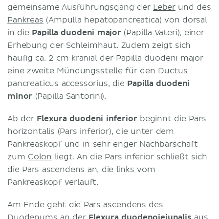
gemeinsame Ausführungsgang der
Leber
und des
Pankreas
(Ampulla hepatopancreatica) von dorsal
in die
Papilla duodeni major
(Papilla Vateri), einer
Erhebung der Schleimhaut. Zudem zeigt sich
häufig ca. 2 cm kranial der Papilla duodeni major
eine zweite Mündungsstelle für den Ductus
pancreaticus accessorius, die
Papilla duodeni
minor
(Papilla Santorini).
Ab der
Flexura duodeni inferior
beginnt die Pars
horizontalis (Pars inferior), die unter dem
Pankreaskopf und in sehr enger Nachbarschaft
zum
Colon
liegt. An die Pars inferior schließt sich
die Pars ascendens an, die links vom
Pankreaskopf verläuft.
Am Ende geht die Pars ascendens des
Duodenums an der
Flexura duodenojejunalis
aus