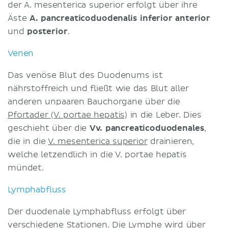
der A. mesenterica superior erfolgt über ihre
Äste
A. pancreaticoduodenalis inferior
anterior
und
posterior
.
Venen
Das venöse Blut des Duodenums ist
nährstoffreich und fließt wie das Blut aller
anderen unpaaren Bauchorgane über die
Pfortader (V. portae hepatis)
in die Leber. Dies
geschieht über die
Vv. pancreaticoduodenales
,
die in die
V. mesenterica superior
drainieren,
welche letzendlich in die V. portae hepatis
mündet.
Lymphabfluss
Der duodenale Lymphabfluss erfolgt über
verschiedene Stationen. Die Lymphe wird über