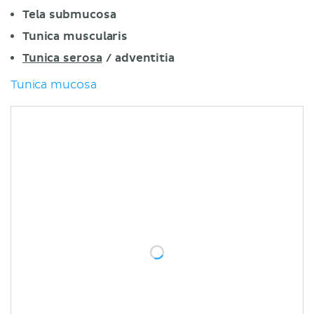
Tela submucosa
Tunica muscularis
Tunica serosa
/ adventitia
Tunica mucosa