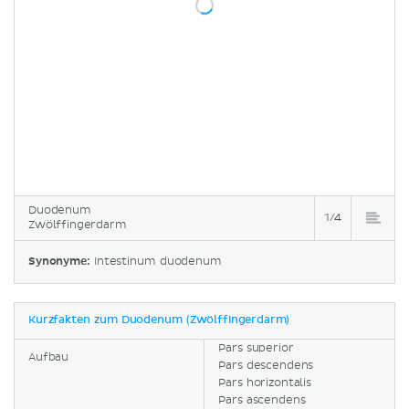
Duodenum
1/4
Zwölffingerdarm
Synonyme:
Intestinum duodenum
Kurzfakten zum Duodenum (Zwölffingerdarm)
Pars superior
Aufbau
Pars descendens
Pars horizontalis
Pars ascendens