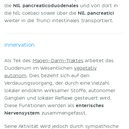
die
Nll. pancreaticoduodenales
und von dort in
die Nll. coeliaci sowie über die
Nll. pancreatici
weiter in die Trunci intestinales transportiert.
Innervation
Als Teil des
Magen-Darm-Traktes
arbeitet das
Duodenum im Wesentlichen
vegetativ
autonom
. Dies bezieht sich auf den
Verdauungsvorgang, der durch eine Vielzahl
lokaler endokrin wirksamer Stoffe, autonomer
Ganglien und lokaler Reflexe gesteuert wird.
Diese Funktionen werden als
enterisches
Nervensystem
zusammengefasst.
Seine Aktivität wird jedoch durch sympathische