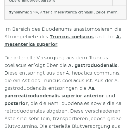
Obere Eingeweidearterie
Synonyme:
SMA, Arteria mesenterica cranialis ,
Zeige mehr...
Im Bereich des Duodenums anastomosieren die
Stromgebiete des
Truncus coeliacus
und der
A.
mesenterica superior
.
Die arterielle Versorgung aus dem Truncus
coeliacus erfolgt über die
A. gastroduodenalis
.
Diese entspringt aus der A. hepatica communis,
die ein Ast des Truncus coeliacus ist. Aus der A.
gastroduodenalis entspringen die
Aa.
pancreaticoduodenalis superior anterior
und
posterior
, die die Rami duodenales sowie die Aa.
retroduodenales abgeben. Diese verschiedenen
Äste sind sehr fein, transportieren jedoch große
Blutvolumina. Die arterielle Blutversorgung aus