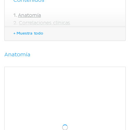
Contenidos
Anatomía
Correlaciones clínicas
Bloqueo del plexo celíaco
+ Muestra todo
Bibliografía
Anatomía