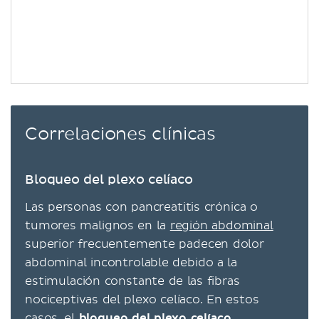
Correlaciones clínicas
Bloqueo del plexo celíaco
Las personas con pancreatitis crónica o
tumores malignos en la
región abdominal
superior frecuentemente padecen dolor
abdominal incontrolable debido a la
estimulación constante de las fibras
nociceptivas del plexo celíaco. En estos
casos, el
bloqueo del plexo celíaco