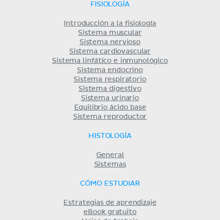
FISIOLOGÍA
Introducción a la fisiología
Sistema muscular
Sistema nervioso
Sistema cardiovascular
Sistema linfático e inmunológico
Sistema endocrino
Sistema respiratorio
Sistema digestivo
Sistema urinario
Equilibrio ácido base
Sistema reproductor
HISTOLOGÍA
General
Sistemas
CÓMO ESTUDIAR
Estrategias de aprendizaje
eBook gratuito