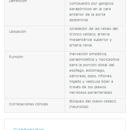
Definición
compuesto por ganglios
paraaórticos en la cara
anterior de la aorta
abdominal
Alrededor de las raíces del
Ubicación
tronco celíaco, arteria
mesentérica superior y
arteria renal
Inervación simpática,
Función
parasimpática y nociceptiva
para la porción distal del
esófago, estómago,
páncreas, bazo, riñones,
hígado y vesícula biliar a
través de los plexos
nerviosos periarteriales
Bloqueo del plexo celíaco
Correlaciones clínicas
(neurolisis)