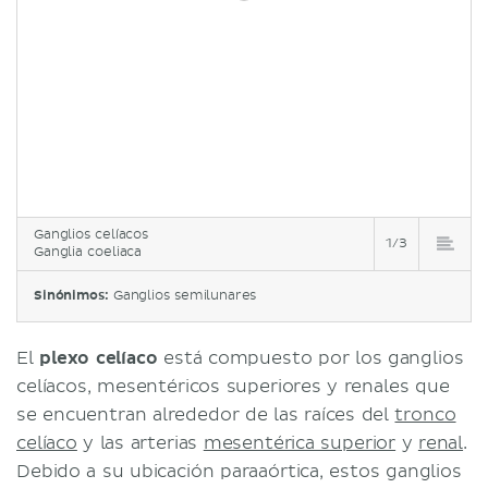
Ganglios celíacos
1/3
Ganglia coeliaca
Sinónimos:
Ganglios semilunares
El
plexo celíaco
está compuesto por los ganglios
celíacos, mesentéricos superiores y renales que
se encuentran alrededor de las raíces del
tronco
celíaco
y las arterias
mesentérica superior
y
renal
.
Debido a su ubicación paraaórtica, estos ganglios