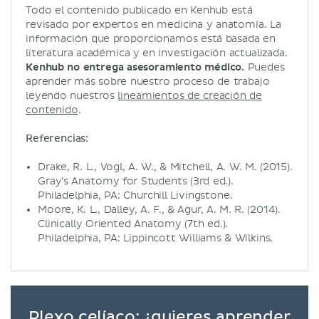
Todo el contenido publicado en Kenhub está
revisado por expertos en medicina y anatomía. La
información que proporcionamos está basada en
literatura académica y en investigación actualizada.
Kenhub no entrega asesoramiento médico.
Puedes
aprender más sobre nuestro proceso de trabajo
leyendo nuestros
lineamientos de creación de
contenido
.
Referencias:
Drake, R. L., Vogl, A. W., & Mitchell, A. W. M. (2015).
Gray's Anatomy for Students (3rd ed.).
Philadelphia, PA: Churchill Livingstone.
Moore, K. L., Dalley, A. F., & Agur, A. M. R. (2014).
Clinically Oriented Anatomy (7th ed.).
Philadelphia, PA: Lippincott Williams & Wilkins.
Plexo celíaco: ¿quieres aprender