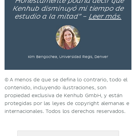
“Honestamente podría decir que
Kenhub disminuyó mi tiempo de
estudio a la mitad” –
Leer más.
Kim Bengochea, Universidad Regis, Denver
© A menos de que se defina lo contrario, todo el
contenido, incluyendo ilustraciones, son
propiedad exclusiva de Kenhub GmbH, y están
protegidas por las leyes de copyright alemanas e
internacionales. Todos los derechos reservados.