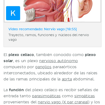
Video recomendado: Nervio vago [18:55]
Trayecto, ramos, funciones y núcleos del nervio
vago
El
plexo celíaco
, también conocido como
plexo
solar
, es un plexo
nervioso autónomo
compuesto por
ganglios
paraaórticos
interconectados, ubicado alrededor de las raíces
de las ramas principales de la
aorta
abdominal.
La
función
del plexo celíaco es recibir señales de
entrada tanto
parasimpáticas
como
simpáticas
provenientes del
nervio vago (X par craneal)
y los