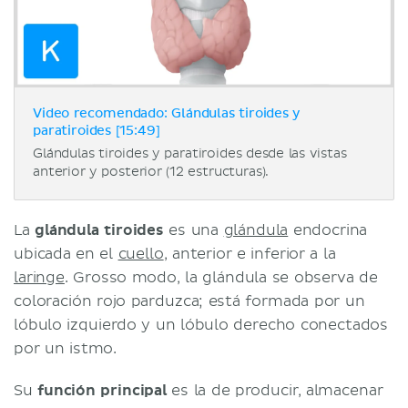
Video recomendado: Glándulas tiroides y
paratiroides [15:49]
Glándulas tiroides y paratiroides desde las vistas
anterior y posterior (12 estructuras).
La
glándula tiroides
es una
glándula
endocrina
ubicada en el
cuello
, anterior e inferior a la
laringe
. Grosso modo, la glándula se observa de
coloración rojo parduzca; está formada por un
lóbulo izquierdo y un lóbulo derecho conectados
por un istmo.
Su
función principal
es la de producir, almacenar