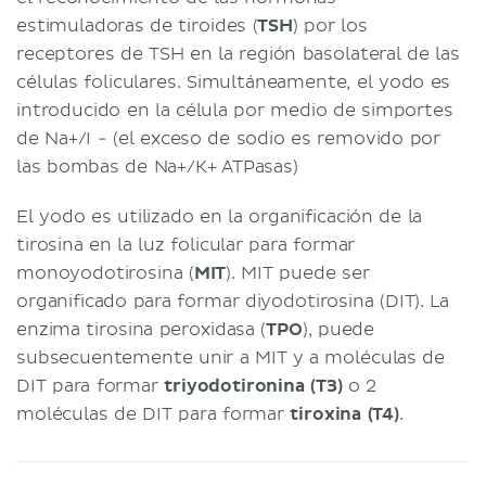
estimuladoras de tiroides (
TSH
) por los
receptores de TSH en la región basolateral de las
células foliculares. Simultáneamente, el yodo es
introducido en la célula por medio de simportes
de Na+/I - (el exceso de sodio es removido por
las bombas de Na+/K+ ATPasas)
El yodo es utilizado en la organificación de la
tirosina en la luz folicular para formar
monoyodotirosina (
MIT
). MIT puede ser
organificado para formar diyodotirosina (DIT). La
enzima tirosina peroxidasa (
TPO
), puede
subsecuentemente unir a MIT y a moléculas de
DIT para formar
triyodotironina (T3)
o 2
moléculas de DIT para formar
tiroxina (T4)
.