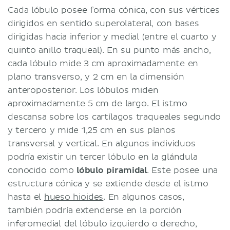
Cada lóbulo posee forma cónica, con sus vértices
dirigidos en sentido superolateral, con bases
dirigidas hacia inferior y medial (entre el cuarto y
quinto anillo traqueal). En su punto más ancho,
cada lóbulo mide 3 cm aproximadamente en
plano transverso, y 2 cm en la dimensión
anteroposterior. Los lóbulos miden
aproximadamente 5 cm de largo. El istmo
descansa sobre los cartílagos traqueales segundo
y tercero y mide 1,25 cm en sus planos
transversal y vertical. En algunos individuos
podría existir un tercer lóbulo en la glándula
conocido como
lóbulo
piramidal
. Este posee una
estructura cónica y se extiende desde el istmo
hasta el
hueso hioides
. En algunos casos,
también podría extenderse en la porción
inferomedial del lóbulo izquierdo o derecho,