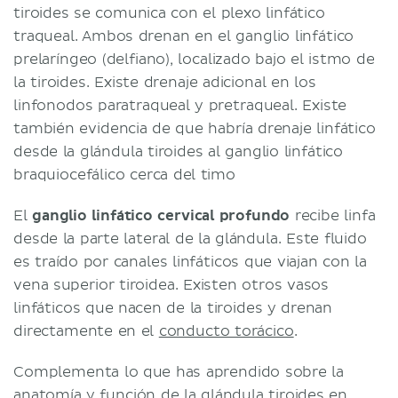
tiroides se comunica con el plexo linfático
traqueal. Ambos drenan en el ganglio linfático
prelaríngeo (delfiano), localizado bajo el istmo de
la tiroides. Existe drenaje adicional en los
linfonodos paratraqueal y pretraqueal. Existe
también evidencia de que habría drenaje linfático
desde la glándula tiroides al ganglio linfático
braquiocefálico cerca del timo
El
ganglio linfático cervical profundo
recibe linfa
desde la parte lateral de la glándula. Este fluido
es traído por canales linfáticos que viajan con la
vena superior tiroidea. Existen otros vasos
linfáticos que nacen de la tiroides y drenan
directamente en el
conducto torácico
.
Complementa lo que has aprendido sobre la
anatomía y función de la glándula tiroides en