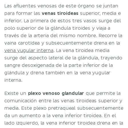
Las afluentes venosas de este órgano se juntan
para formar las
venas tiroideas
superior, media e
inferior. La primera de estos tres vasos surge del
polo superior de la glándula tiroides y viaja a
través de la arteria del mismo nombre. Recorre la
vaina carotídea y subsecuentemente drena en la
vena yugular interna
. La vena tiroidea media
surge del aspecto lateral de la glándula, trayendo
sangre desoxigenada de la parte inferior de la
glándula y drena también en la vena yugular
interna.
Existe un
plexo venoso glandular
que permite la
comunicación entre las venas tiroideas superior y
media. Este plexo pretraqueal subsecuentemente
da un aumento a la vena inferior tiroidea. En el
lado izquierdo, la vena inferior tiroidea drena en la