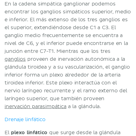
En la cadena simpática ganglionar podemos
encontrar los ganglios simpáticos superior, medio
e inferior. El más extenso de los tres ganglios es
el superior, extendiéndose desde C1 a C3. El
ganglio medio frecuentemente se encuentra a
nivel de C6, y el inferior puede encontrarse en la
junción entre C7-T1. Mientras que los tres
ganglios
proveen de inervación autonómica a la
glándula tiroidea y a su vascularización, el ganglio
inferior forma un plexo alrededor de la arteria
tiroidea inferior. Este plexo interactúa con el
nervio laríngeo recurrente y el ramo externo del
laríngeo superior, que también proveen
inervación parasimpática
a la glándula.
Drenaje linfático
El
plexo linfático
que surge desde la glándula