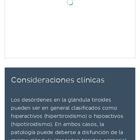
Consideraciones clínicas
Los desórdenes en la glándula tiroides
pueden ser en general clasificados como
hiperactivos (hipertiroidismo) o hipoactivos
(hipotiroidismo). En ambos casos, la
patología puede deberse a disfunción de la