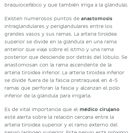
braquiocefálico y que también irriga a la glándula).
Existen numerosos puntos de
anastomosis
intraglandulares y periglandulares entre los
grandes vasos y sus ramas. La arteria tiroidea
superior se divide en la glándula en una rama
anterior que viaja sobre el istmo y una rama
posterior que desciende por detrás del lóbulo. Se
anastomosan con la rama ascendente de la
arteria tiroidea inferior. La arteria tiroidea inferior
se divide fuera de la fascia pretraqueal en 4-5
ramas que perforan la fascia y alcanzan el polo
inferior de la glándula para irrigarla.
Es de vital importancia que el
médico cirujano
esté alerta sobre la relación cercana entre la
arteria tiroidea superior y el ramo externo del
nervio laríngeo superior. Este nervio está próximo