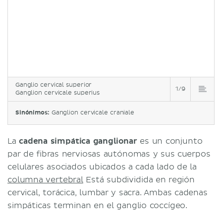
Ganglio cervical superior
1/9
Ganglion cervicale superius
Sinónimos:
Ganglion cervicale craniale
La
c
adena simpática ganglionar
es un conjunto
par de fibras nerviosas autónomas y sus cuerpos
celulares asociados ubicados a cada lado de la
columna vertebral
Está subdividida en región
cervical, torácica, lumbar y sacra. Ambas cadenas
simpáticas terminan en el ganglio coccígeo.