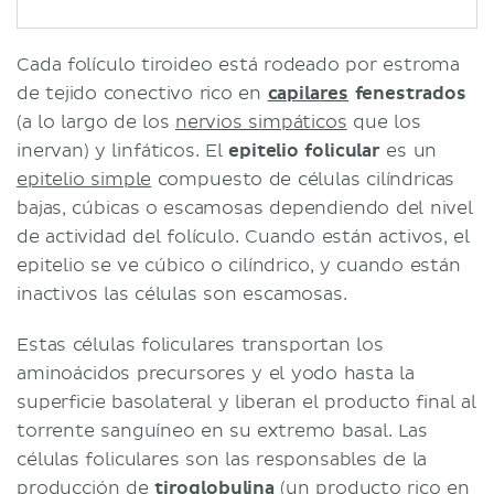
Cada folículo tiroideo está rodeado por estroma
de tejido conectivo rico en
capilares
fenestrados
(a lo largo de los
nervios simpáticos
que los
inervan) y linfáticos. El
epitelio folicular
es un
epitelio simple
compuesto de células cilíndricas
bajas, cúbicas o escamosas dependiendo del nivel
de actividad del folículo. Cuando están activos, el
epitelio se ve cúbico o cilíndrico, y cuando están
inactivos las células son escamosas.
Estas células foliculares transportan los
aminoácidos precursores y el yodo hasta la
superficie basolateral y liberan el producto final al
torrente sanguíneo en su extremo basal. Las
células foliculares son las responsables de la
producción de
tiroglobulina
(un producto rico en