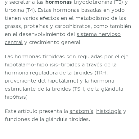
y secretar a las
hormonas
triyodotironina (T3) y
tiroxina (T4). Estas hormonas basadas en yodo
tienen varios efectos en el metabolismo de las
grasas, proteínas y carbohidratos, como también
en el desenvolvimiento del
sistema nervioso
central
y crecimiento general.
Las hormonas tiroideas son reguladas por el eje
hipotálamo-hipófisis-tiroides a través de la
hormona reguladora de la tiroides (TRH,
proveniente del
hipotálamo
) y la hormona
estimulante de la tiroides (TSH, de la
glándula
hipófisis
)
Este artículo presenta la
anatomía
,
histología
y
funciones de la glándula tiroides.