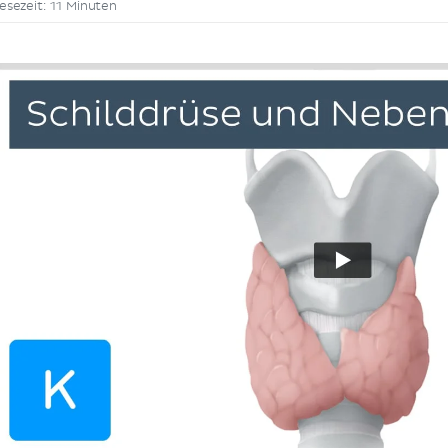
esezeit: 11 Minuten