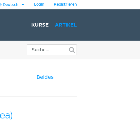
Login
Registrieren
Deutsch
KURSE
ARTIKEL
Beides
ea)