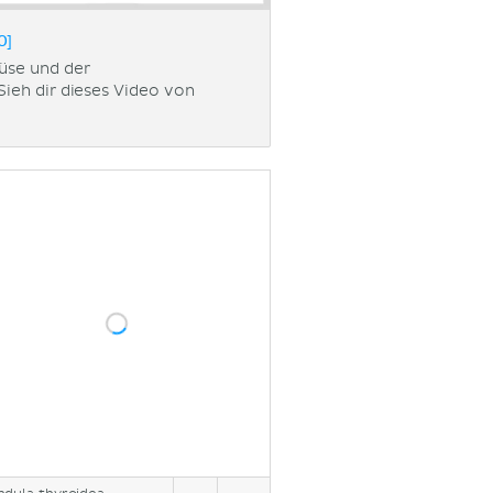
0]
üse und der
ieh dir dieses Video von