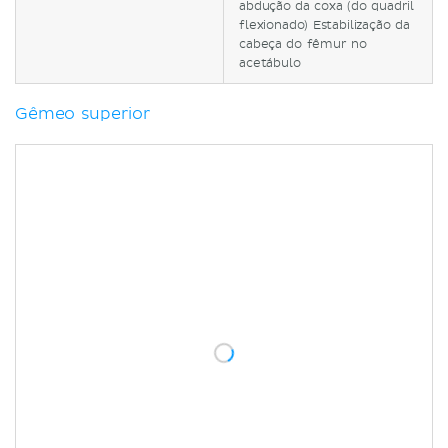
abdução da coxa (do quadril
flexionado) Estabilização da
cabeça do fêmur no
acetábulo
Gêmeo superior