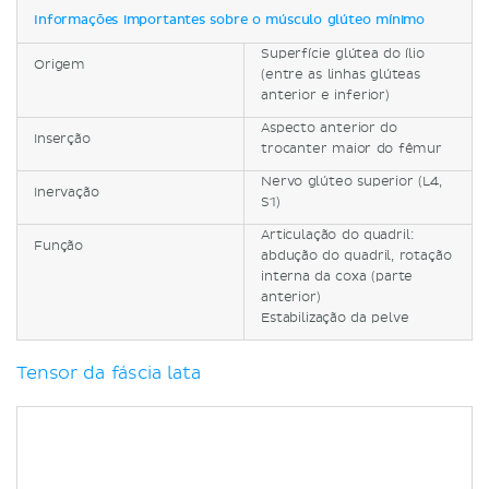
Informações importantes sobre o músculo glúteo mínimo
Superfície glútea do ílio
Origem
(entre as linhas glúteas
anterior e inferior)
Aspecto anterior do
Inserção
trocanter maior do fêmur
Nervo glúteo superior (L4,
Inervação
S1)
Articulação do quadril:
Função
abdução do quadril, rotação
interna da coxa (parte
anterior)
Estabilização da pelve
Tensor da fáscia lata