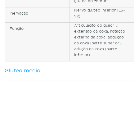
glútea do fêmur
Nervo glúteo inferior (L5-
Inervação
S2)
Articulação do quadril:
Função
extensão da coxa, rotação
externa da coxa, abdução
da coxa (parte superior),
adução da coxa (parte
inferior)
Glúteo médio