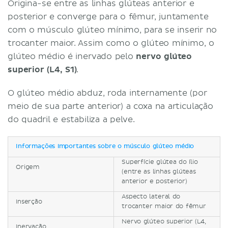
Origina-se entre as linhas glúteas anterior e
posterior e converge para o fêmur, juntamente
com o músculo glúteo mínimo, para se inserir no
trocanter maior. Assim como o glúteo mínimo, o
glúteo médio é inervado pelo
nervo glúteo
superior (L4, S1)
.
O glúteo médio abduz, roda internamente (por
meio de sua parte anterior) a coxa na articulação
do quadril e estabiliza a pelve.
Informações importantes sobre o músculo glúteo médio
Superfície glútea do ílio
Origem
(entre as linhas glúteas
anterior e posterior)
Aspecto lateral do
Inserção
trocanter maior do fêmur
Nervo glúteo superior (L4,
Inervação