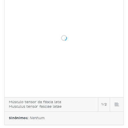
Músculo tensor da fáscia lata
1/2
Musculus tensor fasciae latae
Sinônimos:
Nenhum