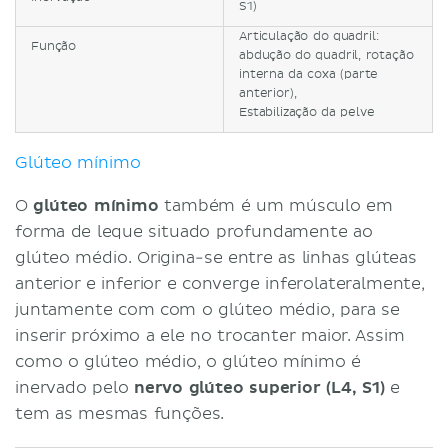
S1)
Articulação do quadril:
Função
abdução do quadril, rotação
interna da coxa (parte
anterior),
Estabilização da pelve
Glúteo mínimo
O
glúteo mínimo
também é um músculo em
forma de leque situado profundamente ao
glúteo médio. Origina-se entre as linhas glúteas
anterior e inferior e converge inferolateralmente,
juntamente com com o glúteo médio, para se
inserir próximo a ele no trocanter maior. Assim
como o glúteo médio, o glúteo mínimo é
inervado pelo
nervo glúteo superior (L4, S1)
e
tem as mesmas funções.