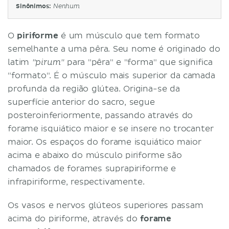
Sinônimos:
Nenhum
O
piriforme
é um músculo que tem formato
semelhante a uma pêra. Seu nome é originado do
latim
para "pêra" e "forma" que significa
"pirum"
"formato". É o músculo mais superior da camada
profunda da região glútea. Origina-se da
superfície anterior do sacro, segue
posteroinferiormente, passando através do
forame isquiático maior e se insere no trocanter
maior. Os espaços do forame isquiático maior
acima e abaixo do músculo piriforme são
chamados de forames suprapiriforme e
infrapiriforme, respectivamente.
Os vasos e nervos glúteos superiores passam
acima do piriforme, através do
forame