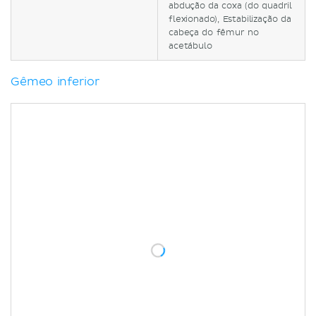
abdução da coxa (do quadril
flexionado), Estabilização da
cabeça do fêmur no
acetábulo
Gêmeo inferior