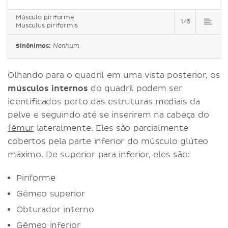
Músculo piriforme
1/6
Musculus piriformis
Sinônimos:
Nenhum
Olhando para o quadril em uma vista posterior, os
músculos internos
do quadril podem ser
identificados perto das estruturas mediais da
pelve e seguindo até se inserirem na cabeça do
fêmur
lateralmente. Eles são parcialmente
cobertos pela parte inferior do músculo glúteo
máximo. De superior para inferior, eles são:
Piriforme
Gêmeo superior
Obturador interno
Gêmeo inferior