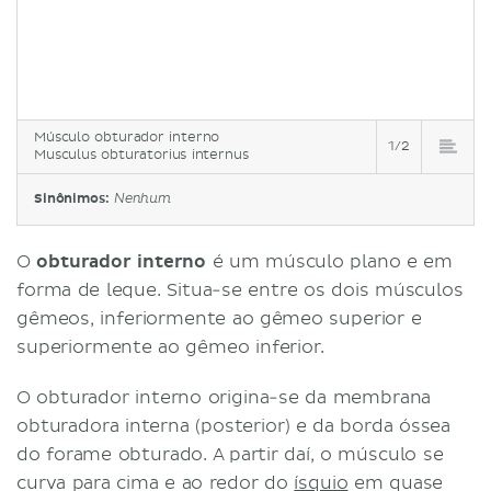
Músculo obturador interno
1/2
Musculus obturatorius internus
Sinônimos:
Nenhum
O
obturador interno
é um músculo plano e em
forma de leque. Situa-se entre os dois músculos
gêmeos, inferiormente ao gêmeo superior e
superiormente ao gêmeo inferior.
O obturador interno origina-se da membrana
obturadora interna (posterior) e da borda óssea
do forame obturado. A partir daí, o músculo se
curva para cima e ao redor do
ísquio
em quase