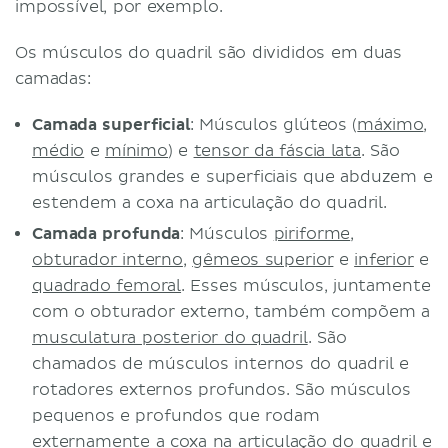
impossível, por exemplo.
Os músculos do quadril são divididos em duas
camadas:
Camada superficial
: Músculos glúteos (
máximo
,
médio
e
mínimo
) e
tensor da fáscia lata
. São
músculos grandes e superficiais que abduzem e
estendem a coxa na articulação do quadril.
Camada profunda
: Músculos
piriforme
,
obturador interno
,
gêmeos superior
e
inferior
e
quadrado femoral
. Esses músculos, juntamente
com o obturador externo, também compõem a
musculatura posterior do quadril
. São
chamados de músculos internos do quadril e
rotadores externos profundos. São músculos
pequenos e profundos que rodam
externamente a coxa na articulação do quadril e