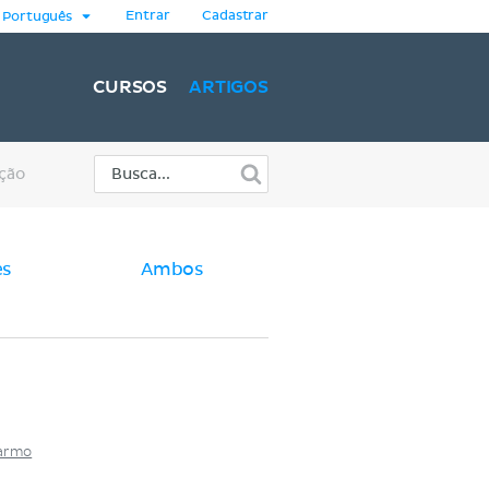
Entrar
Cadastrar
Português
CURSOS
ARTIGOS
ção
es
Ambos
Carmo