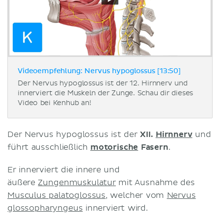
Videoempfehlung: Nervus hypoglossus [13:50]
Der Nervus hypoglossus ist der 12. Hirnnerv und
innerviert die Muskeln der Zunge. Schau dir dieses
Video bei Kenhub an!
Der Nervus hypoglossus ist der
XII.
Hirnnerv
und
führt ausschließlich
motorische
Fasern
.
Er innerviert die innere und
äußere
Zungenmuskulatur
mit Ausnahme des
Musculus palatoglossus
, welcher vom
Nervus
glossopharyngeus
innerviert wird.