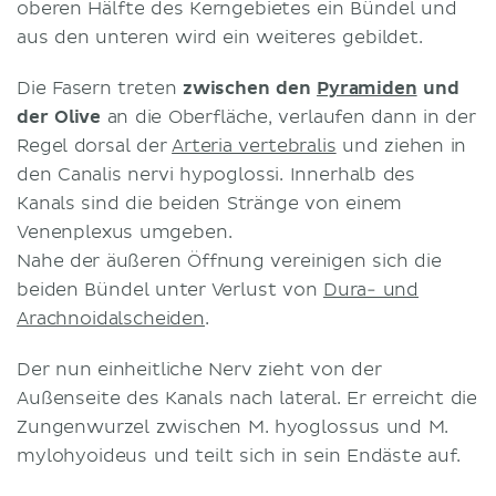
oberen Hälfte des Kerngebietes ein Bündel und
aus den unteren wird ein weiteres gebildet.
Die Fasern treten
zwischen den
Pyramiden
und
der Olive
an die Oberfläche, verlaufen dann in der
Regel dorsal der
Arteria vertebralis
und ziehen in
den Canalis nervi hypoglossi. Innerhalb des
Kanals sind die beiden Stränge von einem
Venenplexus umgeben.
Nahe der äußeren Öffnung vereinigen sich die
beiden Bündel unter Verlust von
Dura- und
Arachnoidalscheiden
.
Der nun einheitliche Nerv zieht von der
Außenseite des Kanals nach lateral. Er erreicht die
Zungenwurzel zwischen M. hyoglossus und M.
mylohyoideus und teilt sich in sein Endäste auf.