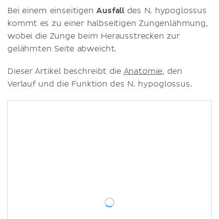
Bei ei­nem einseitigen
Aus­fall
des N. hypoglos­sus
kommt es zu ei­ner halb­seitigen Zungen­lähmung,
wobei die Zunge beim Herausstrecken zur
gelähmten Seite abweicht.
Dieser Artikel beschreibt die
Anatomie
, den
Verlauf und die Funktion des N. hypoglossus.