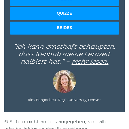
QUIZZE
BEIDES
”Ich kann ernsthaft behaupten,
dass Kenhub meine Lernzeit
halbiert hat.” –
Mehr lesen.
Kim Bengochea, Regis University, Denver
© Sofern nicht anders angegeben, sind alle