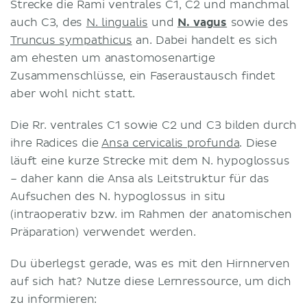
Strecke die Rami ventrales C1, C2 und manchmal
auch C3, des
N. lingualis
und
N. vagus
sowie des
Truncus sympathicus
an. Dabei handelt es sich
am ehesten um anastomosenartige
Zusammenschlüsse, ein Faseraustausch findet
aber wohl nicht statt.
Die Rr. ventrales C1 sowie C2 und C3 bilden durch
ihre Radices die
Ansa cervicalis profunda
. Diese
läuft eine kurze Strecke mit dem N. hypoglossus
– daher kann die Ansa als Leitstruktur für das
Aufsuchen des N. hypoglossus in situ
(intraoperativ bzw. im Rahmen der anatomischen
Präparation) verwendet werden.
Du überlegst gerade, was es mit den Hirnnerven
auf sich hat? Nutze diese Lernressource, um dich
zu informieren: