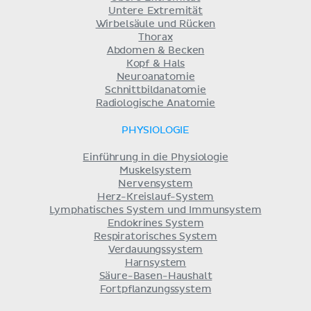
Untere Extremität
Wirbelsäule und Rücken
Thorax
Abdomen & Becken
Kopf & Hals
Neuroanatomie
Schnittbildanatomie
Radiologische Anatomie
PHYSIOLOGIE
Einführung in die Physiologie
Muskelsystem
Nervensystem
Herz-Kreislauf-System
Lymphatisches System und Immunsystem
Endokrines System
Respiratorisches System
Verdauungssystem
Harnsystem
Säure-Basen-Haushalt
Fortpflanzungssystem