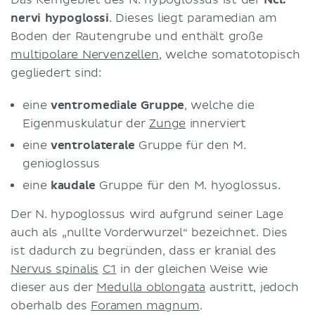
nervi hypoglossi
. Dieses liegt paramedian am
Boden der Rautengrube und enthält große
multipolare Nervenzellen
, welche somatotopisch
gegliedert sind:
eine
ventromediale Gruppe
, welche die
Eigenmuskulatur der
Zunge
innerviert
eine
ventrolaterale
Gruppe für den M.
genioglossus
eine
kaudale
Gruppe für den M. hyoglossus.
Der N. hypoglossus wird aufgrund seiner Lage
auch als „nullte Vorderwurzel“ bezeichnet. Dies
ist dadurch zu begründen, dass er kranial des
Nervus spinalis
C1
in der gleichen Weise wie
dieser aus der
Medulla oblongata
austritt, jedoch
oberhalb des
Foramen magnum
.