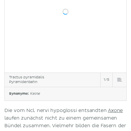
Tractus pyramidalis
1/5
Pyramidenbahn
Synonyme:
Keine
Die vom Ncl. nervi hypoglossi entsandten
Axone
laufen zunächst nicht zu einem gemeinsamen
Bündel zusammen. Vielmehr bilden die Fasern der