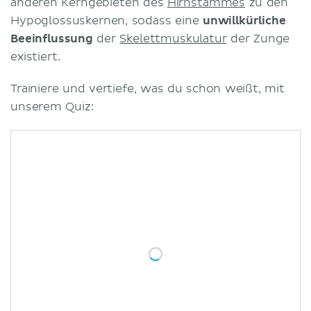
anderen Kerngebieten des
Hirnstammes
zu den
Hypoglossuskernen, sodass eine
unwillkürliche
Beeinflussung
der
Skelettmuskulatur
der Zunge
existiert.
Trainiere und vertiefe, was du schon weißt, mit
unserem Quiz: