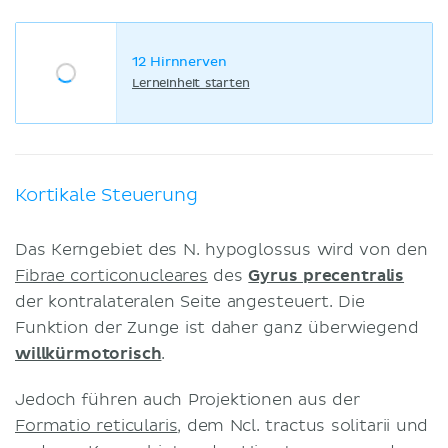
12 Hirnnerven
Lerneinheit starten
Kortikale Steuerung
Das Kerngebiet des N. hypoglossus wird von den
Fibrae corticonucleares
des
Gyrus precentralis
der kontralateralen Seite angesteuert. Die
Funktion der Zunge ist daher ganz überwiegend
willkürmotorisch
.
Jedoch führen auch Projektionen aus der
Formatio reticularis
, dem Ncl. tractus solitarii und