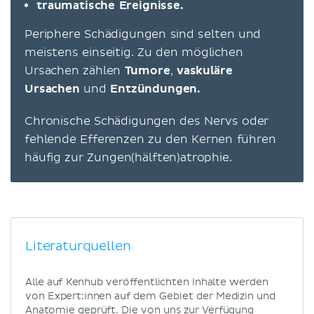
traumatische Ereignisse.
Periphere Schädigungen sind selten und
meistens einseitig. Zu den möglichen
Ursachen zählen
Tumore
,
vaskuläre
Ursachen
und
Entzündungen.
Chronische Schädigungen des Nervs oder
fehlende Efferenzen zu den Kernen führen
häufig zur Zungen(hälften)atrophie.
Literaturquellen
Alle auf Kenhub veröffentlichten Inhalte werden
von Expert:innen auf dem Gebiet der Medizin und
Anatomie geprüft. Die von uns zur Verfügung