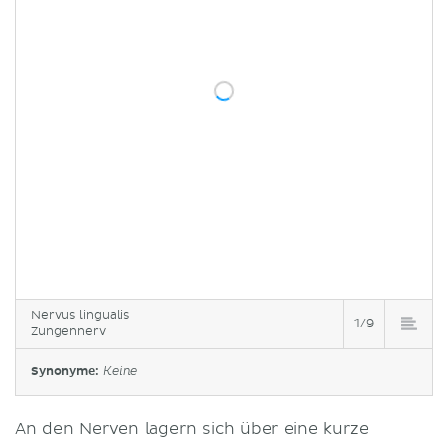
Nervus lingualis
1/9
Zungennerv
Synonyme:
Keine
An den Nerven lagern sich über eine kurze