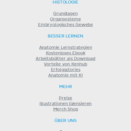
HISTOLOGIE
Grundlagen
Organsysteme
Embryologisches Gewebe
BESSER LERNEN
Anatomie Lernstrategien
Kostenloses Ebook
Arbeitsblätter als Download
Vorteile von Kenhub
Erfolgsstories
Anatomie mit KI
MEHR
Preise
Illustrationen lizensieren
Merch Shop
ÜBER UNS