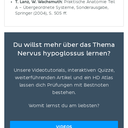
T. Lanz, W. Wachsmuth:
Praktische Anatomie Teil
A – Übergeordnete Systeme, Sonderausgabe,
Springer (2004), S. 505 ff.
Du willst mehr über das Thema
Nervus hypoglossus lernen?
Unsere Videotutorials, interaktiven Quizze,
weiterführenden Artikel und ein HD Atlas
lassen dich Prüfungen mit Bestnoten
bestehen.
Womit lernst du am liebsten?
VIDEOS