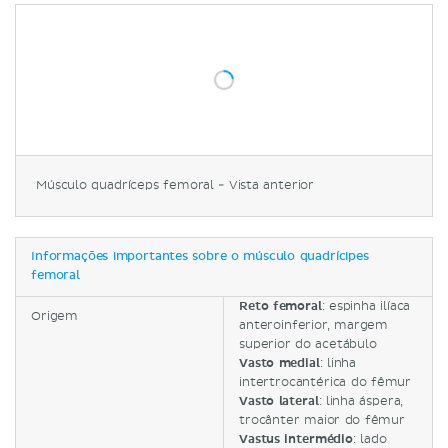
Músculo quadríceps femoral - Vista anterior
Informações importantes sobre o músculo quadrícipes
femoral
Reto femoral
: espinha ilíaca
Origem
anteroinferior, margem
superior do acetábulo
Vasto medial
: linha
intertrocantérica do fêmur
Vasto lateral
: linha áspera,
trocânter maior do fêmur
Vastus intermédio
: lado