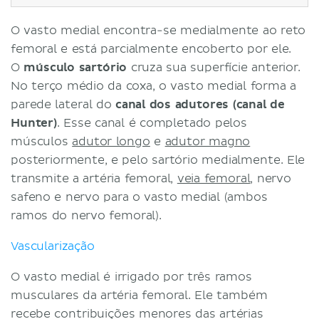
O vasto medial encontra-se medialmente ao reto
femoral e está parcialmente encoberto por ele.
O
músculo sartório
cruza sua superfície anterior.
No terço médio da coxa, o vasto medial forma a
parede lateral do
canal dos adutores (canal de
Hunter)
. Esse canal é completado pelos
músculos
adutor longo
e
adutor magno
posteriormente, e pelo sartório medialmente. Ele
transmite a artéria femoral,
veia femoral
, nervo
safeno e nervo para o vasto medial (ambos
ramos do nervo femoral).
Vascularização
O vasto medial é irrigado por três ramos
musculares da artéria femoral. Ele também
recebe contribuições menores das artérias