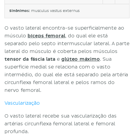
Sinônimos:
musculus vastus externus
O vasto lateral encontra-se superficialmente ao
músculo
bíceps femoral
, do qual ele está
separado pelo septo intermuscular lateral. A parte
lateral do músculo é coberta pelos músculos
tensor da fáscia lata
e
glúteo máximo
. Sua
superfície medial se relaciona com o vasto
intermédio, do qual ele está separado pela artéria
circunflexa femoral lateral e pelos ramos do
nervo femoral.
Vascularização
O vasto lateral recebe sua vascularização das
artérias circunflexa femoral lateral e femoral
profunda.