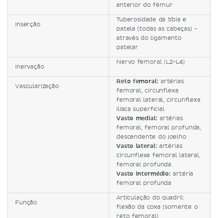
anterior do fémur
Tuberosidade da tíbia e
Inserção
patela (todas as cabeças) -
através do ligamento
patelar
Nervo femoral (L2-L4)
Inervação
Reto femoral:
artérias
Vascularização
femoral, circunflexa
femoral lateral, circunflexa
ilíaca superficial
Vasto medial:
artérias
femoral, femoral profunda,
descendente do joelho
Vasto lateral:
artérias
circunflexa femoral lateral,
femoral profunda
Vasto intermédio:
artéria
femoral profunda
Articulação do quadril:
Função
flexão da coxa (somente o
reto femoral)