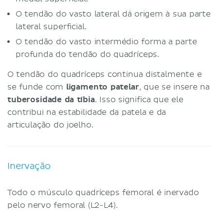
O tendão do vasto lateral dá origem à sua parte
lateral superficial.
O tendão do vasto intermédio forma a parte
profunda do tendão do quadríceps.
O tendão do quadríceps continua distalmente e
se funde com
ligamento patelar
, que se insere na
tuberosidade da tíbia
. Isso significa que ele
contribui na estabilidade da patela e da
articulação do joelho.
Inervação
Todo o músculo quadríceps femoral é inervado
pelo nervo femoral (L2-L4).