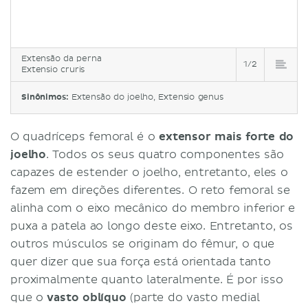
Extensão da perna
1/2
Extensio cruris
Sinônimos:
Extensão do joelho, Extensio genus
O quadríceps femoral é o
extensor mais forte do
joelho
. Todos os seus quatro componentes são
capazes de estender o joelho, entretanto, eles o
fazem em direções diferentes. O reto femoral se
alinha com o eixo mecânico do membro inferior e
puxa a patela ao longo deste eixo. Entretanto, os
outros músculos se originam do fêmur, o que
quer dizer que sua força está orientada tanto
proximalmente quanto lateralmente. É por isso
que o
vasto oblíquo
(parte do vasto medial