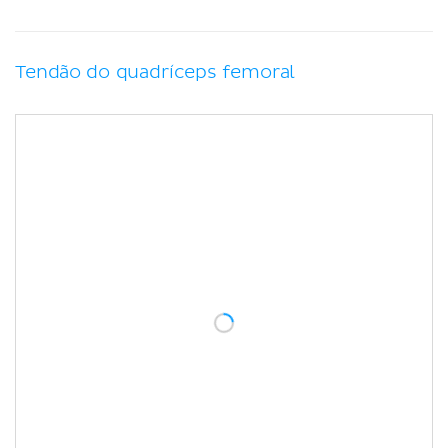
Tendão do quadríceps femoral