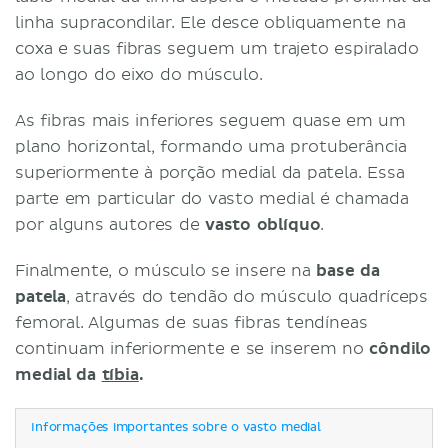
linha supracondilar. Ele desce obliquamente na
coxa e suas fibras seguem um trajeto espiralado
ao longo do eixo do músculo.
As fibras mais inferiores seguem quase em um
plano horizontal, formando uma protuberância
superiormente à porção medial da patela. Essa
parte em particular do vasto medial é chamada
por alguns autores de
vasto oblíquo
.
Finalmente, o músculo se insere na
base da
patela
, através do tendão do músculo quadríceps
femoral. Algumas de suas fibras tendíneas
continuam inferiormente e se inserem no
côndilo
medial da
tíbia
.
Informações importantes sobre o vasto medial