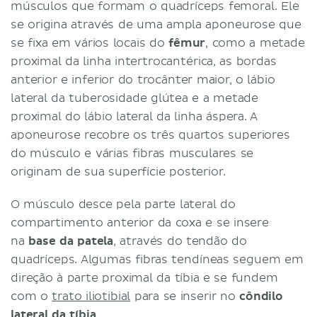
músculos que formam o quadríceps femoral. Ele
se origina através de uma ampla aponeurose que
se fixa em vários locais do
fêmur
, como a metade
proximal da linha intertrocantérica, as bordas
anterior e inferior do trocânter maior, o lábio
lateral da tuberosidade glútea e a metade
proximal do lábio lateral da linha áspera. A
aponeurose recobre os três quartos superiores
do músculo e várias fibras musculares se
originam de sua superfície posterior.
O músculo desce pela parte lateral do
compartimento anterior da coxa e se insere
na
base da patela
, através do tendão do
quadríceps. Algumas fibras tendíneas seguem em
direção à parte proximal da tíbia e se fundem
com o
trato iliotibial
para se inserir no
côndilo
lateral da tíbia
.