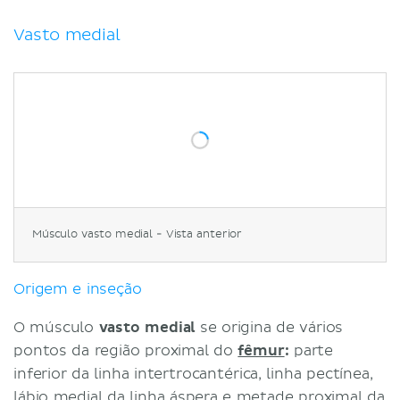
Vasto medial
Músculo vasto medial - Vista anterior
Origem e inseção
O músculo
vasto medial
se origina de vários
pontos da região proximal do
fêmur
:
parte
inferior da linha intertrocantérica, linha pectínea,
lábio medial da linha áspera e metade proximal da