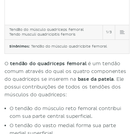
Tendão do músculo quadríceps femoral
1/3
Tendo musculi quadricipitis femoris
Sinônimos:
Tendão do músculo quadricípite femoral
O
tendão do quadríceps femoral
é um tendão
comum através do qual os quatro componentes
do quadríceps se inserem na
base da patela
. Ele
possui contribuições de todos os tendões dos
músculos do quadríceps:
O tendão do músculo reto femoral contribui
com sua parte central superficial.
O tendão do vasto medial forma sua parte
medial superficial.