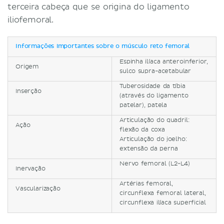
terceira cabeça que se origina do ligamento
iliofemoral.
Informações importantes sobre o músculo reto femoral
Espinha ilíaca anteroinferior,
Origem
sulco supra-acetabular
Tuberosidade da tíbia
Inserção
(através do ligamento
patelar), patela
Articulação do quadril:
Ação
flexão da coxa
Articulação do joelho:
extensão da perna
Nervo femoral (L2-L4)
Inervação
Artérias femoral,
Vascularização
circunflexa femoral lateral,
circunflexa ilíaca superficial