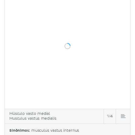
Músculo vasto medial
1/4
Musculus vastus medialis
Sinônimos:
musculus vastus internus