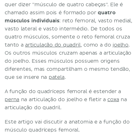
quer dizer "músculo de quatro cabeças". Ele é
chamado assim pois é formado por
quatro
músculos individuais
: reto femoral, vasto medial,
vasto lateral e vasto intermédio. De todos os
quatro músculos, somente o reto femoral cruza
tanto a
articulação do quadril
, como a do
joelho
.
Os outros músculos cruzam apenas a articulação
do joelho. Esses músculos possuem origens
diferentes, mas compartilham o mesmo tendão,
que se insere na
patela
.
A função do quadríceps femoral é estender a
perna
na articulação do joelho e fletir a
coxa
na
articulação do quadril.
Este artigo vai discutir a anatomia e a função do
músculo quadríceps femoral.