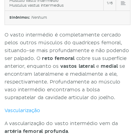
Músculo vasto intermédio
1/6
Musculus vastus intermedius
Sinônimos:
Nenhum
O vasto intermédio é completamente cercado
pelos outros músculos do quadríceps femoral,
situando-se mais profundamente e não podendo
ser palpado. O
reto femoral
cobre sua superfície
anterior, enquanto os
vastos lateral
e
medial
se
encontram lateralmene e medialmente a ele,
respectivamente. Profundamente ao músculo
vaso intermédio encontramos a bolsa
suprapatelar da cavidade articular do joelho.
Vascularização
A vascularização do vasto intermédio vem da
artéria femoral profunda
.