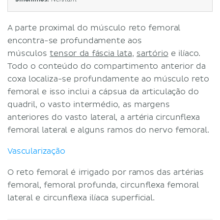
A parte proximal do músculo reto femoral
encontra-se profundamente aos
músculos
tensor da fáscia lata
,
sartório
e ilíaco.
Todo o conteúdo do compartimento anterior da
coxa localiza-se profundamente ao músculo reto
femoral e isso inclui a cápsua da articulação do
quadril, o vasto intermédio, as margens
anteriores do vasto lateral, a artéria circunflexa
femoral lateral e alguns ramos do nervo femoral.
Vascularização
O reto femoral é irrigado por ramos das artérias
femoral, femoral profunda, circunflexa femoral
lateral e circunflexa ilíaca superficial.