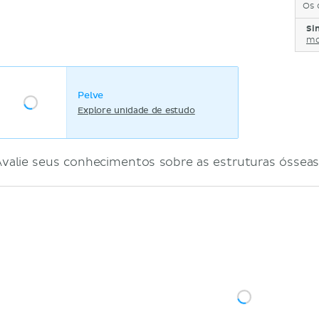
Os 
Si
mo
Pelve
Explore unidade de estudo
Avalie seus conhecimentos sobre as estruturas ósseas