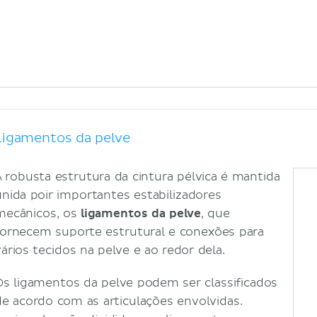
Ligamentos da pelve
A robusta estrutura da cintura pélvica é mantida
unida poir importantes estabilizadores
mecânicos, os
ligamentos da pelve
, que
fornecem suporte estrutural e conexões para
vários tecidos na pelve e ao redor dela.
Os ligamentos da pelve podem ser classificados
de acordo com as articulações envolvidas.