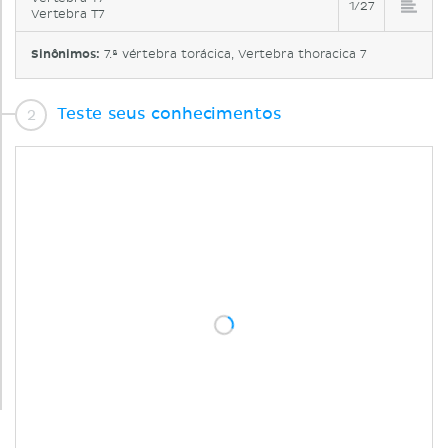
1/27
Vertebra T7
Sinônimos:
7.ª vértebra torácica, Vertebra thoracica 7
Teste seus conhecimentos