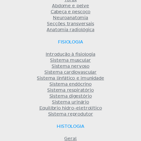
Tórax
Abdome e pelve
Cabeça e pescoço
Neuroanatomia
Secções transversais
Anatomia radiológica
FISIOLOGIA
Introdução à fisiologia
Sistema muscular
Sistema nervoso
Sistema cardiovascular
Sistema linfático e imunidade
Sistema endócrino
Sistema respiratório
Sistema digestório
Sistema urinário
Equilíbrio hidro-eletrolítico
Sistema reprodutor
HISTOLOGIA
Geral