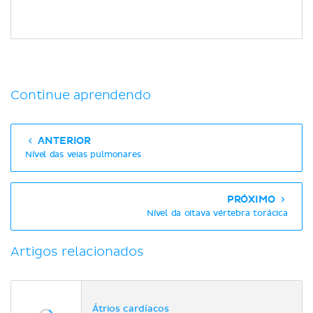
Continue aprendendo
ANTERIOR
Nível das veias pulmonares
PRÓXIMO
Nível da oitava vértebra torácica
Artigos relacionados
Átrios cardíacos