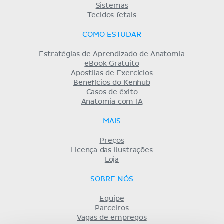
Sistemas
Tecidos fetais
COMO ESTUDAR
Estratégias de Aprendizado de Anatomia
eBook Gratuito
Apostilas de Exercícios
Benefícios do Kenhub
Casos de êxito
Anatomia com IA
MAIS
Preços
Licença das ilustrações
Loja
SOBRE NÓS
Equipe
Parceiros
Vagas de empregos