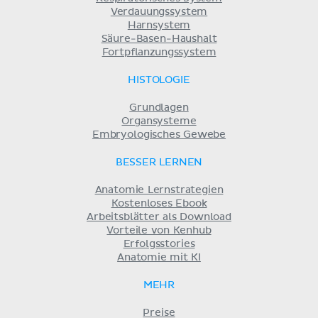
Verdauungssystem
Harnsystem
Säure-Basen-Haushalt
Fortpflanzungssystem
HISTOLOGIE
Grundlagen
Organsysteme
Embryologisches Gewebe
BESSER LERNEN
Anatomie Lernstrategien
Kostenloses Ebook
Arbeitsblätter als Download
Vorteile von Kenhub
Erfolgsstories
Anatomie mit KI
MEHR
Preise