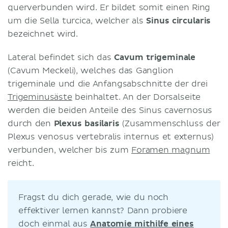
querverbunden wird. Er bildet somit einen Ring
um die Sella turcica, welcher als
Sinus circularis
bezeichnet wird.
Lateral befindet sich das
Cavum trigeminale
(Cavum Meckeli), welches das Ganglion
trigeminale und die Anfangsabschnitte der drei
Trigeminusäste
beinhaltet. An der Dorsalseite
werden die beiden Anteile des Sinus cavernosus
durch den
Plexus basilaris
(Zusammenschluss der
Plexus venosus vertebralis internus et externus)
verbunden, welcher bis zum
Foramen magnum
reicht.
Fragst du dich gerade, wie du noch
effektiver lernen kannst? Dann probiere
doch einmal aus
Anatomie mithilfe eines