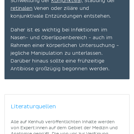
Schwellung der
Konjunktiva
), Stauung der
retinalen
Venen oder ziliäre und
konjunktivale Entzündungen entstehen.
Daher ist es wichtig bei Infektionen im
Nasen- und Oberlippenbereich - auch im
Rahmen einer körperlichen Untersuchung -
jegliche Manipulation zu unterlassen.
Darüber hinaus sollte eine frühzeitige
Antibiose großzügig begonnen werden.
Literaturquellen
Alle auf Kenhub veröffentlichten Inhalte werden
von Expert:innen auf dem Gebiet der Medizin und
Anatomie geprüft. Die von uns zur Verfügung