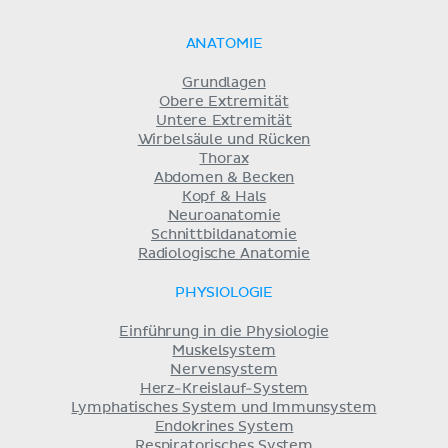
ANATOMIE
Grundlagen
Obere Extremität
Untere Extremität
Wirbelsäule und Rücken
Thorax
Abdomen & Becken
Kopf & Hals
Neuroanatomie
Schnittbildanatomie
Radiologische Anatomie
PHYSIOLOGIE
Einführung in die Physiologie
Muskelsystem
Nervensystem
Herz-Kreislauf-System
Lymphatisches System und Immunsystem
Endokrines System
Respiratorisches System