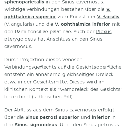
sphenoparietalis
in den Sinus cavernosus.
Wichtige Verbindungen bestehen über die
V.
ophthalmica superior
zum Endast der
V. facialis
(V. angularis) und die
V. ophthalmica inferior
mit
den Rami tonsillae palatinae. Auch der
Plexus
pterygoideus
hat Anschluss an den Sinus
cavernosus.
Durch Projektion dieses venösen
Verbindungsgeflechts auf die Gesichtsoberfläche
entsteht ein annähernd gleichseitiges Dreieck
etwa in der Gesichtsmitte. Dieses wird im
klinischen Kontext als “Warndreieck des Gesichts”
bezeichnet (s. klinischen Fall).
Der Abfluss aus dem Sinus cavernosus erfolgt
über die
Sinus petrosi superior
und
inferior
in
den
Sinus sigmoideus
. Über den Sinus petrosus