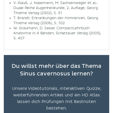
V. Klauß, J. Nasemann, M. Sachsenweger et al.:
Duale Reihe Augenheilkunde, 2. Auflage, Georg
Thieme Verlag (2002), S. 51
T. Brandt: Erkrankungen der Hirnnerven, Georg
Thieme Verlag (2006), S. 102
W. Graumann, D. Sasse: CompactLehrbuch
Anatomie in 4 Bänden, Schattauer Verlag (2005),
S. 457
Du willst mehr über das Thema
Sinus cavernosus lernen?
Unsere Videotutorials, interaktiven Quizze,
weiterführenden Artikel und ein HD Atlas
lassen dich Prüfungen mit Bestnoten
bestehen.