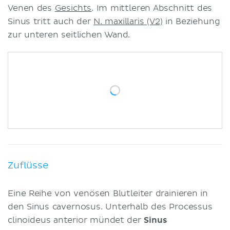
Venen des
Gesichts
. Im mittleren Abschnitt des
Sinus tritt auch der
N. maxillaris (V2)
in Beziehung
zur unteren seitlichen Wand.
Zuflüsse
Eine Reihe von venösen Blutleiter drainieren in
den Sinus cavernosus. Unterhalb des Processus
clinoideus anterior mündet der
Sinus