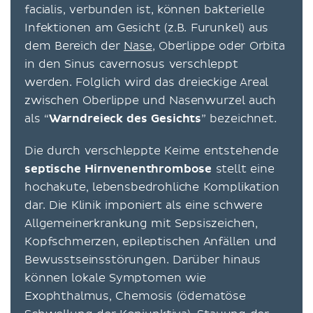
facialis, verbunden ist, können bakterielle
Infektionen am Gesicht (z.B. Furunkel) aus
dem Bereich der
Nase
, Oberlippe oder Orbita
in den Sinus cavernosus verschleppt
werden. Folglich wird das dreieckige Areal
zwischen Oberlippe und Nasenwurzel auch
als “
Warndreieck des Gesichts
” bezeichnet.
Die durch verschleppte Keime entstehende
septische Hirnvenenthrombose
stellt eine
hochakute, lebensbedrohliche Komplikation
dar. Die Klinik imponiert als eine schwere
Allgemeinerkrankung mit Sepsiszeichen,
Kopfschmerzen, epileptischen Anfällen und
Bewusstseinsstörungen. Darüber hinaus
können lokale Symptomen wie
Exophthalmus, Chemosis (ödematöse