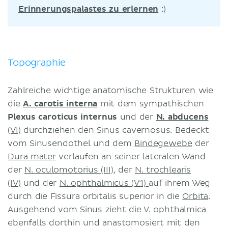
Erinnerungspalastes zu erlernen
:)
Topographie
Zahlreiche wichtige anatomische Strukturen wie
die
A. carotis interna
mit dem sympathischen
Plexus caroticus internus
und der
N. abducens
(VI)
durchziehen den Sinus cavernosus. Bedeckt
vom Sinusendothel und dem
Bindegewebe
der
Dura mater
verlaufen an seiner lateralen Wand
der
N. oculomotorius (III)
, der
N. trochlearis
(IV)
und der
N. ophthalmicus (V1)
auf ihrem Weg
durch die Fissura orbitalis superior in die
Orbita
.
Ausgehend vom Sinus zieht die V. ophthalmica
ebenfalls dorthin und anastomosiert mit den