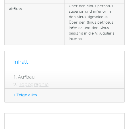
Über den Sinus petrosus
Abfluss
superior und inferior in
den Sinus sigmoideus
Über den Sinus petrosus
inferior und den Sinus
basilaris in die V. jugularis
interna
Inhalt
Aufbau
Topographie
Zuflüsse
+ Zeige alles
Klinik
Literaturquellen