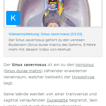
Videoempfehlung: Sinus cavernosus [03:55]
Der Sinus cavernosus gehört zu den venösen
Blutleitern (Sinus durae matris) des Gehirns. Erfahre
mehr mit diesem Video von Kenhub!
Der
Sinus cavernosus
ist ein zu den
Hirnsinus
(Sinus durae matris)
zählender erweiterter
Venenraum, welcher beidseits der
Hypophyse
liegt.
Seine Wände werden von einer transversal und
sagittal verlaufenden
Duraplatte
begrenzt. Sein