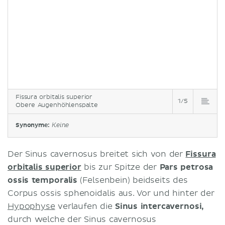
Fissura orbitalis superior
1/5
Obere Augenhöhlenspalte
Synonyme:
Keine
Der Sinus cavernosus breitet sich von der
Fissura
orbitalis superior
bis zur Spitze der
Pars petrosa
ossis temporalis
(Felsenbein) beidseits des
Corpus ossis sphenoidalis aus. Vor und hinter der
Hypophyse
verlaufen die
Sinus intercavernosi,
durch welche der Sinus cavernosus