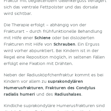
Fraktur mit begleitendem Gelenkerguss verlagert
sich das ventrale Fettpolster und das dorsale
wird sichtbar.
Die Therapie erfolgt – abhängig von der
Frakturart – durch frühfunktionelle Behandlung
mit Hilfe einer
Schiene
oder bei dislozierten
Frakturen mit Hilfe von
Schrauben
. Ein Erguss
wird vorher abpunktiert. Bei Kindern ist in der
Regel eine Reposition möglich, in seltenen Fällen
erfolgt eine Fixation mit Drähten.
Neben der Radiusköpfchenfraktur kommt es bei
Kindern vor allem zu
suprakondylären
Humerusfrakturen
,
Frakturen des Condylus
radialis humeri
und des
Radiushalses
.
Kindliche suprakondyläre Humerusfrakturen sind