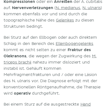
Kompressionen
oder ein
Anreißen
der A. cubitalis
auf.
Nervenverletzungen
(
N. medianus
,
N. ulnaris
)
kommen ebenfalls vor und sind durch die
topographische Nähe des
Gelenkes
zu diesen
Strukturen bedingt.
Bei Sturz auf den Ellbogen oder auch direktem
Schlag in den Bereich des
Ellenbogengelenks
kommt es nicht selten zu einer
Fraktur des
Olekranons
, die wegen der Zugwirkung des
M.
triceps brachii
nahezu immer disloziert und
instabil ist. Gehäuft kommen
Mehrfragmentfrakturen und / oder eine Läsion
des N. ulnaris vor. Die Diagnose erfolgt mit der
konventionellen Röntgenaufnahme, die Therapie
wird
operativ
durchgeführt.
Bei einem Sturz auf die ausgestreckte
Hand