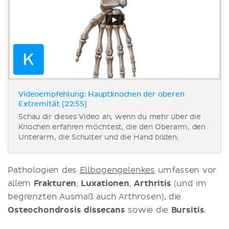
Videoempfehlung: Hauptknochen der oberen
Extremität [22:55]
Schau dir dieses Video an, wenn du mehr über die
Knochen erfahren möchtest, die den Oberarm, den
Unterarm, die Schulter und die Hand bilden.
Pathologien des
Ellbogengelenkes
umfassen vor
allem
Frakturen
,
Luxationen
,
Arthritis
(und im
begrenzten Ausmaß auch Arthrosen), die
Osteochondrosis dissecans
sowie die
Bursitis
.