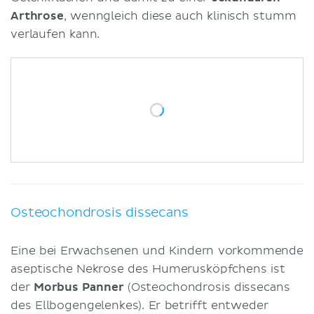
Arthrose
, wenngleich diese auch klinisch stumm
verlaufen kann.
Osteochondrosis dissecans
Eine bei Erwachsenen und Kindern vorkommende
aseptische Nekrose des Humerusköpfchens ist
der
Morbus Panner
(Osteochondrosis dissecans
des Ellbogengelenkes). Er betrifft entweder