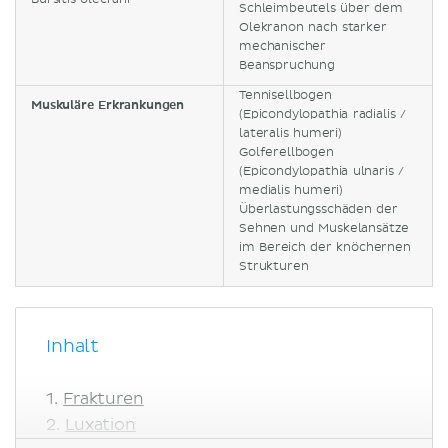
Schleimbeutels über dem
Olekranon nach starker
mechanischer
Beanspruchung
Tennisellbogen
Muskuläre Erkrankungen
(Epicondylopathia radialis /
lateralis humeri)
Golferellbogen
(Epicondylopathia ulnaris /
medialis humeri)
Überlastungsschäden der
Sehnen und Muskelansätze
im Bereich der knöchernen
Strukturen
Inhalt
Frakturen
Luxation