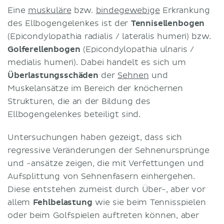
Eine
muskuläre
bzw.
bindegewebige
Erkrankung
des Ellbogengelenkes ist der
Tennisellenbogen
(Epicondylopathia radialis / lateralis humeri) bzw.
Golferellenbogen
(Epicondylopathia ulnaris /
medialis humeri). Dabei handelt es sich um
Überlastungsschäden
der
Sehnen
und
Muskelansätze im Bereich der knöchernen
Strukturen, die an der Bildung des
Ellbogengelenkes beteiligt sind.
Untersuchungen haben gezeigt, dass sich
regressive Veränderungen der Sehnenursprünge
und -ansätze zeigen, die mit Verfettungen und
Aufsplittung von Sehnenfasern einhergehen.
Diese entstehen zumeist durch Über-, aber vor
allem
Fehlbelastung
wie sie beim Tennisspielen
oder beim Golfspielen auftreten können, aber