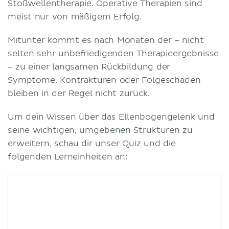
Stoßwellentherapie. Operative Therapien sind
meist nur von mäßigem Erfolg.
Mitunter kommt es nach Monaten der – nicht
selten sehr unbefriedigenden Therapieergebnisse
– zu einer langsamen Rückbildung der
Symptome. Kontrakturen oder Folgeschäden
bleiben in der Regel nicht zurück.
Um dein Wissen über das Ellenbogengelenk und
seine wichtigen, umgebenen Strukturen zu
erweitern, schau dir unser Quiz und die
folgenden Lerneinheiten an: