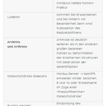
Condylus radialis humeri-
Fraktur
Kommen bei Erwachsenen
Luxation
und bei Kindern vor
Besonderheit beim Kind:
Subluxation des
Radiusköpfchens
Arthrose ist deutlich
Arthritis
seltener als in den anderen
und Arthrose
großen Gelenken
Führen zu Deformitäten
der knöchernen Strukturen
mit Destruktion der
Gelenkflächen
Morbus Panner -> betrifft
Osteochondrosis dissecans
entweder Kinder zwischen
6 und 10 oder Erwachsene
im Zuge einer
"Presslufthammer-
Osteochondrose"
Entzündung des
Bursitis olecrani