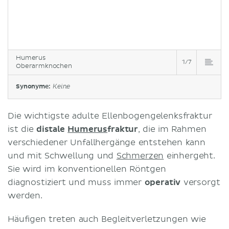
Humerus
1/7
Oberarmknochen
Synonyme:
Keine
Die wichtigste adulte Ellenbogengelenksfraktur
ist die
distale
Humerus
fraktur
, die im Rahmen
verschiedener Unfallhergänge entstehen kann
und mit Schwellung und
Schmerzen
einhergeht.
Sie wird im konventionellen Röntgen
diagnostiziert und muss immer
operativ
versorgt
werden.
Häufigen treten auch Begleitverletzungen wie