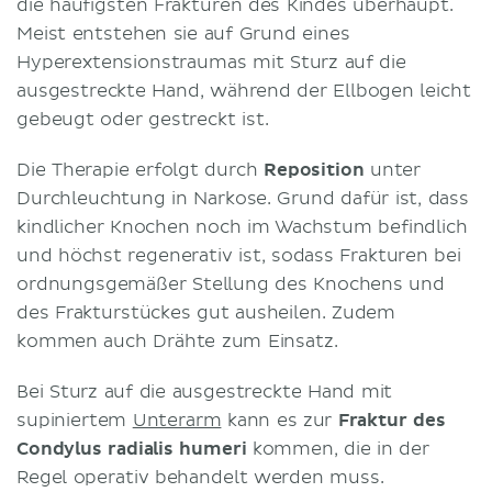
die häufigsten Frakturen des Kindes überhaupt.
Meist entstehen sie auf Grund eines
Hyperextensionstraumas mit Sturz auf die
ausgestreckte Hand, während der Ellbogen leicht
gebeugt oder gestreckt ist.
Die Therapie erfolgt durch
Reposition
unter
Durchleuchtung in Narkose. Grund dafür ist, dass
kindlicher Knochen noch im Wachstum befindlich
und höchst regenerativ ist, sodass Frakturen bei
ordnungsgemäßer Stellung des Knochens und
des Frakturstückes gut ausheilen. Zudem
kommen auch Drähte zum Einsatz.
Bei Sturz auf die ausgestreckte Hand mit
supiniertem
Unterarm
kann es zur
Fraktur des
Condylus radialis humeri
kommen, die in der
Regel operativ behandelt werden muss.