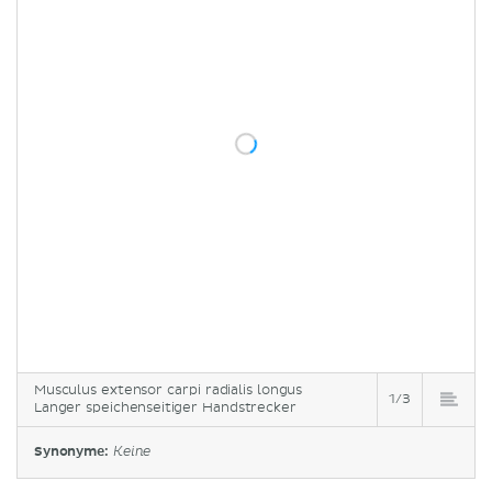
Musculus extensor carpi radialis longus
1/3
Langer speichenseitiger Handstrecker
Synonyme:
Keine