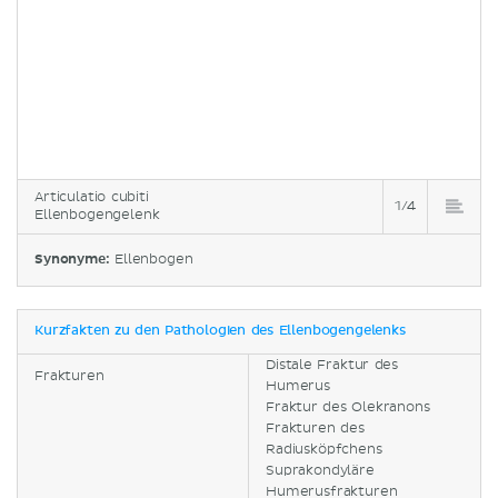
Articulatio cubiti
1/4
Ellenbogengelenk
Synonyme:
Ellenbogen
Kurzfakten zu den Pathologien des Ellenbogengelenks
Distale Fraktur des
Frakturen
Humerus
Fraktur des Olekranons
Frakturen des
Radiusköpfchens
Suprakondyläre
Humerusfrakturen