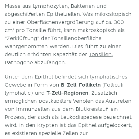
Masse aus Lymphozyten, Bakterien und
abgeschilferten Epithelzellen. Was mikroskopisch
zu einer Oberflächenvergrößerung auf ca. 300
cm² pro Tonsille führt, kann makroskopisch als
“Zerklüftung” der Tonsillenoberfläche
wahrgenommen werden. Dies führt zu einer
deutlich erhöhten Kapazität der
Tonsillen
,
Pathogene abzufangen.
Unter dem Epithel befindet sich lymphatisches
Gewebe in Form von
B-Zell-Follikeln
(Folliculi
lymphatici) und
T-Zell-Regionen
. Zusätzlich
ermöglichen postkapilläre Venolen das Austreten
von Immunzellen aus dem Blutkreislauf, ein
Prozess, der auch als Leukodiapedese bezeichnet
wird. In den Krypten ist das Epithel aufgelockert,
es existieren spezielle Zellen zur