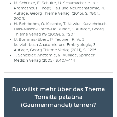
M. Schünke, E. Schulte, U. Schumacher et al.:
Prometheus – Kopf, Hals und Neuroanatomie, 4.
Auflage, Georg Thieme Verlag (2015), S. 196f.,
200ff.
H. Behrbohm, O. Kaschke, T. Nawka: Kurzlehrbuch
Hals-Nasen-Ohren-Heilkunde, 1. Auflage, Georg
Thieme Verlag KG (2009), S. 120f.
U. Bommas-Ebert, P. Teubner, R. Voß:
Kurzlehrbuch Anatomie und Embryologie, 3.
Auflage, Georg Thieme Verlag (2011), S. 122f.
T. Schiebler: Anatomie, 9. Auflage, Springer
Medizin Verlag (2005), S.407-414
Du willst mehr über das Thema
Tonsilla palatina
(Gaumenmandel) lernen?