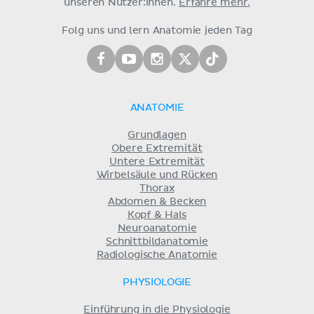
unseren Nutzer:innen.
Erfahre mehr.
Folg uns und lern Anatomie jeden Tag
ANATOMIE
Grundlagen
Obere Extremität
Untere Extremität
Wirbelsäule und Rücken
Thorax
Abdomen & Becken
Kopf & Hals
Neuroanatomie
Schnittbildanatomie
Radiologische Anatomie
PHYSIOLOGIE
Einführung in die Physiologie