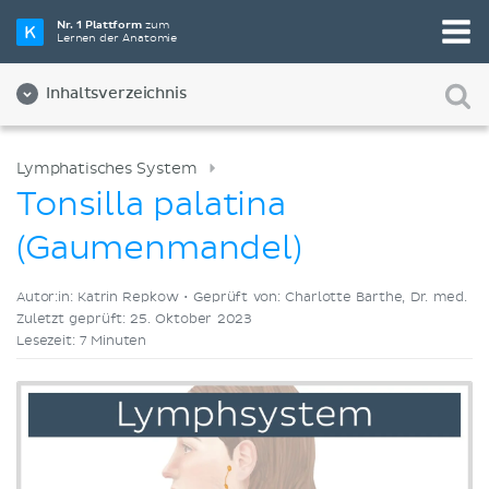
Wähle die beste Lernmethode für dich
Nr. 1 Plattform
zum
Lernen der Anatomie
Videos
Quizze
Beides
Inhaltsverzeichnis
Lymphatisches System
Tonsilla palatina
(Gaumenmandel)
Autor:in: Katrin Repkow •
Geprüft von: Charlotte Barthe, Dr. med.
Zuletzt geprüft: 25. Oktober 2023
Lesezeit: 7 Minuten