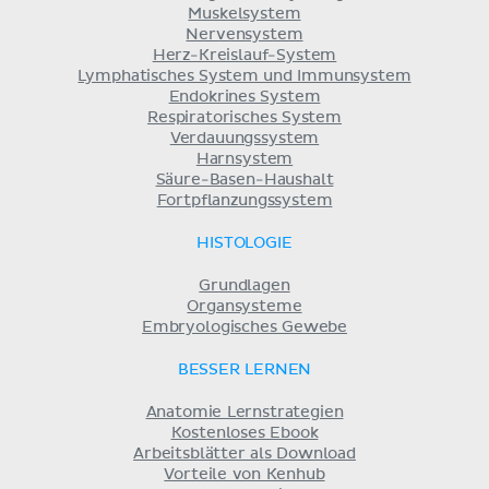
Muskelsystem
Nervensystem
Herz-Kreislauf-System
Lymphatisches System und Immunsystem
Endokrines System
Respiratorisches System
Verdauungssystem
Harnsystem
Säure-Basen-Haushalt
Fortpflanzungssystem
HISTOLOGIE
Grundlagen
Organsysteme
Embryologisches Gewebe
BESSER LERNEN
Anatomie Lernstrategien
Kostenloses Ebook
Arbeitsblätter als Download
Vorteile von Kenhub