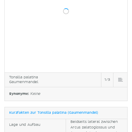
Tonsilla palatina
1/3
Gaumenmandel
Synonyme:
Keine
Kurzfakten zur Tonsilla palatina (Gaumenmandel)
Beidseits lateral zwischen
Lage und Aufbau
Arcus palatoglossus und