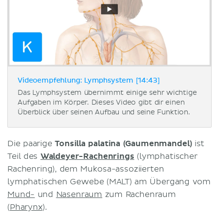
Videoempfehlung: Lymphsystem [14:43]
Das Lymphsystem übernimmt einige sehr wichtige
Aufgaben im Körper. Dieses Video gibt dir einen
Überblick über seinen Aufbau und seine Funktion.
Die paarige
Tonsilla palatina (Gaumenmandel)
ist
Teil des
Waldeyer-Rachenrings
(lymphatischer
Rachenring), dem Mukosa-assoziierten
lymphatischen Gewebe (MALT) am Übergang vom
Mund-
und
Nasenraum
zum Rachenraum
(
Pharynx
).