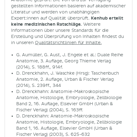
gestellten Informationen basieren auf akademischer
Literatur und werden von unabhängigen
Expert:innen auf Qualität überprüft.
Kenhub erteilt
keine medizinischen Ratschläge.
Weitere
Informationen über unsere Standards für die
Erstellung und Überprüfung von Inhalten findest du
in unseren
Qualitätsrichtlinien für Inhalte.
G. Aumüller, G. Aust, J. Engele et al.: Duale Reihe
Anatomie, 3. Auflage, Georg Thieme Verlag
(2014), S. 188ff., 914f.
D. Drenckhahn, J. Waschke (Hrsg): Taschenbuch
Anatomie, 2. Auflage, Urban & Fischer Verlag
(2014), S. 239ff., 344
D. Drenckhahn: Anatomie-Makroskopische
Anatomie, Histologie, Embryologie, Zellbiologie
Band 2, 16. Auflage, Elsevier GmbH (Urban &
Fischer Verlag) (2004), S. 163ff.
D. Drenckhahn: Anatomie-Makroskopische
Anatomie, Histologie, Embryologie, Zellbiologie
Band 1, 16. Auflage, Elsevier GmbH (Urban &
Fischer Verlag) (2003), S. 625-632