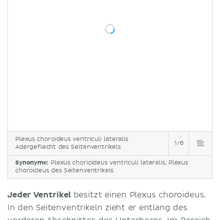
Plexus choroideus ventriculi lateralis
1/6
Adergeflecht des Seitenventrikels
Synonyme:
Plexus chorioideus ventriculi lateralis, Plexus
choroideus des Seitenventrikels
Jeder Ventrikel
besitzt einen Plexus choroideus.
In den Seitenventrikeln zieht er entlang des