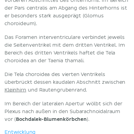
vorderen Abschnittes des Unterhorns. Im Bereich
der Pars centralis am Abgang des Hinterhorns ist
er besonders stark ausgeprägt (Glomus
choroideum).
Das Foramen interventriculare verbindet jeweils
die Seitenventrikel mit dem dritten Ventrikel. Im
Bereich des dritten Ventrikels haftet die Tela
choroidea an der Taenia thamali.
Die Tela choroidea des vierten Ventrikels
überbrückt dessen kaudalen Abschnitt zwischen
Kleinhirn
und Rautengrubenrand.
Im Bereich der lateralen Apertur wölbt sich der
Plexus nach außen in den Subarachnoidalraum
vor (
Bochdalek-Blumenkörbchen
).
Entwicklung