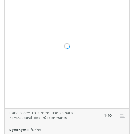
Canalis centralis medullae spinalis
1/10
Zentralkanal des Rückenmarks
Synonyme:
Keine