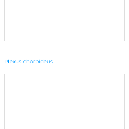
Plexus choroideus