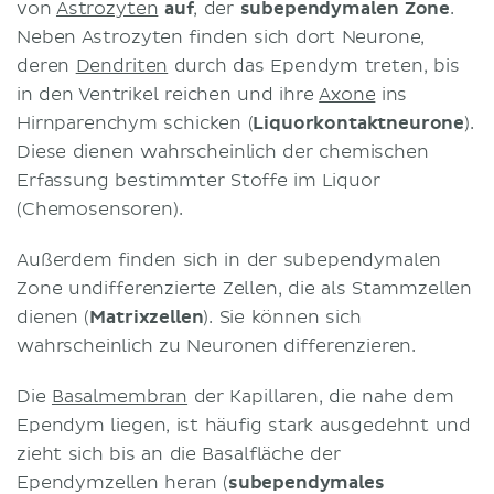
von
Astrozyten
auf
, der
subependymalen Zone
.
Neben Astrozyten finden sich dort Neurone,
deren
Dendriten
durch das Ependym treten, bis
in den Ventrikel reichen und ihre
Axone
ins
Hirnparenchym schicken (
Liquorkontaktneurone
).
Diese dienen wahrscheinlich der chemischen
Erfassung bestimmter Stoffe im Liquor
(Chemosensoren).
Außerdem finden sich in der subependymalen
Zone undifferenzierte Zellen, die als Stammzellen
dienen (
Matrixzellen
). Sie können sich
wahrscheinlich zu Neuronen differenzieren.
Die
Basalmembran
der Kapillaren, die nahe dem
Ependym liegen, ist häufig stark ausgedehnt und
zieht sich bis an die Basalfläche der
Ependymzellen heran (
subependymales