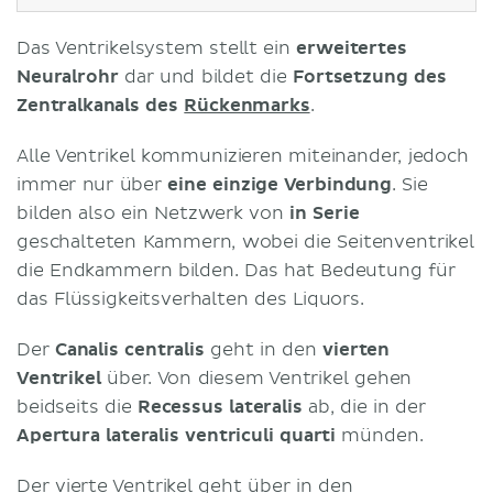
Das Ventrikelsystem stellt ein
erweitertes
Neuralrohr
dar und bildet die
Fortsetzung des
Zentralkanals des
Rückenmarks
.
Alle Ventrikel kommunizieren miteinander, jedoch
immer nur über
eine einzige Verbindung
. Sie
bilden also ein Netzwerk von
in Serie
geschalteten Kammern, wobei die Seitenventrikel
die Endkammern bilden. Das hat Bedeutung für
das Flüssigkeitsverhalten des Liquors.
Der
Canalis centralis
geht in den
vierten
Ventrikel
über. Von diesem Ventrikel gehen
beidseits die
Recessus lateralis
ab, die in der
Apertura lateralis ventriculi quarti
münden.
Der vierte Ventrikel geht über in den