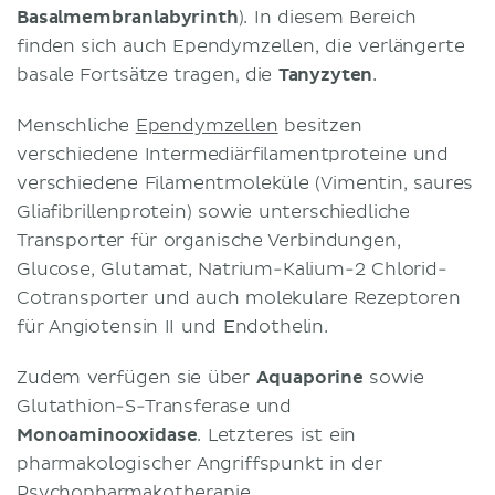
Basalmembranlabyrinth
). In diesem Bereich
finden sich auch Ependymzellen, die verlängerte
basale Fortsätze tragen, die
Tanyzyten
.
Menschliche
Ependymzellen
besitzen
verschiedene Intermediärfilamentproteine und
verschiedene Filamentmoleküle (Vimentin, saures
Gliafibrillenprotein) sowie unterschiedliche
Transporter für organische Verbindungen,
Glucose, Glutamat, Natrium-Kalium-2 Chlorid-
Cotransporter und auch molekulare Rezeptoren
für Angiotensin II und Endothelin.
Zudem verfügen sie über
Aquaporine
sowie
Glutathion-S-Transferase und
Monoaminooxidase
. Letzteres ist ein
pharmakologischer Angriffspunkt in der
Psychopharmakotherapie.