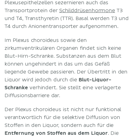
Plexusepithelzellen sezernieren auch das
Transportprotein der
Schilddrüsenhormone
T3
und T4, Transthyretin (TTR). Basal werden T3 und
T4 durch Anionentransporter aufgenommen.
Im Plexus choroideus sowie den
zirkumventrikulären Organen findet sich keine
Blut-Hirn-Schranke. Substanzen aus dem Blut
können ungehindert in das um das Gefäß
liegende Gewebe passieren. Der Übertritt in den
Liquor wird jedoch durch die
Blut-Liquor-
Schranke
verhindert. Sie stellt eine verlagerte
Diffusionsbarriere dar.
Der Plexus choroideus ist nicht nur funktional
verantwortlich für die selektive Diffusion von
Stoffen in den Liquor, sondern auch für die
Entfernung von Stoffen aus dem Liquor
. Die