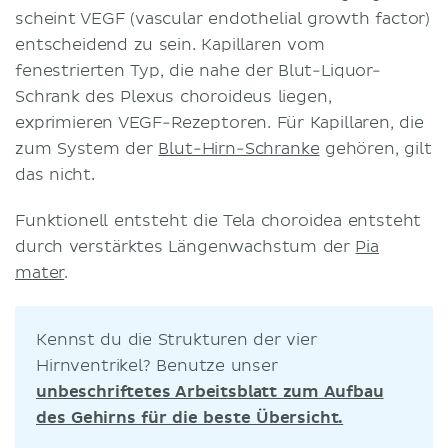
scheint VEGF (vascular endothelial growth factor)
entscheidend zu sein. Kapillaren vom
fenestrierten Typ, die nahe der Blut-Liquor-
Schrank des Plexus choroideus liegen,
exprimieren VEGF-Rezeptoren. Für Kapillaren, die
zum System der
Blut-Hirn-Schranke
gehören, gilt
das nicht.
Funktionell entsteht die Tela choroidea entsteht
durch verstärktes Längenwachstum der
Pia
mater
.
Kennst du die Strukturen der vier
Hirnventrikel? Benutze unser
unbeschriftetes Arbeitsblatt zum Aufbau
des Gehirns für die beste Übersicht.