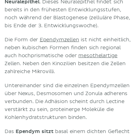
Neuralepithel
. Dieses Neuralepithel findet sich
bereits in den frühesten Entwicklungsstufen,
noch während der Blastogenese (zelluläre Phase,
bis Ende der 3. Entwicklungswoche).
Die Form der
Ependymzellen
ist nicht einheitlich,
neben kubischen Formen finden sich regional
auch hochprismatische oder
mesothelartige
Zellen. Neben den Kinozilien besitzen die Zellen
zahlreiche Mikrovilli.
Untereinander sind die einzelnen Ependymzellen
über Nexus, Desmosomen und Zonula adherens
verbunden. Die Adhäsion scheint durch Lectine
verstärkt zu sein, proteinerge Moleküle die
Kohlenhydratstrukturen binden.
Das
Ependym sitzt
basal einem dichten Geflecht