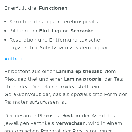
Er erfüllt drei
Funktionen
:
Sekretion des Liquor cerebrospinalis
Bildung der
Blut-Liquor-Schranke
Resorption und Entfernung toxischer
organischer Substanzen aus dem Liquor
Aufbau
Er besteht aus einer
Lamina epithelialis
, dem
Plexusepithel und einer
Lamina propria
, der Tela
choroidea. Die Tela choroidea stellt ein
Gefäßkonvolut dar, das als spezialisierte Form der
Pia mater
aufzufassen ist.
Der gesamte Plexus ist
fest
an der Wand des
jeweiligen Ventrikels
verwachsen
. Wird in einem
anatomischen Präparat der Plexus mit einer