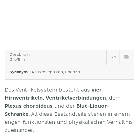
Cerebrum
1/6
Großhirn
Synonyme:
Prosencephalon, Endhirn
Das Ventrikelsystem besteht aus
vier
Hirnventrikeln
,
Ventrikelverbindungen
, dem
Plexus choroideus
und der
Blut-Liquor-
Schranke
. All diese Bestandteile stehen in einem
engen funktionalen und physikalischen Verhältnis
zueinander.