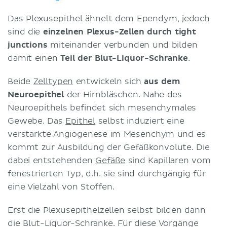
Das Plexusepithel ähnelt dem Ependym, jedoch
sind die
einzelnen Plexus-Zellen durch tight
junctions
miteinander verbunden und bilden
damit einen
Teil der Blut-Liquor-Schranke
.
Beide
Zelltypen
entwickeln sich
aus dem
Neuroepithel
der Hirnbläschen. Nahe des
Neuroepithels befindet sich mesenchymales
Gewebe. Das
Epithel
selbst induziert eine
verstärkte Angiogenese im Mesenchym und es
kommt zur Ausbildung der Gefäßkonvolute. Die
dabei entstehenden
Gefäße
sind Kapillaren vom
fenestrierten Typ, d.h. sie sind durchgängig für
eine Vielzahl von Stoffen.
Erst die Plexusepithelzellen selbst bilden dann
die Blut-Liquor-Schranke. Für diese Vorgänge