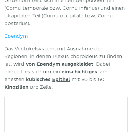
Unterhorn teilt sich in einen temporalen Teil
(Cornu temporale bzw. Cornu inferius) und einen
okzipitalen Teil (Cornu occipitale bzw. Cornu
posterius).
Ependym
Das Ventrikelsystem, mit Ausnahme der
Regionen, in denen Plexus choroideus zu finden
ist, wird
von
Ependym ausgekleidet
. Dabei
handelt es sich um ein
einschichtiges
, am
ehesten
kubisches
Epithel
mit 30 bis 60
Kinozilien
pro
Zelle
.