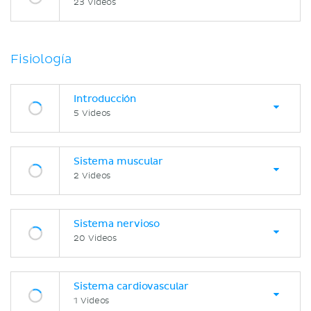
23 Videos
Fisiología
Introducción
5 Videos
Sistema muscular
2 Videos
Sistema nervioso
20 Videos
Sistema cardiovascular
1 Videos