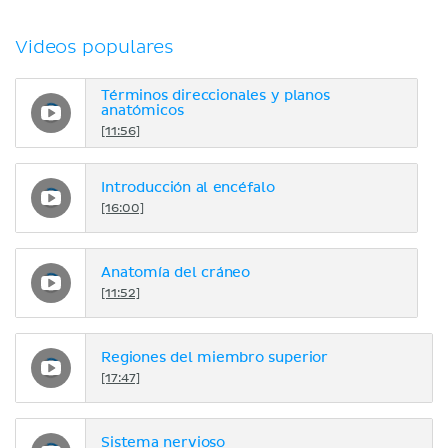
Videos populares
Términos direccionales y planos
anatómicos
[11:56]
Introducción al encéfalo
[16:00]
Anatomía del cráneo
[11:52]
Regiones del miembro superior
[17:47]
Sistema nervioso