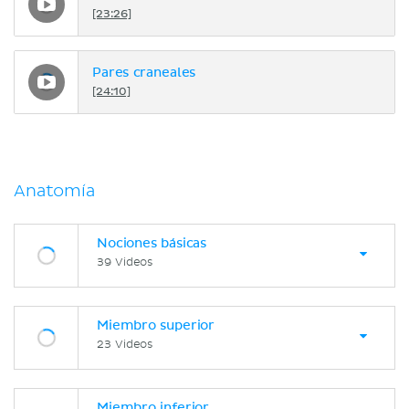
[23:26]
Pares craneales
[24:10]
Anatomía
Nociones básicas
39 Videos
Miembro superior
23 Videos
Miembro inferior