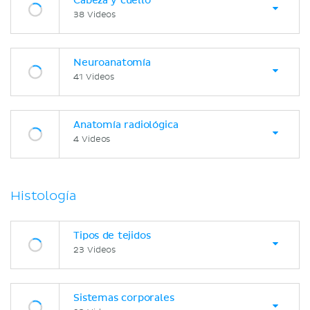
Cabeza y cuello
38 Videos
Neuroanatomía
41 Videos
Anatomía radiológica
4 Videos
Histología
Tipos de tejidos
23 Videos
Sistemas corporales