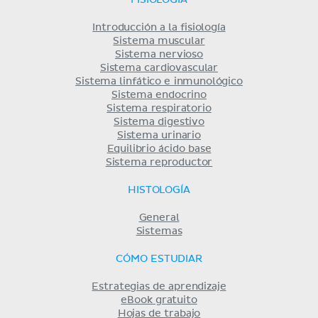
FISIOLOGÍA
Introducción a la fisiología
Sistema muscular
Sistema nervioso
Sistema cardiovascular
Sistema linfático e inmunológico
Sistema endocrino
Sistema respiratorio
Sistema digestivo
Sistema urinario
Equilibrio ácido base
Sistema reproductor
HISTOLOGÍA
General
Sistemas
CÓMO ESTUDIAR
Estrategias de aprendizaje
eBook gratuito
Hojas de trabajo